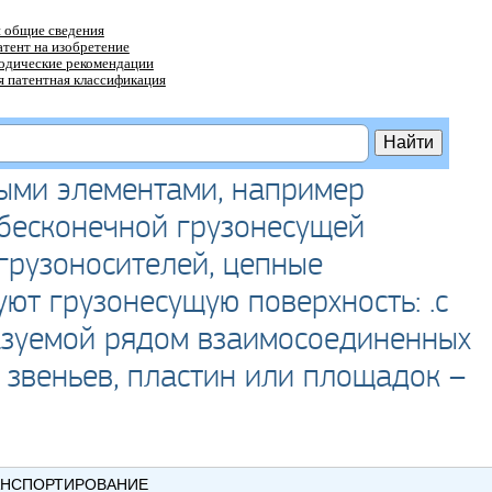
 общие сведения
атент на изобретение
тодические рекомендации
 патентная классификация
ыми элементами, например
бесконечной грузонесущей
грузоносителей, цепные
ют грузонесущую поверхность: .с
азуемой рядом взаимосоединенных
 звеньев, пластин или площадок –
АНСПОРТИРОВАНИЕ