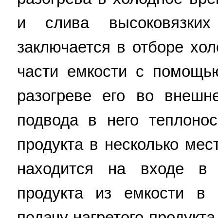
и слива высоковязких
заключается в отборе хол
части емкости с помощь
разогреве его во внешн
подвода в него теплонос
продукта в несколько мес
находится на входе в 
продукта из емкости в 
подачу нагретого продукт