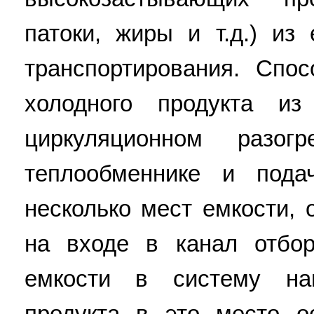
патоки, жиры и т.д.) из
транспортирования. Спо
холодного продукта из
циркуляционном разо
теплообменнике и пода
несколько мест емкости, 
на входе в канал отбор
емкости в систему наг
продукта в это место о