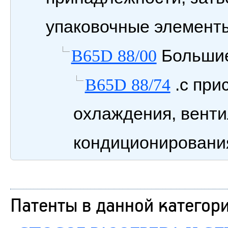
упаковочные элементы
Большие
B65D 88/00
.с при
B65D 88/74
охлаждения, венти
кондиционировани
Патенты в данной категор