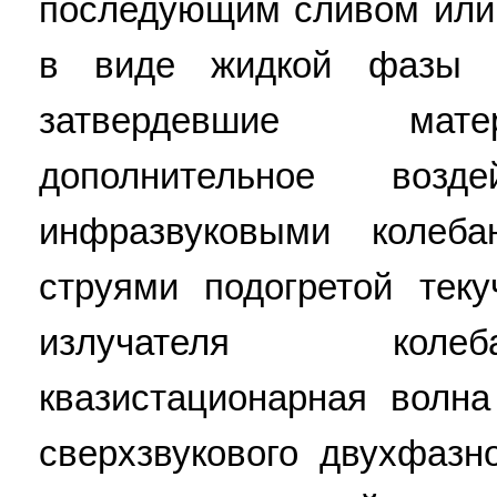
последующим сливом или
в виде жидкой фазы 
затвердевшие мате
дополнительное воз
инфразвуковыми колеб
струями подогретой тек
излучателя колеб
квазистационарная волн
сверхзвукового двухфаз