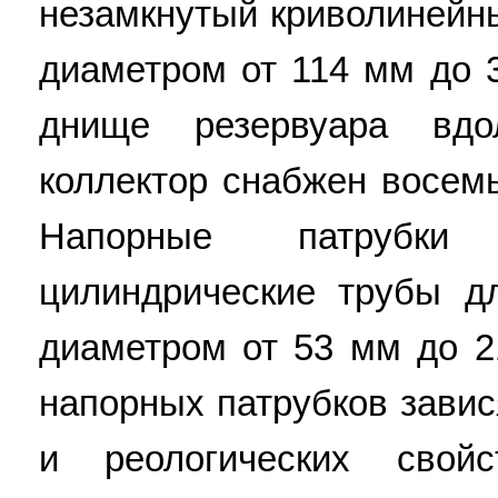
незамкнутый криволинейн
диаметром от 114 мм до 
днище резервуара вд
коллектор снабжен восем
Напорные патрубки
цилиндрические трубы д
диаметром от 53 мм до 
напорных патрубков завис
и реологических свойс