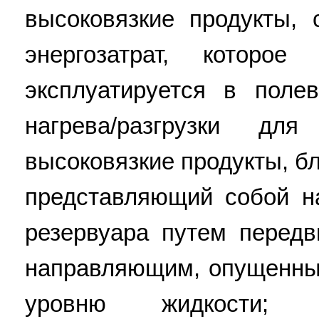
высоковязкие продукты,
энергозатрат, которо
эксплуатируется в поле
нагрева/разгрузки дл
высоковязкие продукты, б
представляющий собой н
резервуара путем перед
направляющим, опущенным
уровню жидкости; б