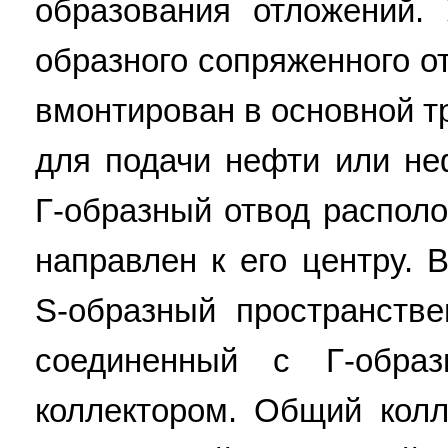
образования отложений. 
образного сопряженного о
вмонтирован в основной т
для подачи нефти или не
Г-образный отвод распол
направлен к его центру. 
S-образный пространств
соединенный с Г-обр
коллектором. Общий колл