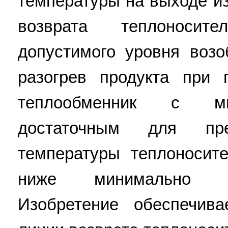
температуры на выходе и
возврата теплоноси
допустимого уровня воз
разогрев продукта при 
теплообменник с ми
достаточным для пре
температуры теплоносит
ниже минимально до
Изобретение обеспечива