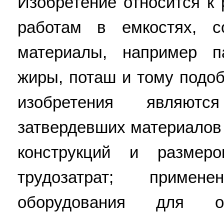
Изобретение относится к
работам в емкостях, с
материалы, например п
жиры, поташ и тому подо
изобретения являютс
затвердевших материалов
конструкций и размер
трудозатрат; приме
оборудования для ос