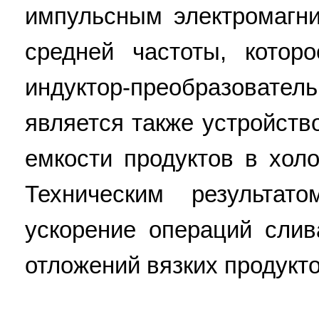
импульсным электромагн
средней частоты, котор
индуктор-преобразовате
является также устройств
емкости продуктов в хол
Техническим результат
ускорение операций слив
отложений вязких продуктов