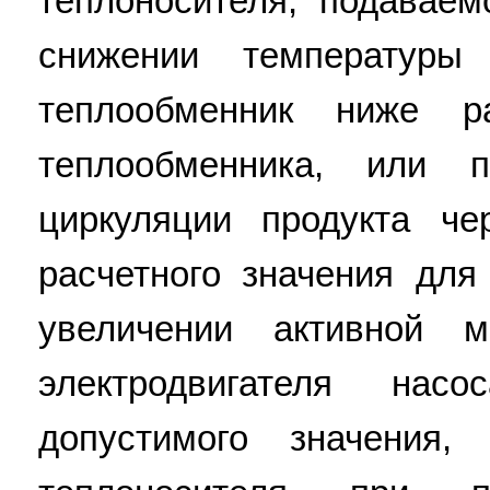
теплоносителя, подаваем
снижении температур
теплообменник ниже р
теплообменника, или 
циркуляции продукта че
расчетного значения для
увеличении активной м
электродвигателя нас
допустимого значения