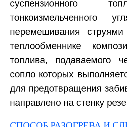
суспензионного 
тонкоизмельченного
перемешивания струями
теплообменнике компози
топлива, подаваемого ч
сопло которых выполняет
для предотвращения забив
направлено на стенку резе
СПОСОБ РАЗОГРЕВА И С