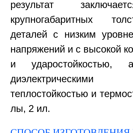
результат заключа
крупногабаритных тол
деталей с низким уровн
напряжений и с высокой к
и ударостойкостью,
диэлектрическими
теплостойкостью и термост
лы, 2 ил.
СПОСОБ ИЗГОТОВЛЕНИЯ