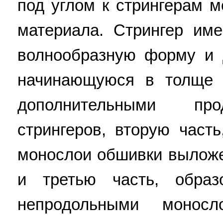
под углом к стрингерам 
материала. Стрингер им
волнообразную форму и 
начинающуюся в толще 
дополнительными пр
стрингеров, вторую част
монослои обшивки вылож
и третью часть, обра
непродольными монос