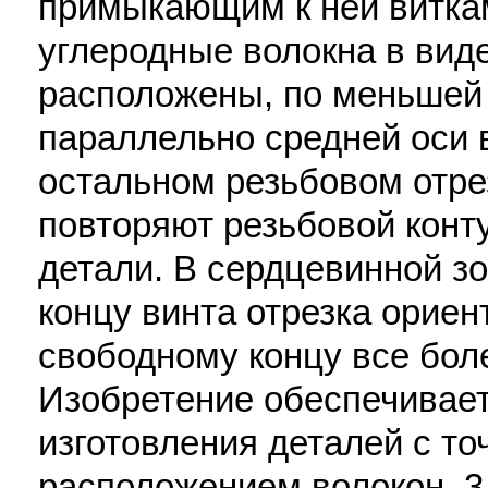
примыкающим к ней витка
углеродные волокна в вид
расположены, по меньшей
параллельно средней оси в
остальном резьбовом отре
повторяют резьбовой конт
детали. В сердцевинной зо
концу винта отрезка ориен
свободному концу все бол
Изобретение обеспечивае
изготовления деталей с т
расположением волокон. 3 с