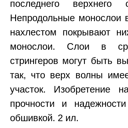
последнего верхнего 
Непродольные монослои в
нахлестом покрывают н
монослои. Слои в ср
стрингеров могут быть в
так, что верх волны име
участок. Изобретение 
прочности и надежности
обшивкой. 2 ил.