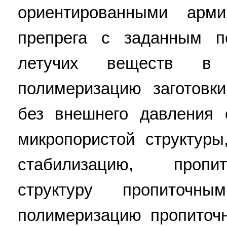
ориентированными арм
препрега с заданным 
летучих веществ в 
полимеризацию заготовк
без внешнего давления 
микропористой структур
стабилизацию, пропи
структуру пропиточн
полимеризацию пропиточ