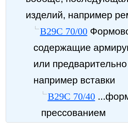
изделий, например ре
Формовоч
B29C 70/00
содержащие армиру
или предварительно
например вставки
...фор
B29C 70/40
прессованием