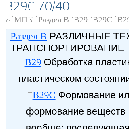
B29C 70/40
МПК
Раздел B
B29
B29C
B2
РАЗЛИЧНЫЕ ТЕ
Раздел B
ТРАНСПОРТИРОВАНИЕ
Обработка пластик
B29
пластическом состояни
Формование или
B29C
формование веществ 
вообще; последующая