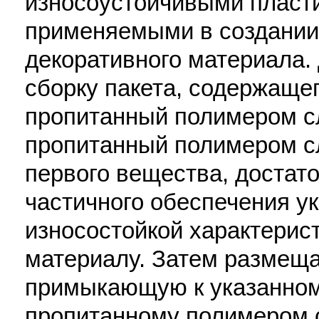
износоустойчивыми пласт
применяемыми в создании
декоративного материала.
сборку пакета, содержащег
пропитанный полимером сл
пропитанный полимером с
первого вещества, достат
частичного обеспечения у
износостойкой характерис
материалу. Затем размеща
примыкающую к указанном
пропитанному полимером 