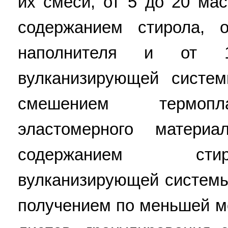
их смеси, от 5 до 20 ма
содержанием стирола, 
наполнителя и от 
вулканизирующей систе
смешением термопла
эластомерного матер
содержанием стир
вулканизирующей системы
получением по меньшей м