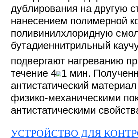
дублирования на другую ст
нанесением полимерной ко
поливинилхлоридную смол
бутадиеннитрильный каучу
подвергают нагреванию пр
течение 4
1 мин. Получен
антистатический материа
физико-механическими по
антистатическими свойства
УСТРОЙСТВО ДЛЯ КОНТР