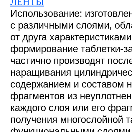
ЛЕНТЫ
Использование: изготовле
с различными слоями, об
от друга характеристиками
формирование таблетки-за
частично производят посл
наращивания цилиндричес
содержанием и составом н
фрагментов из неуплотнен
каждого слоя или его фраг
получения многослойной та
функциональными слоями,