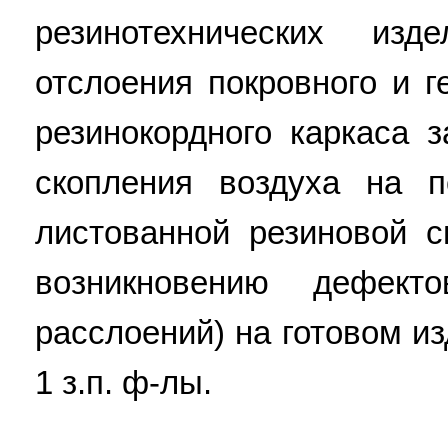
резинотехнических из
отслоения покровного и 
резинокордного каркаса 
скопления воздуха на 
листованной резиновой с
возникновению дефекто
расслоений) на готовом и
1 з.п. ф-лы.