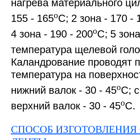
нагрева материального цил
o
155 - 165
С; 2 зона - 170 - 
o
4 зона - 190 - 200
С; 5 зона
температура щелевой голов
Каландрование проводят 
температура на поверхнос
o
нижний валок - 30 - 45
С; с
o
верхний валок - 30 - 45
С.
СПОСОБ ИЗГОТОВЛЕНИЯ