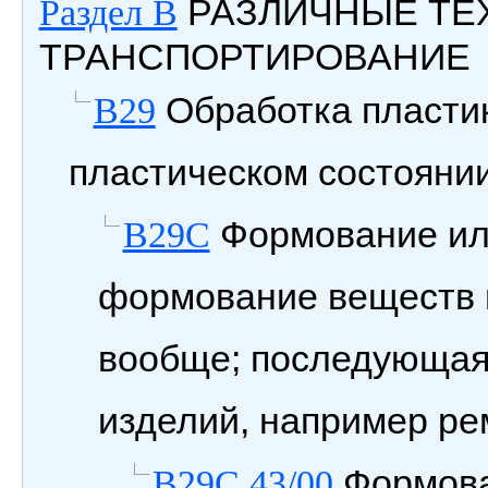
РАЗЛИЧНЫЕ ТЕ
Раздел B
ТРАНСПОРТИРОВАНИЕ
Обработка пластик
B29
пластическом состояни
Формование или
B29C
формование веществ 
вообще; последующая
изделий, например ре
Формован
B29C 43/00