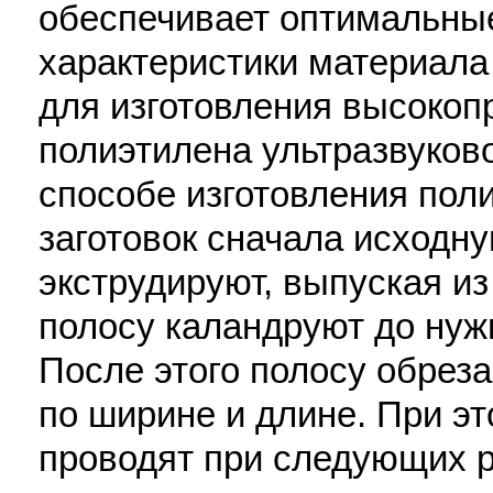
обеспечивает оптимальны
характеристики материала
для изготовления высокоп
полиэтилена ультразвуково
способе изготовления пол
заготовок сначала исходн
экструдируют, выпуская из
полосу каландруют до нуж
После этого полосу обрез
по ширине и длине. При э
проводят при следующих 