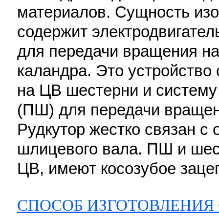
материалов. Сущность изо
содержит электродвигатель
для передачи вращения на
каландра. Это устройство
на ЦВ шестерни и систему
(ПШ) для передачи вращен
Рудкутор жестко связан с
шлицевого вала. ПШ и шес
ЦВ, имеют косозубое зацеп
СПОСОБ ИЗГОТОВЛЕНИЯ