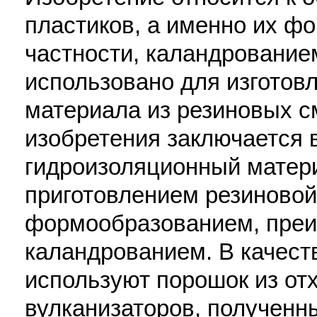
пластиков, а именно их ф
частности, каландрование
использовано для изготов
материала из резиновых с
изобретения заключается в
гидроизоляционный матер
приготовлением резиновой
формообразованием, пре
каландрованием. В качест
используют порошок из от
вулканизаторов, полученн