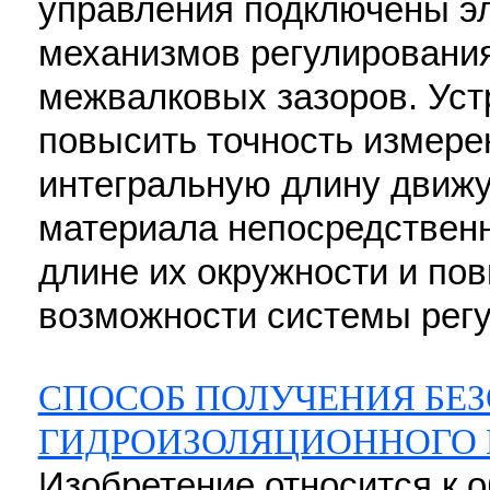
управления подключены эл
механизмов регулировани
межвалковых зазоров. Уст
повысить точность измере
интегральную длину движу
материала непосредственн
длине их окружности и по
возможности системы регу
СПОСОБ ПОЛУЧЕНИЯ БЕ
ГИДРОИЗОЛЯЦИОННОГО
Изобретение относится к 