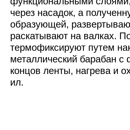
функциональными слоями,
через насадок, а полученн
образующей, развертывают
раскатывают на валках. П
термофиксируют путем на
металлический барабан с
концов ленты, нагрева и ох
ил.