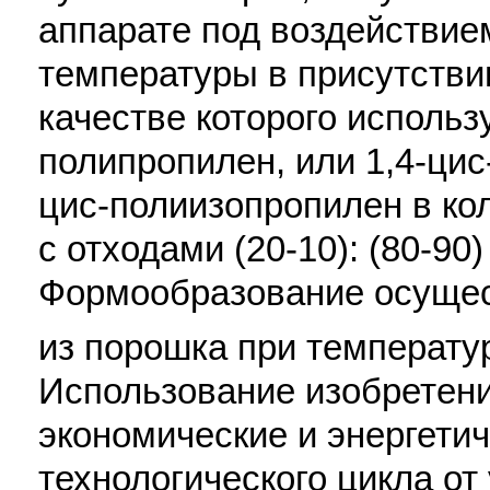
аппарате под воздействием
температуры в присутстви
качестве которого использ
полипропилен, или 1,4-цис
цис-полиизопропилен в к
с отходами (20-10): (80-90
Формообразование осущес
из порошка при температу
Использование изобретени
экономические и энергетич
технологического цикла от