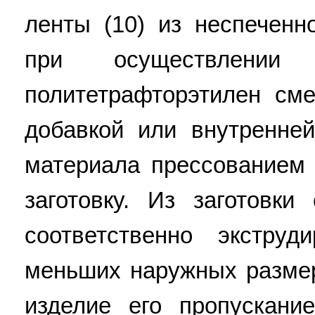
ленты (10) из неспеченн
при осуществлении 
политетрафторэтилен с
добавкой или внутренней
материала прессованием
заготовку. Из заготовки
соответственно экстру
меньших наружных размер
изделие его пропускан