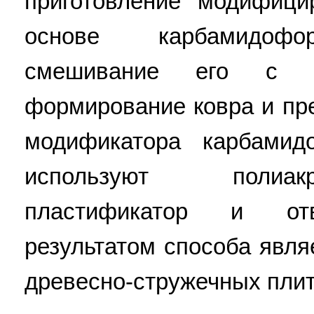
приготовление модифици
основе карбамидофо
смешивание его с д
формирование ковра и пре
модификатора карбамид
используют полиак
пластификатор и отв
результатом способа явля
древесно-стружечных плит.