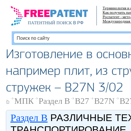
Терминология и 
Как получить па
Роспатент - мет
Международная 
В РФ
ПАТЕНТНЫЙ ПОИСК
Изготовление в основ
например плит, из стр
стружек – B27N 3/02
МПК
Раздел B
B27
B27N
B2
РАЗЛИЧНЫЕ ТЕ
Раздел B
ТРАНСПОРТИРОВАНИЕ