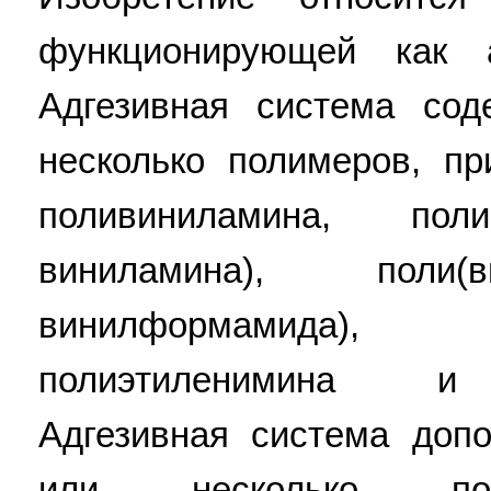
функционирующей как 
Адгезивная система со
несколько полимеров, п
поливиниламина, поли
виниламина), поли(в
винилформамида)
полиэтиленимина и 
Адгезивная система доп
или несколько пол