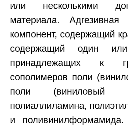
или несколькими доп
материала. Адгезивная
компонент, содержащий кр
содержащий один или
принадлежащих к гр
сополимеров поли (винил
поли (виниловый спи
полиаллиламина, полиэти
и поливинилформамида.