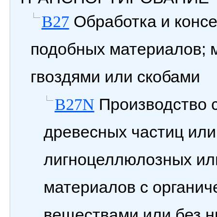
Обработка и конс
B27
подобных материалов; 
гвоздями или скобами
Производство с
B27N
древесных частиц или
лигноцеллюлозных ил
материалов с органи
веществами или без н