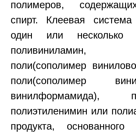
полимеров, содержащи
спирт. Клеевая система
один или несколько 
поливиниламин, п
поли(сополимер винилово
поли(сополимер в
винилформамида), 
полиэтиленимин или поли
продукта, основанного