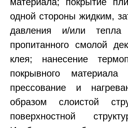
материала; покрытие пл
одной стороны жидким, 
давления и/или тепла
пропитанного смолой де
клея; нанесение термо
покрывного материала
прессование и нагрева
образом слоистой стр
поверхностной струк