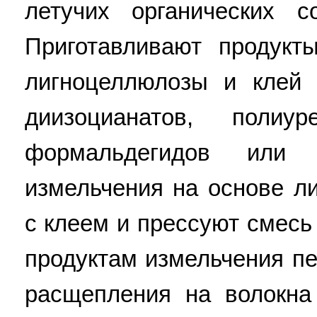
летучих органических с
Приготавливают продукт
лигноцеллюлозы и клей 
диизоцианатов, полиу
формальдегидов или
измельчения на основе 
с клеем и прессуют смесь
продуктам измельчения п
расщепления на волокна