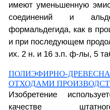
имеют уменьшенную эмис
соединений и альд
формальдегида, как в про
и при последующем продо
их. 2 н. и 16 з.п. ф-лы, 5 та
ПОЛИЭФИРНО-ДРЕВЕСНА
ОТХОДАМИ ПРОИЗВОДСТ
Изобретение использу
качестве штатног