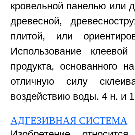
кровельной панелью или 
древесной, древесностр
плитой, или ориентиров
Использование клеевой
продукта, основанного н
отличную силу склеив
воздействию воды. 4 н. и 13
АДГЕЗИВНАЯ СИСТЕМА
Изобретение относится