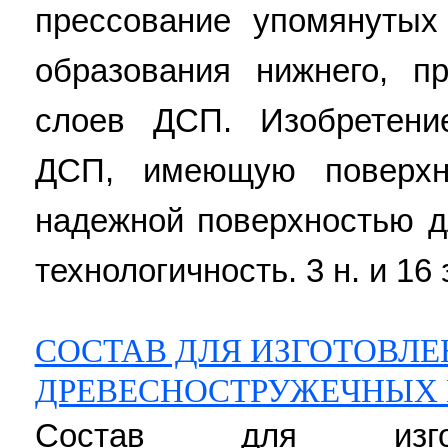
прессование упомянутых
образования нижнего, п
слоев ДСП. Изобретени
ДСП, имеющую поверхн
надежной поверхностью д
технологичность. 3 н. и 16 
СОСТАВ ДЛЯ ИЗГОТОВЛ
ДРЕВЕСНОСТРУЖЕЧНЫХ
Состав для изгот