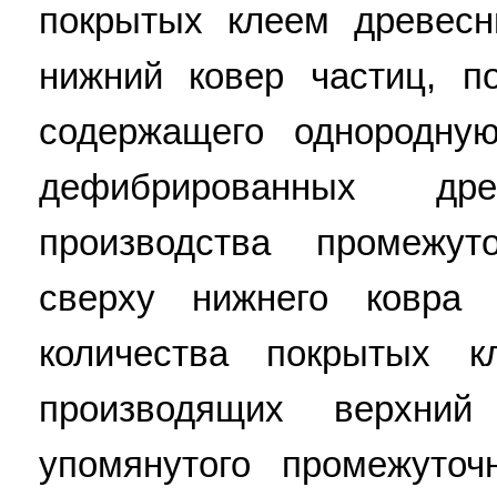
покрытых клеем древесн
нижний ковер частиц, по
содержащего однородну
дефибрированных д
производства промежут
сверху нижнего ковра 
количества покрытых к
производящих верхний
упомянутого промежуточ