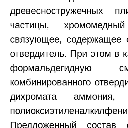
древесностружечных п
частицы, хромомедный
связующее, содержащее 
отвердитель. При этом в 
формальдегидную 
комбинированного отверд
дихромата аммония
полиоксиэтиленалк
Предложенный состав 