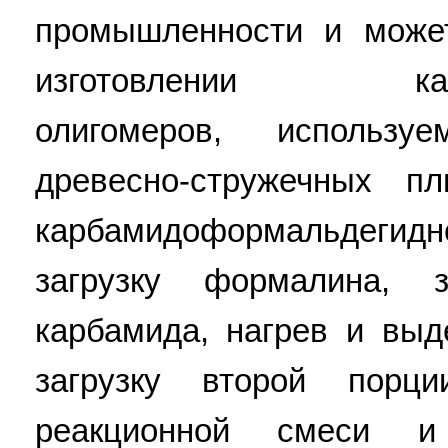
промышленности и може
изготовлении карба
олигомеров, использу
древесно-стружечных пл
карбамидоформальдегид
загрузку формалина, 
карбамида, нагрев и выд
загрузку второй порц
реакционной смеси и