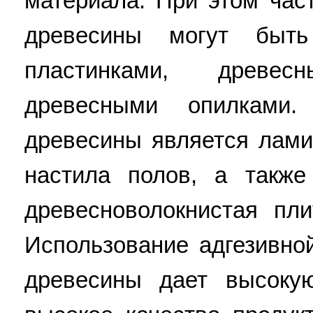
материала. При этом час
древесины могут быт
пластинками, древе
древесными опилками
древесины является лам
настила полов, а также
древесноволокнистая пл
Использование адгезивно
древесины дает высоку