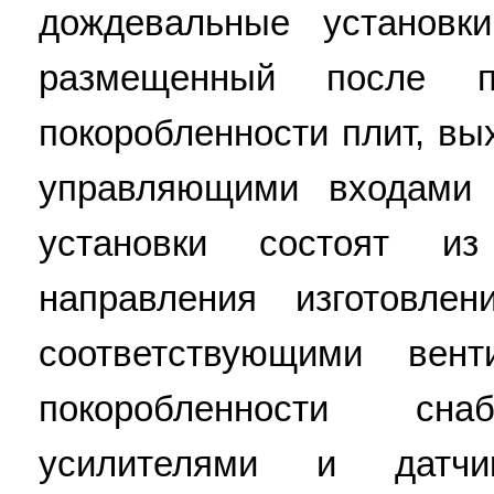
дождевальные установк
размещенный после п
покоробленности плит, вы
управляющими входами 
установки состоят и
направления изготовле
соответствующими вен
покоробленности сна
усилителями и датч