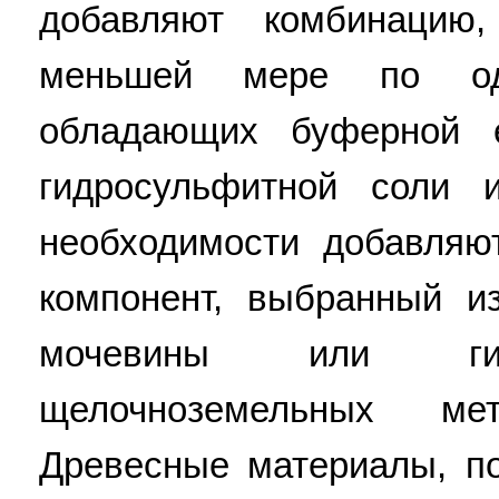
добавляют комбинацию
меньшей мере по од
обладающих буферной 
гидросульфитной соли 
необходимости добавля
компонент, выбранный и
мочевины или гид
щелочноземельных м
Древесные материалы, п