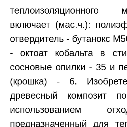
теплоизоляционного 
включает (мас.ч.): поли
отвердитель - бутанокс М5
- октоат кобальта в ст
сосновые опилки - 35 и 
(крошка) - 6. Изобрет
древесный композит по
использованием отх
предназначенный для те