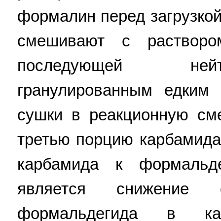
формалин перед загрузко
смешивают с растворо
последующей ней
гранулированным едким 
сушки в реакционную см
третью порцию карбамида
карбамида к формальде
является снижение с
формальдегида в кар