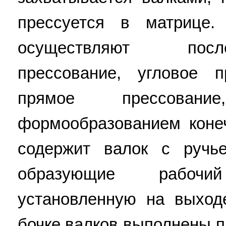
прессуется в матрице.
осуществляют посл
прессование, угловое 
прямое прессован
формообразованием конеч
содержит валок с ручь
образующие рабочи
установленную на выход
бочке валков выполнены п