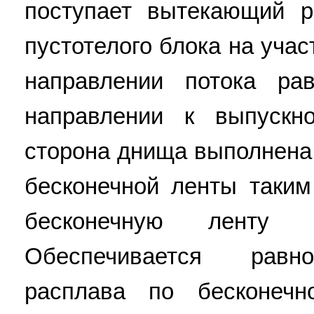
поступает вытекающий р
пустотелого блока на учас
направлении потока ра
направлении к выпускн
сторона днища выполнена
бесконечной ленты таким
бесконечную ленту п
Обеспечивается равн
расплава по бесконеч