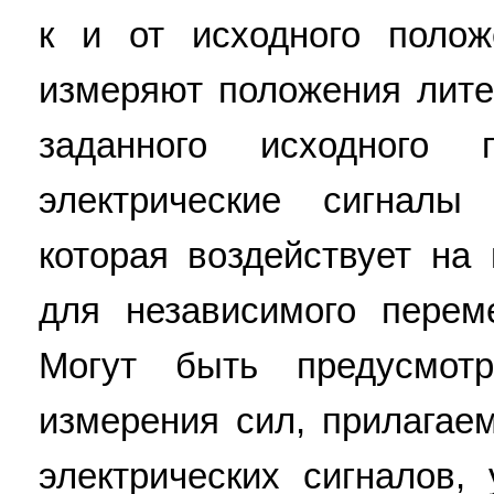
к и от исходного полож
измеряют положения лите
заданного исходного
электрические сигналы
которая воздействует на
для независимого перем
Могут быть предусмот
измерения сил, прилагае
электрических сигналов