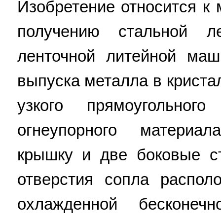
Изобретение относится к 
получению стальной л
ленточной литейной маш
выпуска металла в криста
узкого прямоугольног
огнеупорного материа
крышку и две боковые ст
отверстия сопла распол
охлажденной бесконеч