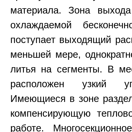
материала. Зона выход
охлаждаемой бесконеч
поступает выходящий рас
меньшей мере, однократн
литья на сегменты. В ме
расположен узкий уп
Имеющиеся в зоне разде
компенсирующую теплов
работе. Многосекционн