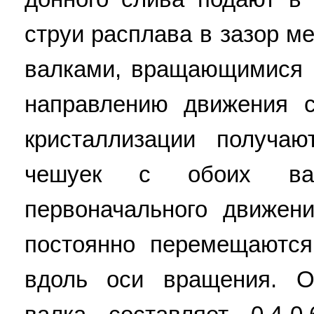
струи расплава в зазор 
валками, вращающимися н
направлению движения с
кристаллизации получа
чешуек с обоих ва
первоначального движен
постоянно перемещаются
вдоль оси вращения. О