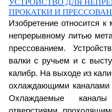
УСТРОЙСТВО ДЛЯ НЕПРЕ
ПРОКАТКИ И ПРЕССОВА
Изобретение относится к 
непрерывному литью мет
прессованием. Устройст
валки с ручьем и с выст
калибр. На выходе из кал
охлаждающими каналами 
Охлаждаемые каналы
отверстиями, проходящим