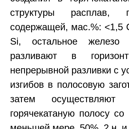
структуры расплав, 
содержащей, мас.%: <1,5 С
Si, остальное железо
разливают в горизон
непрерывной разливки с у
изгибов в полосовую заго
затем осуществляют 
горячекатаную полосу со
меньшей мере, 50%. 2 н. и 