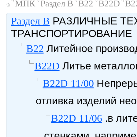
МПК
Раздел B
B22
B22D
B2
РАЗЛИЧНЫЕ ТЕ
Раздел B
ТРАНСПОРТИРОВАНИЕ
Литейное производ
B22
Литье металлов
B22D
Непрерыв
B22D 11/00
отливка изделий не
.в лит
B22D 11/06
стенками, наприме