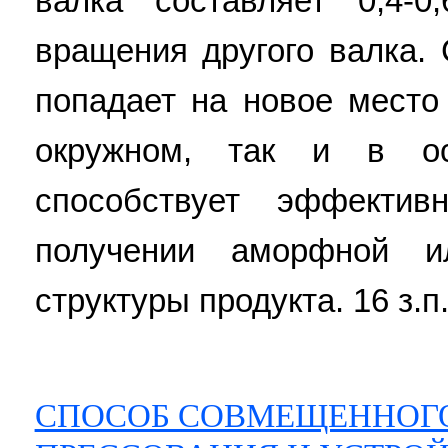
валка составляет 0,4-0
вращения другого валка.
попадает на новое место
окружном, так и в ос
способствует эффекти
получении аморфной ил
структуры продукта. 16 з.п.
СПОСОБ СОВМЕЩЕННОГО 