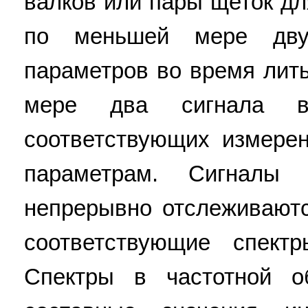
валков или пары щеток д
по меньшей мере дву
параметров во время лит
мере два сигнала в
соответствующих измере
параметрам. Сигналы
непрерывно отслеживают
соответствующие спект
Спектры в частотной о