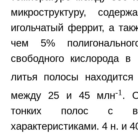
микроструктуру, содер
игольчатый феррит, а та
чем 5% полигональног
свободного кислорода в
литья полосы находится
-1
между 25 и 45 млн
. 
тонких полос с вы
характеристиками. 4 н. и 40