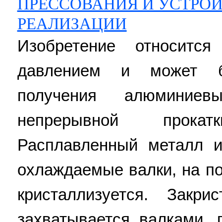
ПРЕССОВАНИЯ И УСТРОЙ
РЕАЛИЗАЦИИ
Изобретение относитс
давлением и может б
получения алюминие
непрерывной прока
Расплавленный металл и
охлаждаемые валки, на п
кристаллизуется. Закри
захватывается валками, 