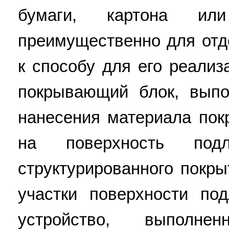
бумаги, картона ил
преимущественно для отд
к способу для его реализ
покрывающий блок, вып
нанесения материала пок
на поверхность под
структурированного покр
участки поверхности по
устройство, выполн