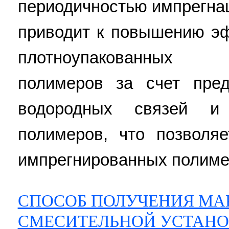
периодичностью импрегнац
приводит к повышению э
плотноупакованных 
полимеров за счет пред
водородных связей и
полимеров, что позволя
импрегнированных полимеро
СПОСОБ ПОЛУЧЕНИЯ МА
СМЕСИТЕЛЬНОЙ УСТАНО