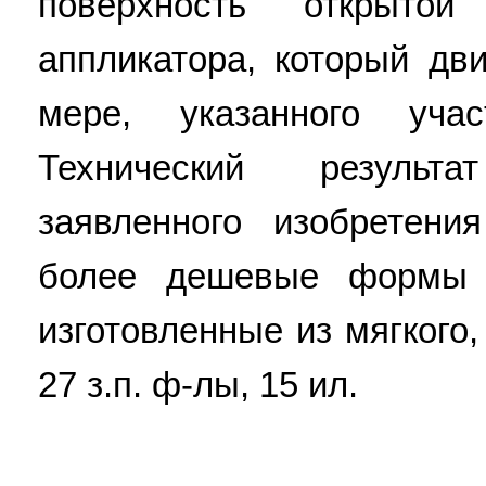
поверхность открыт
аппликатора, который дв
мере, указанного уча
Технический результ
заявленного изобретени
более дешевые формы 
изготовленные из мягкого,
27 з.п. ф-лы, 15 ил.