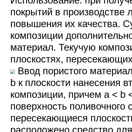
Использование: при получ
покрытий в производстве 
повышения их качества. С
композиции дополнительно
материал. Текучую композ
плоскостях, пересекающих
Ввод пористого материал
b к плоскости нанесения в
композиции, причем a < b <
поверхность поливочного 
пересекающиеся плоскости
расположено средство для