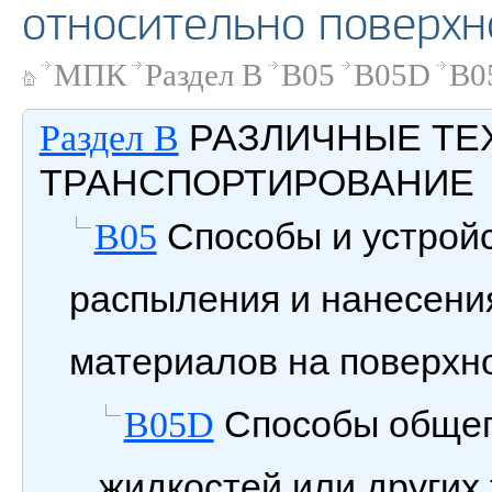
относительно поверхн
МПК
Раздел B
B05
B05D
B0
РАЗЛИЧНЫЕ ТЕ
Раздел B
ТРАНСПОРТИРОВАНИЕ
Способы и устройс
B05
распыления и нанесения
материалов на поверхн
Способы общег
B05D
жидкостей или других