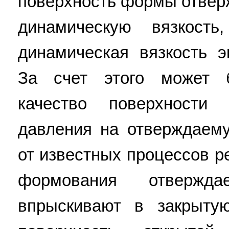
поверхность формы отвер
динамическую вязкост
динамическая вязкость э
За счет этого может 
качество поверхности
давления на отверждаем
от известных процессов р
формования отвержд
впрыскивают в закрыту