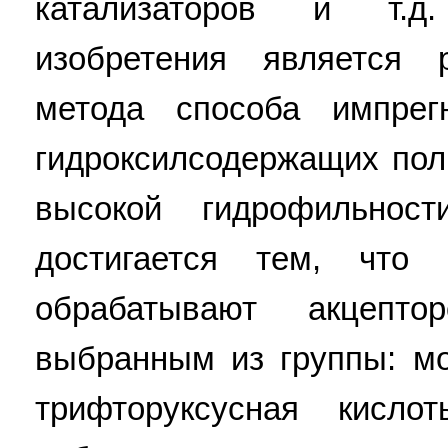
катализаторов и т.д
изобретения является 
метода способа импрег
гидроксилсодержащих пол
высокой гидрофильност
достигается тем, что 
обрабатывают акцепто
выбранным из группы: мо
трифторуксусная кисло