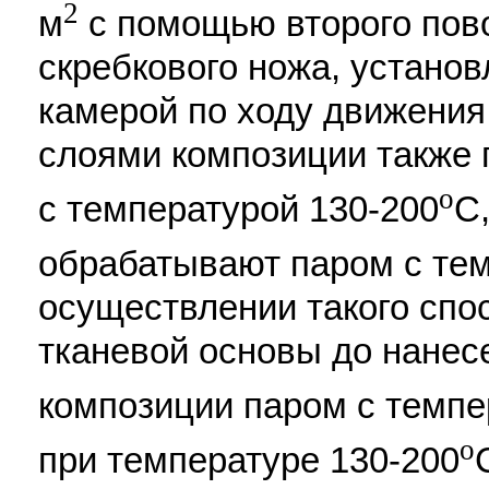
2
м
с помощью второго пово
скребкового ножа, устано
камерой по ходу движения
слоями композиции также 
o
с температурой 130-200
С
обрабатывают паром с тем
осуществлении такого спо
тканевой основы до нанес
композиции паром с темпе
o
при температуре 130-200