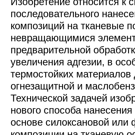
Изобретение относится к 
последовательного нанес
композиций на тканевые п
невращающимися элемента
предварительной обработк
увеличения адгезии, в осо
термостойких материалов
огнезащитной и маслобенз
Технической задачей изоб
нового способа нанесения
основе силоксановой или 
композиции на тканевую о