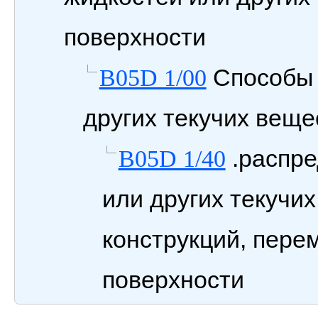
поверхности
Способы 
B05D 1/00
других текучих веще
.распре
B05D 1/40
или других текучи
конструкций, пер
поверхности