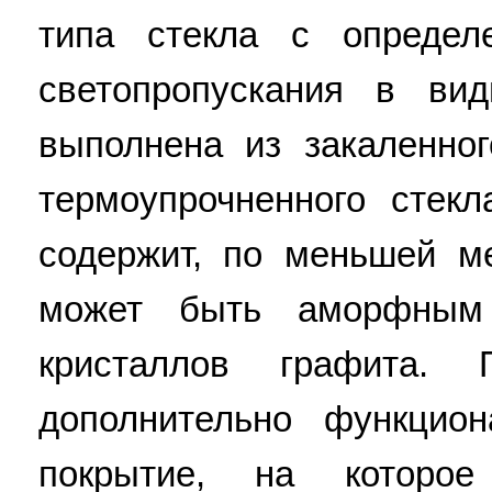
типа стекла с определ
светопропускания в ви
выполнена из закаленног
термоупрочненного стек
содержит, по меньшей м
может быть аморфным 
кристаллов графита.
дополнительно функцио
покрытие, на которо