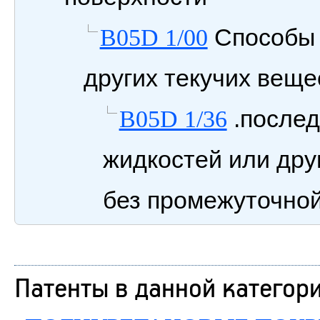
Способы 
B05D 1/00
других текучих веще
.послед
B05D 1/36
жидкостей или дру
без промежуточной
Патенты в данной категор