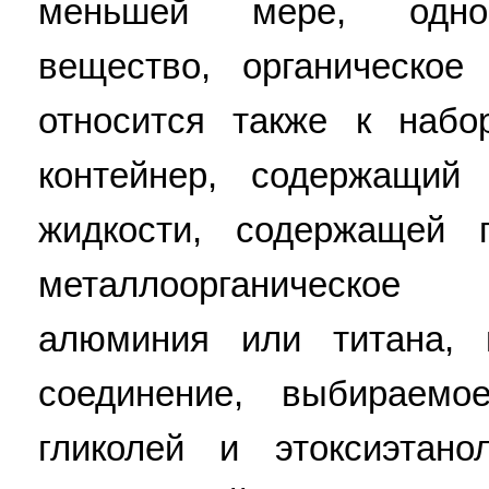
меньшей мере, одно 
вещество, органическое
относится также к наб
контейнер, содержащи
жидкости, содержащей
металлоорганическое
алюминия или титана,
соединение, выбираемо
гликолей и этоксиэтано