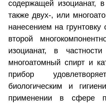
содержащей изоцианат, в
также двух-, или многоат
нанесением на грунтовку
второй многокомпонент
изоцианат, в частности
многоатомный спирт и ка
прибор удовлетвор
биологическим и гигиен
применении в сфере п