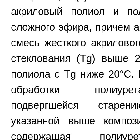
акриловый полиол и по
сложного эфира, причем 
смесь жесткого акрилово
стеклования (Tg) выше 2
полиола с Tg ниже 20°С. 
обработки полиурет
подвергшейся старен
указанной выше композ
содержащая полиуре