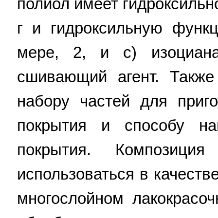
полиол имеет гидроксильн
г и гидроксильную функ
мере, 2, и с) изоциана
сшивающий агент. Также
набору частей для приг
покрытия и способу на
покрытия. Композици
использоваться в качеств
многослойном лакокрасоч