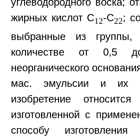
углеводородного воска; о
жирных кислот С
-С
; с
12
22
выбранные из группы,
количестве от 0,5 
неорганического основания
мас. эмульсии и их 
изобретение относится
изготовленной с примене
способу изготовления