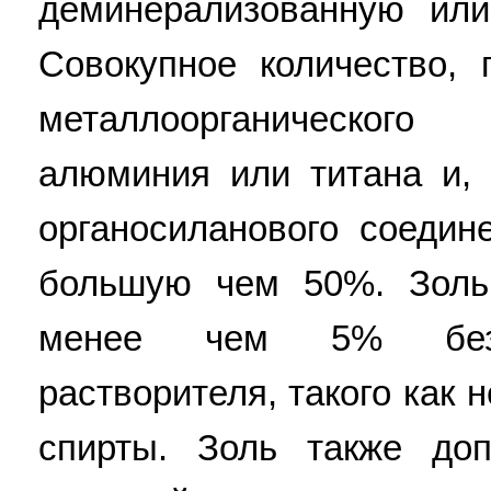
деминерализованную или
Совокупное количество,
металлоорганического
алюминия или титана и,
органосиланового соедин
большую чем 50%. Золь
менее чем 5% безвр
растворителя, такого как
спирты. Золь также доп