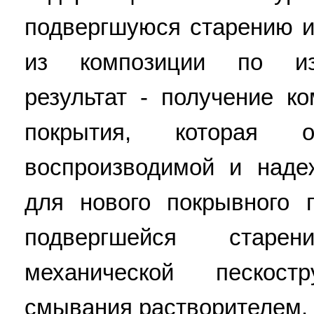
подвергшуюся старению и
из композиции по изо
результат - получение к
покрытия, которая о
воспроизводимой и наде
для нового покрывного 
подвергшейся старе
механической пескос
смывания растворителем. 3 