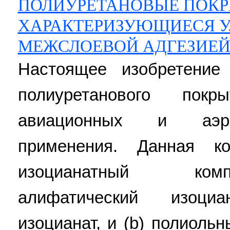
ПОЛИУРЕТАНОВЫЕ ПОКР
ХАРАКТЕРИЗУЮЩИЕСЯ 
МЕЖСЛОЕВОЙ АДГЕЗИЕ
Настоящее изобретение
полиуретанового пок
авиационных и аэро
применения. Данная ко
изоцианатный ком
алифатический изоци
изоцианат, и (b) полиоль