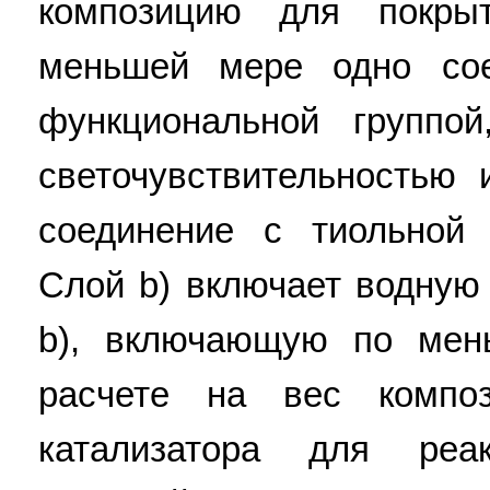
композицию для покры
меньшей мере одно сое
функциональной группо
светочувствительностью
соединение с тиольной 
Слой b) включает водную
b), включающую по мен
расчете на вес компо
катализатора для реа