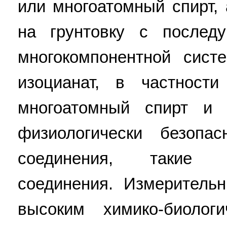
или многоатомный спирт,
на грунтовку с послед
многокомпонентной сис
изоцианат, в частности
многоатомный спирт и 
физиологически безопас
соединения, такие к
соединения. Измеритель
высоким химико-биолог