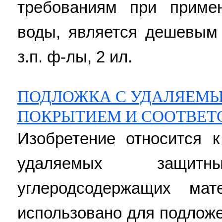
требованиям при приме
воды, является дешевым 
з.п. ф-лы, 2 ил.
ПОДЛОЖКА С УДАЛЯЕМ
ПОКРЫТИЕМ И СООТВЕ
Изобретение относится к
удаляемых защи
углеродсодержащих ма
использовано для подложе