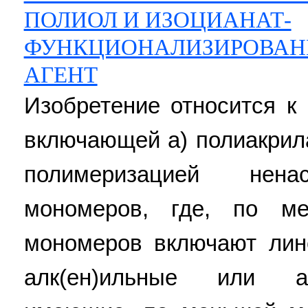
ПОЛИОЛ И ИЗОЦИАНАТ-
ФУНКЦИОНАЛИЗИРОВА
АГЕНТ
Изобретение относится к
включающей а) полиакрил
полимеризацией нен
мономеров, где, по м
мономеров включают лин
алк(ен)ильные или ал