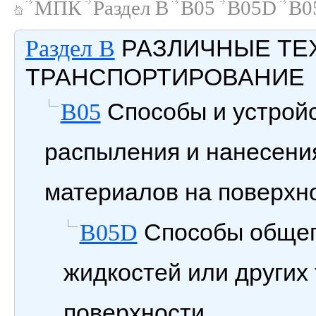
МПК
Раздел B
B05
B05D
B0
РАЗЛИЧНЫЕ ТЕ
Раздел B
ТРАНСПОРТИРОВАНИЕ
Способы и устройс
B05
распыления и нанесения
материалов на поверхн
Способы общег
B05D
жидкостей или других
поверхности