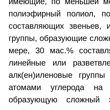
имеющие, по меньшей ме
полиэфирный полиол, п
составляющих звеньев,
группы, образующие слож
мере, 30 мас.% состав
линейные или разветвл
алк(ен)иленовые групп
атомами углерода на 
образующую сложный 