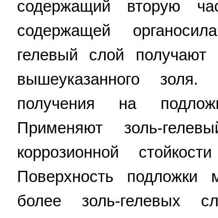
содержащий вторую ча
содержащей органосил
гелевый слой получают
вышеуказанного золя
получения на подложк
Применяют золь-геле
коррозионной стойкост
Поверхность подложки 
более золь-гелевых с