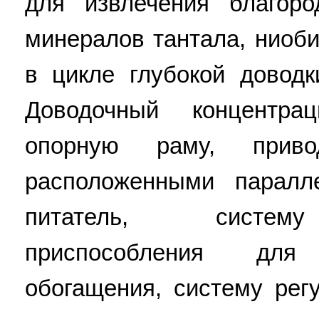
для извлечения благор
минералов тантала, ниоби
в цикле глубокой доводк
Доводочный концентра
опорную раму, прив
расположенными паралл
питатель, систему
приспособления для
обогащения, систему рег