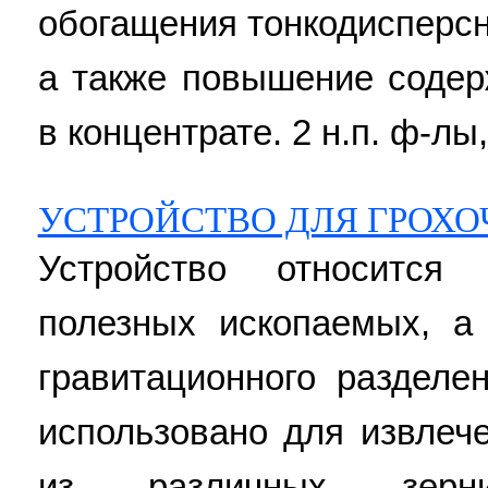
обогащения тонкодисперс
а также повышение содер
в концентрате. 2 н.п. ф-лы,
УСТРОЙСТВО ДЛЯ ГРОХО
Устройство относится
полезных ископаемых, а
гравитационного разделе
использовано для извлеч
из различных зерн