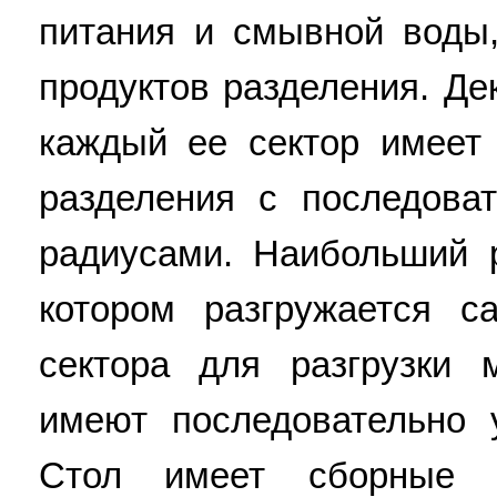
питания и смывной воды
продуктов разделения. Де
каждый ее сектор имеет 
разделения с последова
радиусами. Наибольший р
котором разгружается с
сектора для разгрузки 
имеют последовательно
Стол имеет сборные к