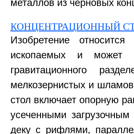
металлов из черновых конц
КОНЦЕНТРАЦИОННЫЙ С
Изобретение относится
ископаемых и может 
гравитационного разд
мелкозернистых и шламов
стол включает опорную ра
усеченными загрузочным
деку с рифлями, паралл