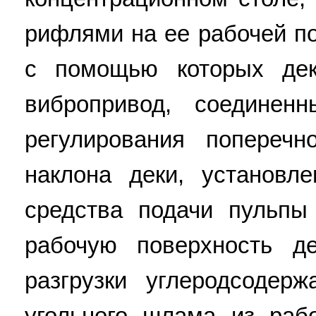
рифлями на ее рабочей по
с помощью которых дек
вибропривод, соединен
регулирования поперечн
наклона деки, установл
средства подачи пульп
рабочую поверхность де
разгрузки углеродсоде
угольного шлама из раб