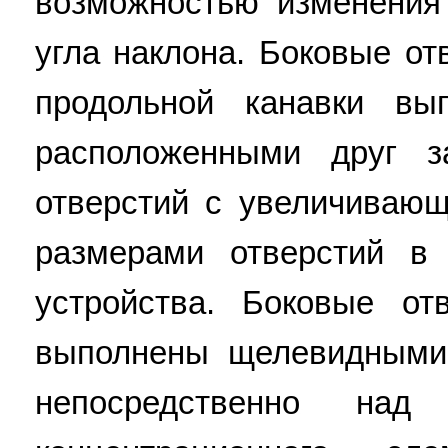
возможностью изменения
угла наклона. Боковые от
продольной канавки вы
расположенными друг з
отверстий с увеличивающ
размерами отверстий в 
устройства. Боковые от
выполнены щелевидными
непосредственно над