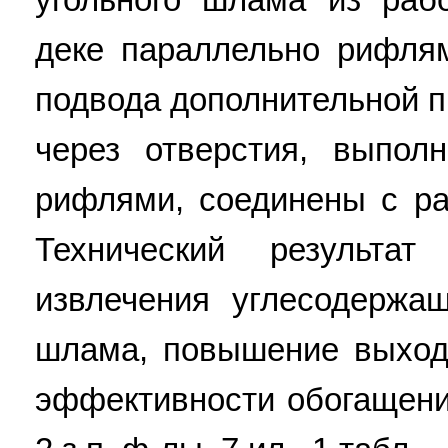
деке параллельно рифля
подвода дополнительной 
через отверстия, выпо
рифлями, соединены с ра
Технический результа
извлечения углесодержа
шлама, повышение выхода
эффективности обогащени