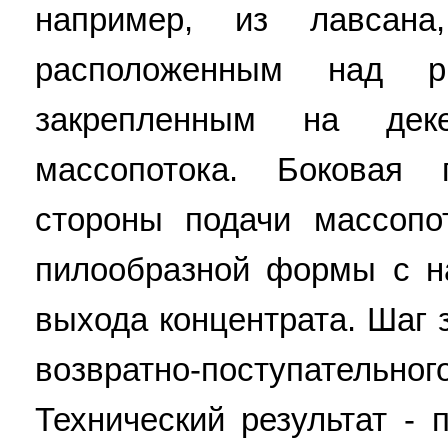
например, из лавсана,
расположенным над 
закрепленным на де
массопотока. Боковая
стороны подачи массопо
пилообразной формы с н
выхода концентрата. Шаг
возвратно-поступатель
Технический результат -