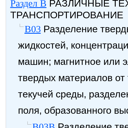
РАЗЛИЧНЫЕ ТЕ
Раздел B
ТРАНСПОРТИРОВАНИЕ
Разделение тверд
B03
жидкостей, концентрац
машин; магнитное или 
твердых материалов от
текучей среды, разделе
поля, образованного в
Разделение тв
B03B