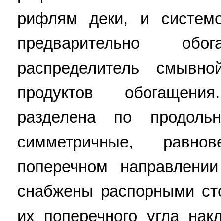
рифлям деки, и системо
предварительно обог
распределитель смывн
продуктов обогащени
разделена по продол
симметричные, равно
поперечном направлении
снабжены распорными ст
их поперечного угла нак