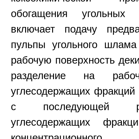
обогащения угольных 
включает подачу предва
пульпы угольного шлам
рабочую поверхность деки
разделение на рабо
углесодержащих фракций 
с последующей раз
углесодержащих фрак
концентрационного