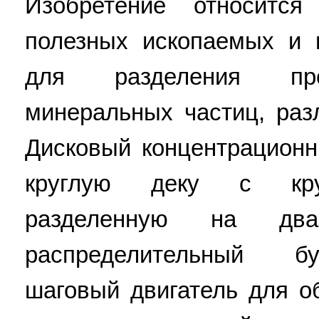
Изобретение относитс
полезных ископаемых и 
для разделения пре
минеральных частиц, раз
Дисковый концентрацион
круглую деку с кру
разделенную на дв
распределительный бу
шаговый двигатель для о