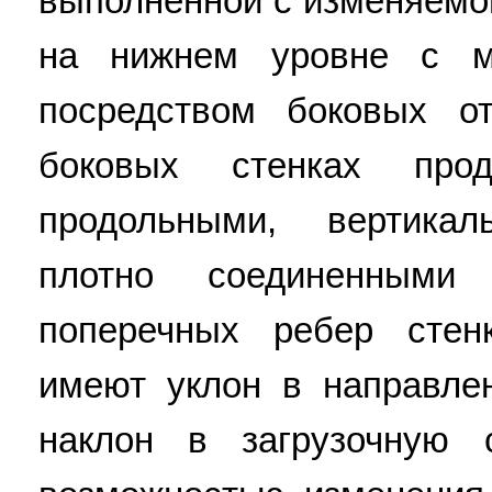
выполненной с изменяемо
на нижнем уровне с м
посредством боковых о
боковых стенках про
продольными, вертика
плотно соединенным
поперечных ребер стен
имеют уклон в направле
наклон в загрузочную