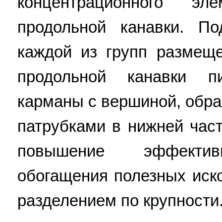
концентрационного э
продольной канавки. П
каждой из групп размещ
продольной канавки п
карманы с вершиной, обр
патрубками в нижней част
повышение эффективн
обогащения полезных ис
разделением по крупности. 