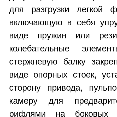
для разгрузки легкой ф
включающую в себя упру
виде пружин или рези
колебательные элеме
стержневую балку закре
виде опорных стоек, ус
сторону привода, пульп
камеру для предварит
рифлями на боковых с