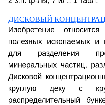
2 з.п. ф-лы, 7 ил., 1 табл.
ДИСКОВЫЙ КОНЦЕНТРА
Изобретение относитс
полезных ископаемых и 
для разделения пре
минеральных частиц, раз
Дисковой концентрацион
круглую деку с кру
распределительный бунк