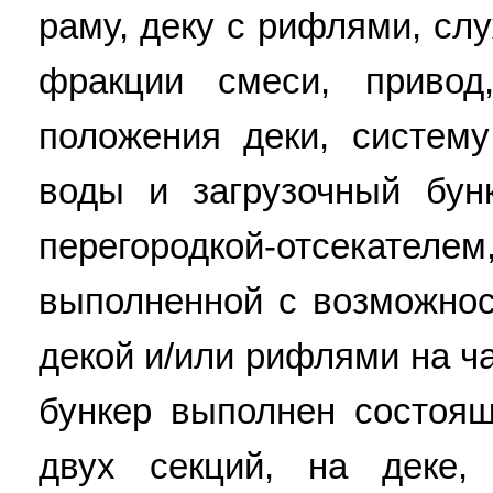
раму, деку с рифлями, сл
фракции смеси, привод
положения деки, систем
воды и загрузочный бун
перегородкой-отсекателем
выполненной с возможнос
декой и/или рифлями на ч
бункер выполнен состоя
двух секций, на деке