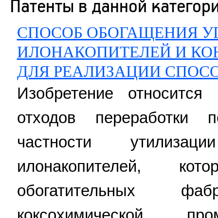
Патенты в данной категор
СПОСОБ ОБОГАЩЕНИЯ 
ИЛОНАКОПИТЕЛЕЙ И КО
ДЛЯ РЕАЛИЗАЦИИ СПОС
Изобретение относится 
отходов переработки 
частности утилиза
илонакопителей, ко
обогатительных ф
коксохимической пр