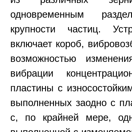
одновременным разд
крупности частиц. Уст
включает короб, вибровоз
возможностью изменен
вибрации концентрац
пластины с износостойки
выполненных заодно с пл
с, по крайней мере, од