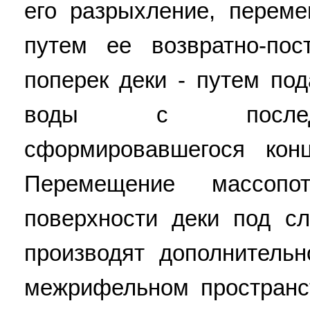
его разрыхление, перем
путем ее возвратно-пос
поперек деки - путем по
воды с последу
сформировавшегося кон
Перемещение массопо
поверхности деки под с
производят дополнитель
межрифельном пространс