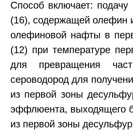
Способ включает: подачу
(16), содержащей олефин и
олефиновой нафты в пер
(12) при температуре пе
для превращения час
сероводород для получен
из первой зоны десульфур
эффлюента, выходящего б
из первой зоны десульфури