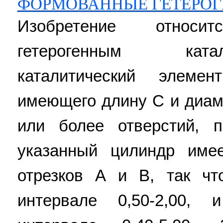
ФОРМОВАННЫЕ ГЕТЕРОГ
Изобретение относ
гетерогенным ката
каталитический элем
имеющего длину С и диам
или более отверстий, п
указанный цилиндр име
отрезков А и В, так чт
интервале 0,50-2,00,