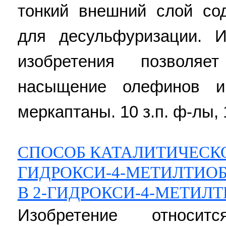
тонкий внешний слой со
для десульфуризации. И
изобретения позволя
насыщение олефинов 
меркаптаны. 10 з.п. ф-лы, 1
СПОСОБ КАТАЛИТИЧЕСКО
ГИДРОКСИ-4-МЕТИЛТИОБ
В 2-ГИДРОКСИ-4-МЕТИЛ
Изобретение относит