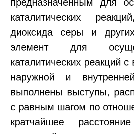
предназначенным для ос
каталитических реакци
диоксида серы и других
элемент для осущес
каталитических реакций с
наружной и внутренне
выполнены выступы, рас
с равным шагом по отноше
кратчайшее расстоян