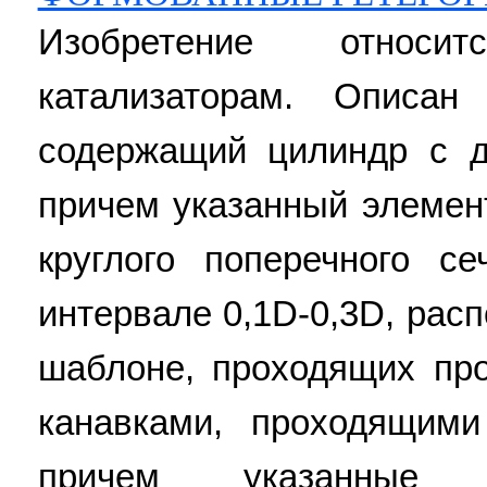
Изобретение относ
катализаторам. Описан 
содержащий цилиндр с 
причем указанный элемен
круглого поперечного с
интервале 0,1D-0,3D, рас
шаблоне, проходящих про
канавками, проходящим
причем указанные 