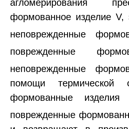
агломерирования пре
формованное изделие V, 
неповрежденные формо
поврежденные форм
неповрежденные формо
помощи термической 
формованные изделия
поврежденные формованн