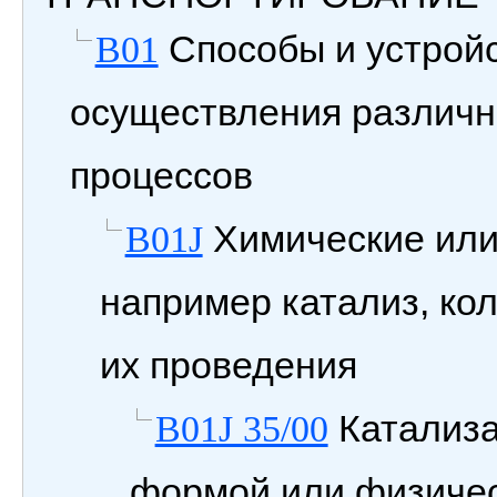
Способы и устройс
B01
осуществления различн
процессов
Химические или
B01J
например катализ, ко
их проведения
Катализа
B01J 35/00
формой или физиче