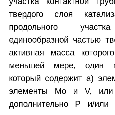
участка контактной тру
твердого слоя катали
продольного участ
единообразной частью тв
активная масса которог
меньшей мере, один м
который содержит a) эле
элементы Мо и V, или
дополнительно Р и/или