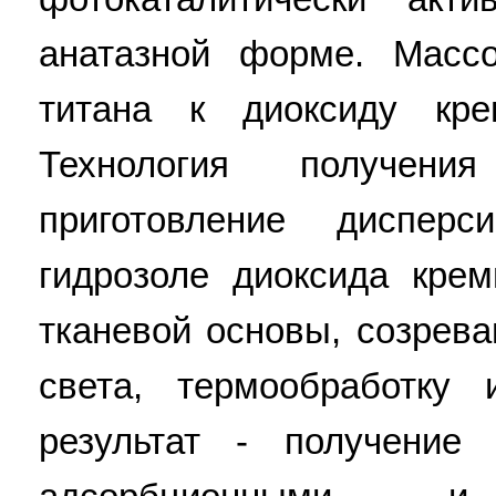
анатазной форме. Масс
титана к диоксиду крем
Технология получени
приготовление диспер
гидрозоле диоксида крем
тканевой основы, созрева
света, термообработку 
результат - получение