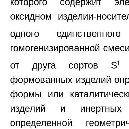
которого содержит эл
оксидном изделии-носите
одного единственно
гомогенизированной смеси
i
от друга сортов S
к
формованных изделий опр
формы или каталитичес
изделий и инертных
определенной геометр