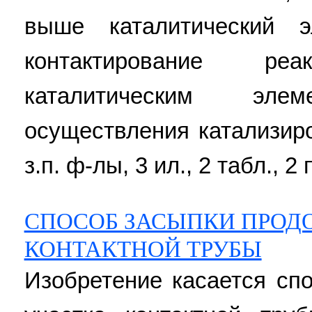
выше каталитический э
контактирование р
каталитическим эл
осуществления катализиро
з.п. ф-лы, 3 ил., 2 табл., 2 
СПОСОБ ЗАСЫПКИ ПРОД
КОНТАКТНОЙ ТРУБЫ
Изобретение касается сп