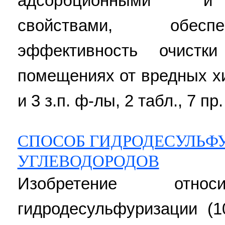
адсорбционными и 
свойствами, обесп
эффективность очистк
помещениях от вредных хи
и 3 з.п. ф-лы, 2 табл., 7 пр.
СПОСОБ ГИДРОДЕСУЛЬФ
УГЛЕВОДОРОДОВ
Изобретение отн
гидродесульфуризации (1