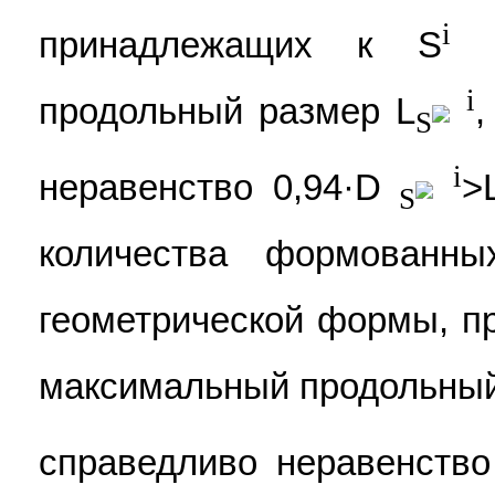
i
принадлежащих к S
,
i
продольный размер L
,
S
i
неравенство 0,94·D
>
S
количества формованны
геометрической формы, п
максимальный продольный
справедливо неравенство