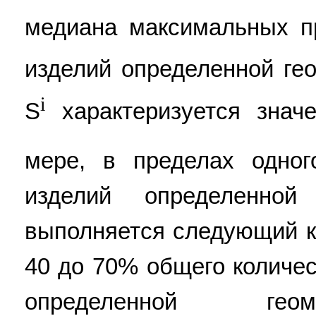
медиана максимальных п
изделий определенной ге
i
S
характеризуется знач
мере, в пределах одног
изделий определенной
выполняется следующий к
40 до 70% общего количе
определенной гео