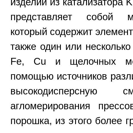
изделий из катализатора K
представляет собой м
который содержит элемент 
также один или несколько
Fe, Сu и щелочных ме
помощью источников разл
высокодисперсную
агломерирования пресс
порошка, из этого более 