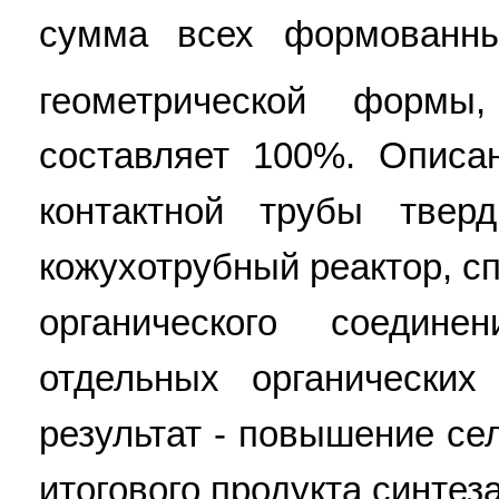
сумма всех формованны
геометрической форм
составляет 100%. Описа
контактной трубы твер
кожухотрубный реактор, с
органического соедин
отдельных органических
результат - повышение с
итогового продукта синтеза.