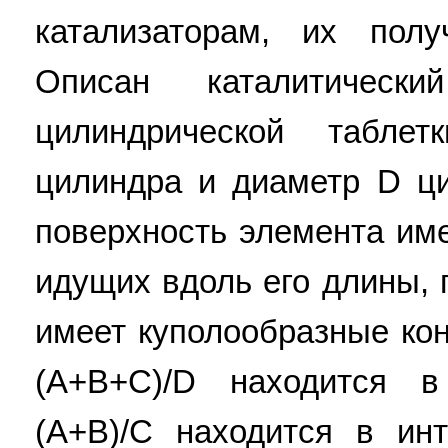
катализаторам, их пол
Описан каталитичес
цилиндрической табл
цилиндра и диаметр D ц
поверхность элемента име
идущих вдоль его длины,
имеет куполообразные кон
(A+B+C)/D находится в
(A+B)/C находится в инт