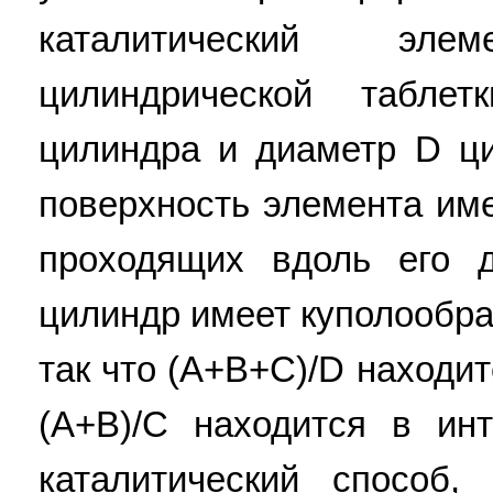
каталитический э
цилиндрической табл
цилиндра и диаметр D ц
поверхность элемента име
проходящих вдоль его 
цилиндр имеет куполообра
так что (A+B+C)/D находит
(A+B)/C находится в инт
каталитический способ,