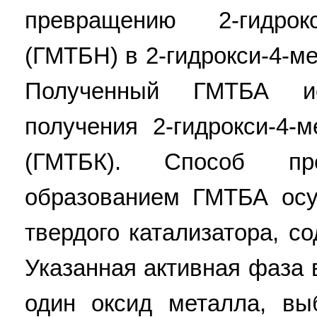
превращению 2-гидрокси
(ГМТБН) в 2-гидрокси-4-м
Полученный ГМТБА и
получения 2-гидрокси-4-
(ГМТБК). Способ п
образованием ГМТБА осу
твердого катализатора, с
Указанная активная фаза
один оксид металла, вы