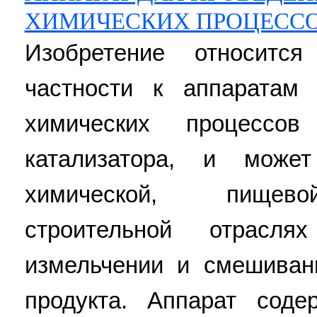
ХИМИЧЕСКИХ ПРОЦЕСС
Изобретение относитс
частности к аппаратам
химических процесс
катализатора, и може
химической, пищево
строительной отрасл
измельчении и смешиван
продукта. Аппарат соде