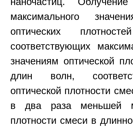
наночастиц. Облучени
максимального значен
оптических плотнос
соответствующих макси
значениям оптической пл
длин волн, соответс
оптической плотности сме
в два раза меньшей м
плотности смеси в длинно