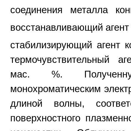
соединения металла кон
восстанавливающий агент
стабилизирующий агент к
термочувствительный аг
мас. %. Полученн
монохроматическим элект
длиной волны, соотве
поверхностного плазменн