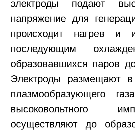
электроды подают выс
напряжение для генераци
происходит нагрев и и
последующим охлажд
образовавшихся паров до
Электроды размещают в
плазмообразующего газ
высоковольтного им
осуществляют до образ