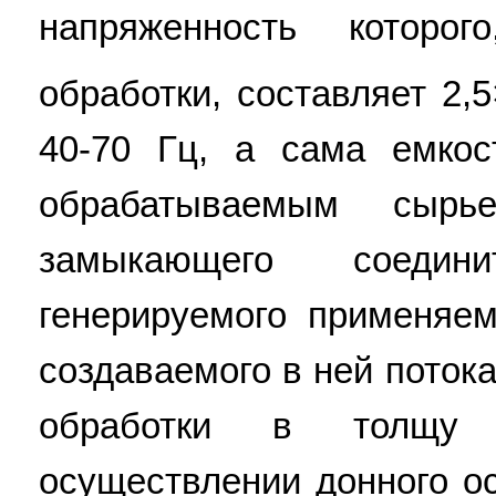
напряженность которо
обработки, составляет 2,
40-70 Гц, а сама емко
обрабатываемым сырь
замыкающего соедин
генерируемого применяе
создаваемого в ней поток
обработки в толщу
осуществлении донного о