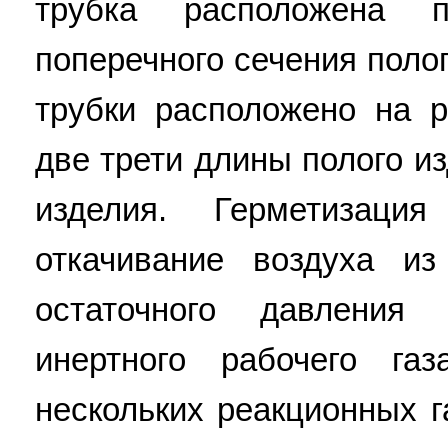
трубка расположена п
поперечного сечения полог
трубки расположено на 
две трети длины полого из
изделия. Герметизац
откачивание воздуха и
остаточного давления
инертного рабочего га
нескольких реакционных г