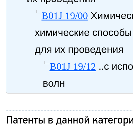
Химическ
B01J 19/00
химические способы
для их проведения
..с исп
B01J 19/12
волн
Патенты в данной категор