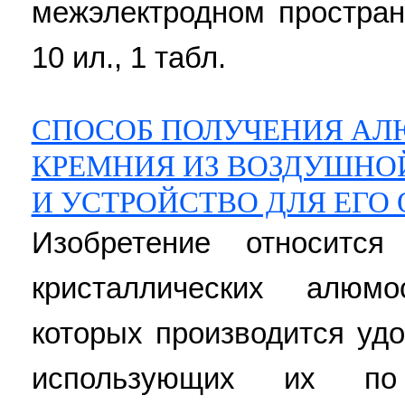
межэлектродном простран
10 ил., 1 табл.
СПОСОБ ПОЛУЧЕНИЯ А
КРЕМНИЯ ИЗ ВОЗДУШНОЙ
И УСТРОЙСТВО ДЛЯ ЕГО
Изобретение относитс
кристаллических алюм
которых производится уд
использующих их по