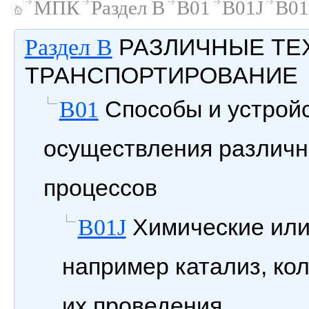
МПК
Раздел B
B01
B01J
B01
РАЗЛИЧНЫЕ ТЕ
Раздел B
ТРАНСПОРТИРОВАНИЕ
Способы и устройс
B01
осуществления различн
процессов
Химические или
B01J
например катализ, ко
их проведения