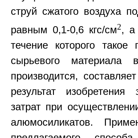
струй сжатого воздуха п
2
равным 0,1-0,6 кгс/см
, а
течение которого такое 
сырьевого материала 
производится, составляет
результат изобретения
затрат при осуществлени
алюмосиликатов. Прим
предлагаемого способа