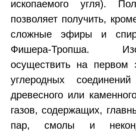
ископаемого угля). По
позволяет получить, кром
сложные эфиры и спир
Фишера-Тропша. Из
осуществить на первом 
углеродных соединени
древесного или каменног
газов, содержащих, глав
пар, смолы и неконд