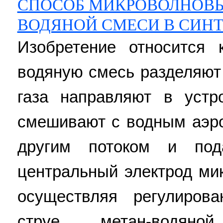
СПОСОБ МИКРОВОЛНОВЫ
ВОДЯНОЙ СМЕСИ В СИНТ
Изобретение относится 
водяную смесь разделяют 
газа направляют в устр
смешивают с водным аэро
другим потоком и по
центральный электрод ми
осуществляя регулиров
струе метан-водян