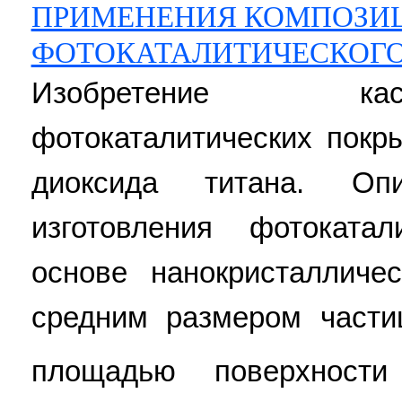
ПРИМЕНЕНИЯ КОМПОЗИЦ
ФОТОКАТАЛИТИЧЕСКОГО
Изобретение ка
фотокаталитических покр
диоксида титана. Оп
изготовления фотоката
основе нанокристалличе
средним размером части
площадью поверхност