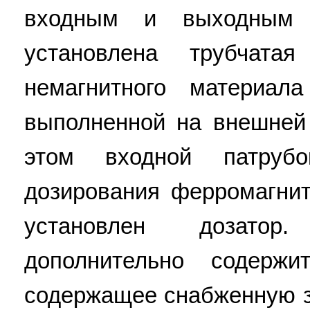
входным и выходным 
установлена трубчат
немагнитного материал
выполненной на внешней
этом входной патруб
дозирования ферромагнит
установлен дозатор
дополнительно содержи
содержащее снабженную з