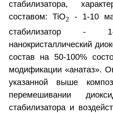
стабилизатора, харак
составом: TiO
- 1-10 ма
2
стабилизатор - 
нанокристаллический дио
состав на 50-100% сост
модификации «анатаз». О
указанной выше компо
перемешивании диок
стабилизатора и воздейс