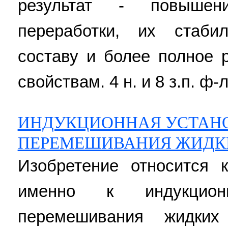
результат - повышен
переработки, их стаби
составу и более полное 
свойствам. 4 н. и 8 з.п. ф-л
ИНДУКЦИОННАЯ УСТАН
ПЕРЕМЕШИВАНИЯ ЖИДК
Изобретение относится 
именно к индукцио
перемешивания жидки