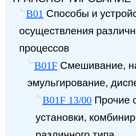
Способы и устройс
B01
осуществления различн
процессов
Смешивание, на
B01F
эмульгирование, дисп
Прочие 
B01F 13/00
установки, комбини
различного типа