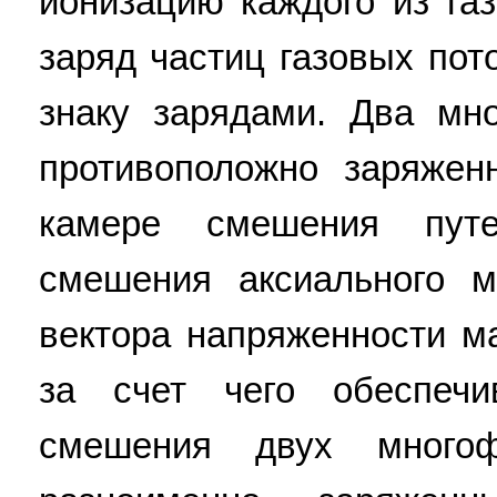
ионизацию каждого из га
заряд частиц газовых по
знаку зарядами. Два мн
противоположно заряже
камере смешения пут
смешения аксиального м
вектора напряженности ма
за счет чего обеспечи
смешения двух многоф