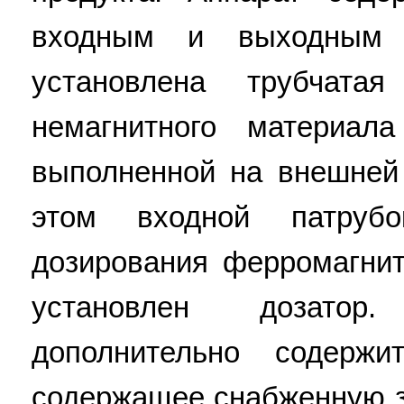
входным и выходным 
установлена трубчат
немагнитного материал
выполненной на внешней
этом входной патруб
дозирования ферромагнит
установлен дозатор
дополнительно содержи
содержащее снабженную з