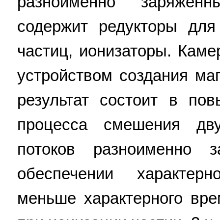
разноименно заряженн
содержит редукторы для
частиц, ионизаторы. Кам
устройством создания маг
результат состоит в по
процесса смешения дв
потоков разноименно 
обеспечении характер
меньше характерного вр