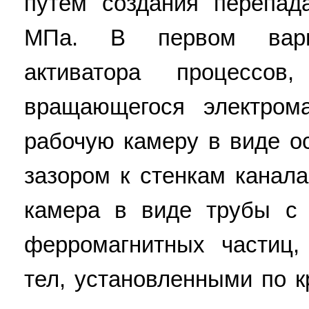
путем создания перепад
МПа. В первом вариа
активатора процессов
вращающегося электром
рабочую камеру в виде ос
зазором к стенкам канал
камера в виде трубы с
ферромагнитных частиц,
тел, установленными по 