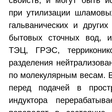
свойств, и могут быть и
при утилизации шламовы
гальванических и других
бытовых сточных вод, и
ТЭЦ, ГРЭС, терриконик
разделения нейтрализова
по молекулярным весам. 
перед подачей в прост
индуктора перерабатыв