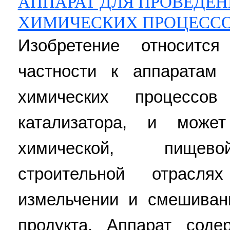
АППАРАТ ДЛЯ ПРОВЕДЕН
ХИМИЧЕСКИХ ПРОЦЕСС
Изобретение относитс
частности к аппаратам
химических процесс
катализатора, и може
химической, пищево
строительной отрасл
измельчении и смешиван
продукта. Аппарат соде