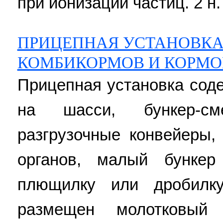
при ионизации частиц. 2 н. 
ПРИЦЕПНАЯ УСТАНОВКА
КОМБИКОРМОВ И КОРМ
Прицепная установка сод
на шасси, бункер-с
разгрузочные конвейеры,
органов, малый бункер
плющилку или дробилк
размещен молотковый