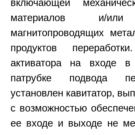
включающей механичес
материалов и/ил
магнитопроводящих мета
продуктов переработ
активатора на входе в
патрубке подвода пе
установлен кавитатор, вы
с возможностью обеспече
ее входе и выходе не ме