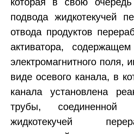
которая в свою очередь
подвода жидкотекучей п
отвода продуктов перера
активатора, содержаще
электромагнитного поля,
виде осевого канала, в к
канала установлена ре
трубы, соединенной
жидкотекучей пере