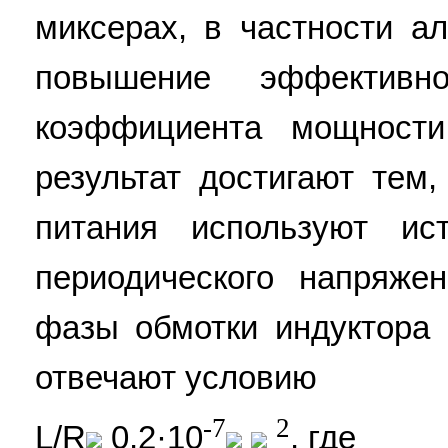
миксерах, в частности а
повышение эффективн
коэффициента мощности
результат достигают тем,
питания используют ист
периодического напряже
фазы обмотки индуктора 
отвечают условию
-7
2
L/R
0,2·10
, где