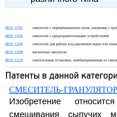
B01F 13/02
.смесители с перемешиванием газом, например с тр
B01F 13/04
.смесители с предохранительными устройствами
B01F 13/06
.смесители для работы под давлением выше или ни
B01F 13/08
.магнитные смесители
B01F 13/10
.смесительные установки, комбинированные из сме
Патенты в данной категор
СМЕСИТЕЛЬ-ГРАНУЛЯТО
Изобретение относит
смешивания сыпучих м