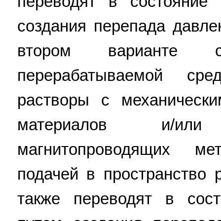
переводят в состояние
создания перепада давле
втором варианте 
перерабатываемой ср
растворы с механическ
материалов и/ил
магнитопроводящих ме
подачей в пространство 
также переводят в сос