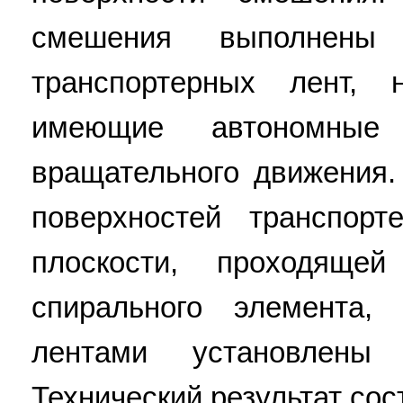
смешения выполнены
транспортерных лент, 
имеющие автономные
вращательного движения.
поверхностей транспор
плоскости, проходяще
спирального элемента,
лентами установлены 
Технический результат со