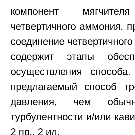
компонент мягчител
четвертичного аммония, 
соединение четвертичного
содержит этапы обесп
осуществления способа.
предлагаемый способ тр
давления, чем обыч
турбулентности и/или кавит
2 пр., 2 ил.