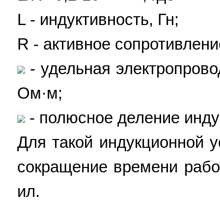
L - индуктивность, Гн;
R - активное сопротивлени
- удельная электропрово
Ом·м;
- полюсное деление индук
Для такой индукционной у
сокращение времени рабо
ил.