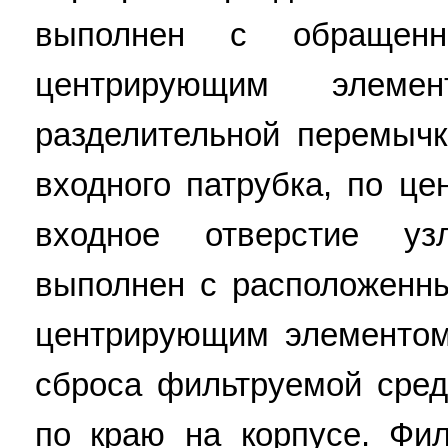
выполнен с обращен
центрирующим элеме
разделительной перемычк
входного патрубка, по це
входное отверстие уз
выполнен с расположенн
центрирующим элементо
сброса фильтруемой сред
по краю на корпусе. Фи