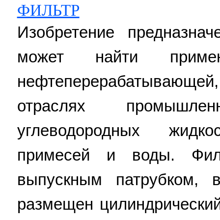
ФИЛЬТР
Изобретение предназна
может найти приме
нефтеперерабатывающей,
отраслях промышле
углеводородных жидк
примесей и воды. Фил
выпускным патрубком, в
размещен цилиндрически