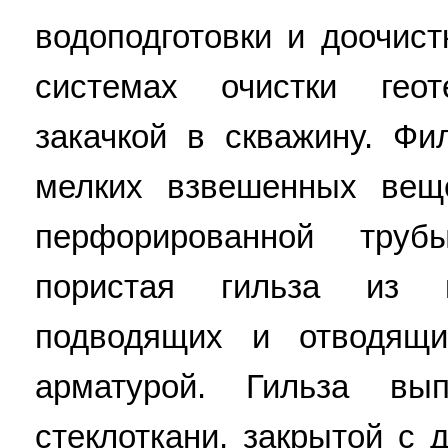
водоподготовки и доочист
системах очистки гео
закачкой в скважину. Фи
мелких взвешенных веще
перфорированной тру
пористая гильза из в
подводящих и отводящи
арматурой. Гильза вы
стеклоткани, закрытой с 