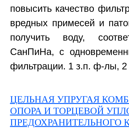
повысить качество фильтр
вредных примесей и пато
получить воду, соотв
СанПиНа, с одновремен
фильтрации. 1 з.п. ф-лы, 2
ЦЕЛЬНАЯ УПРУГАЯ КОМ
ОПОРА И ТОРЦЕВОЙ УП
ПРЕДОХРАНИТЕЛЬНОГО 