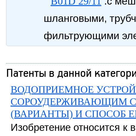
.с меш
B01D 29/11
шланговыми, трубч
фильтрующими эл
Патенты в данной категор
ВОДОПРИЕМНОЕ УСТРОЙ
СОРОУДЕРЖИВАЮЩИМ С
(ВАРИАНТЫ) И СПОСОБ 
Изобретение относится к