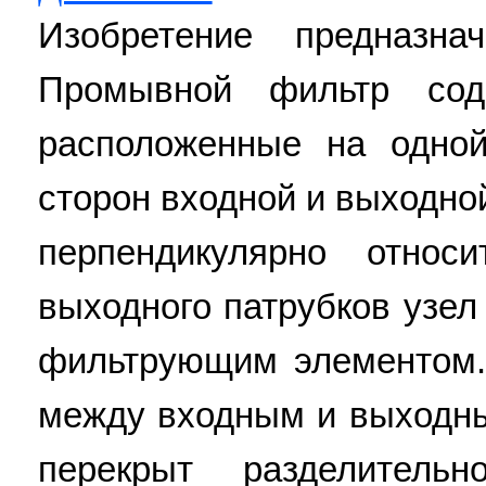
Изобретение предназна
Промывной фильтр сод
расположенные на одно
сторон входной и выходно
перпендикулярно относ
выходного патрубков узел
фильтрующим элементом.
между входным и выходн
перекрыт разделитель