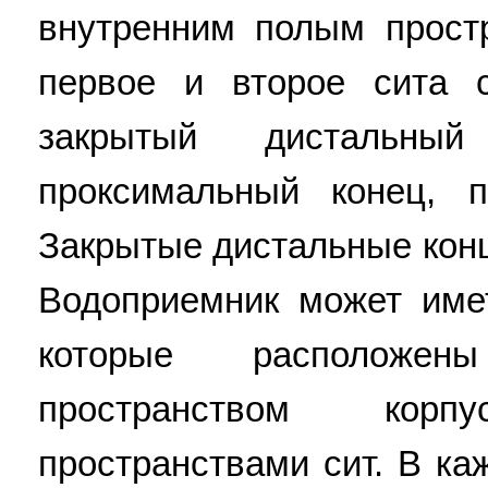
внутренним полым прост
первое и второе сита с
закрытый дистальн
проксимальный конец, п
Закрытые дистальные кон
Водоприемник может име
которые расположе
пространством кор
пространствами сит. В ка