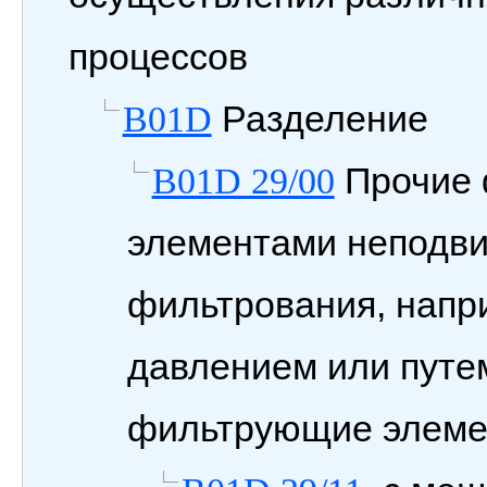
процессов
Разделение
B01D
Прочие 
B01D 29/00
элементами неподви
фильтрования, напр
давлением или путем
фильтрующие элем