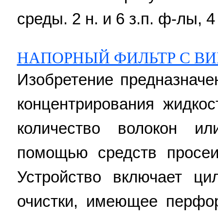
среды. 2 н. и 6 з.п. ф-лы, 4
НАПОРНЫЙ ФИЛЬТР С В
Изобретение предназначе
концентрирования жидко
количество волокон и
помощью средств просеи
Устройство включает ци
очистки, имеющее перфо