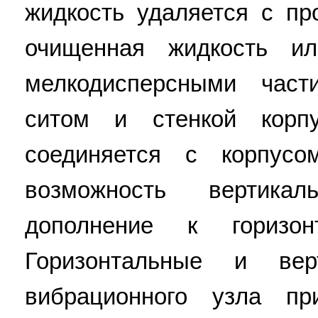
жидкость удаляется с пр
очищенная жидкость ил
мелкодисперсными част
ситом и стенкой корп
соединяется с корпусо
возможность вертика
дополнение к горизон
Горизонтальные и вер
вибрационного узла п