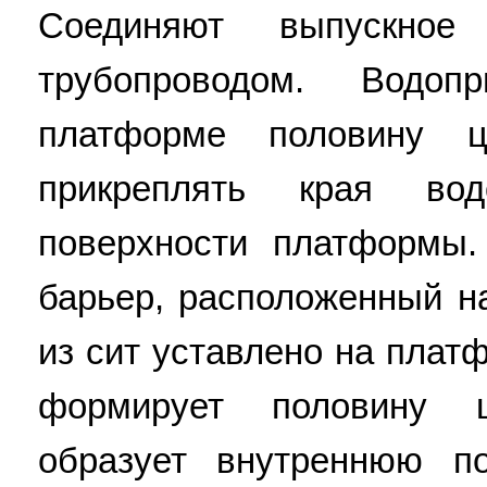
Соединяют выпускное
трубопроводом. Водо
платформе половину ц
прикреплять края во
поверхности платформы
барьер, расположенный н
из сит уставлено на плат
формирует половину 
образует внутреннюю п