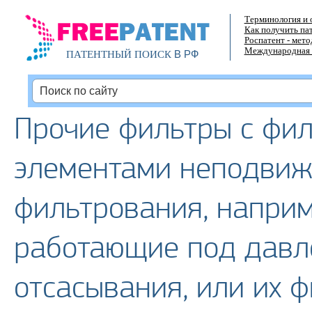
Терминология и 
Как получить па
Роспатент - мет
Международная 
В РФ
ПАТЕНТНЫЙ ПОИСК
Прочие фильтры с фи
элементами неподвиж
фильтрования, наприм
работающие под давл
отсасывания, или их 