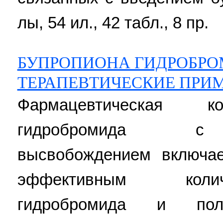
лы, 54 ил., 42 табл., 8 пр.
БУПРОПИОНА ГИДРОБРО
ТЕРАПЕВТИЧЕСКИЕ ПРИ
Фармацевтическая к
гидробромида с 
высвобождением включае
эффективным коли
гидробромида и по