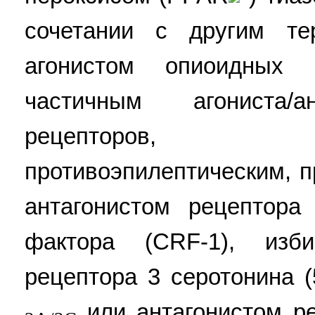
сочетании с другим те
агонистом опиоидных 
частичным агониста/а
рецепторов, ан
противоэпилептическим, 
антагонистом рецептора 
фактора (CRF-1), изби
рецептора 3 серотонина (
или антагонистом ре