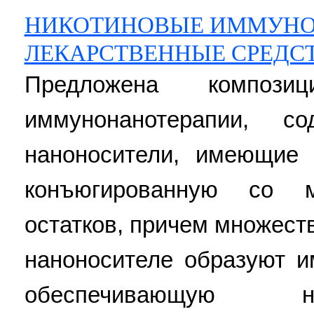
НИКОТИНОВЫЕ ИММУНО
ЛЕКАРСТВЕННЫЕ СРЕДС
Предложена компози
иммунонанотерапии, со
наноносители, имеющие 
конъюгированную со м
остатков, причем множест
наноносителе образуют и
обеспечивающую н