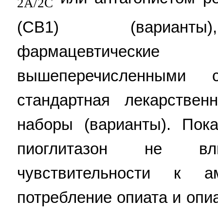
2А/2С
(СВ1) (варианты)
фармацевтическ
вышеперечисленными с
стандартная лекарстве
наборы (варианты). Пок
пиоглитазон не в
чувствительности к 
потребление опиата и опи