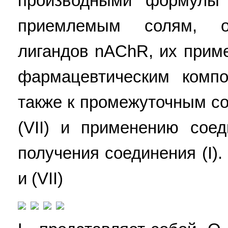
производными формулы 
приемлемым солям, о
лигандов nAChR, их прим
фармацевтическим комп
также к промежуточным с
(VII) и применению сое
получения соединения (I).
и (VII)