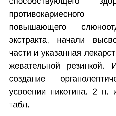
способствующего зд
противокариесного 
повышающего слюноот
экстракта, начали высв
части и указанная лекарс
жевательной резинкой. 
создание органолепт
усвоении никотина. 2 н. 
табл.