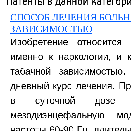
Патенты в данной категор
СПОСОБ ЛЕЧЕНИЯ БОЛЬ
ЗАВИСИМОСТЬЮ
Изобретение относится
именно к наркологии, и 
табачной зависимостью.
дневный курс лечения. П
в суточной дозе 
мезодиэнцефальную мо
частоты 60-90 Гц, длител