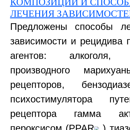
КОМПОЗИЦИИ И СПОСОБ
ЛЕЧЕНИЯ ЗАВИСИМОСТЕ
Предложены способы ле
зависимости и рецидива 
агентов: алкоголя, 
производного марихуа
рецепторов, бензодиа
психостимулятора пу
рецептора гамма акт
пероксисом (PPAR
) тиаз