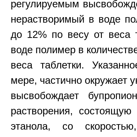
регулируемым высвобожд
нерастворимый в воде по
до 12% по весу от веса 
воде полимер в количестве
веса таблетки. Указанн
мере, частично окружает 
высвобождает бупропио
растворения, состоящую
этанола, со скорость