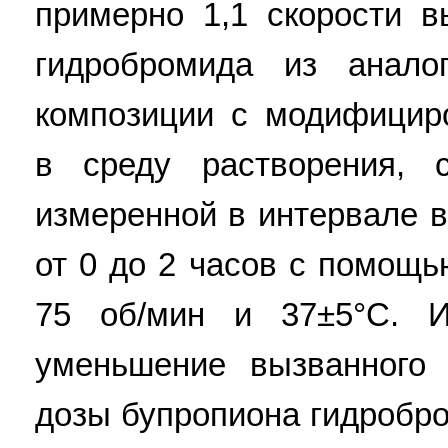
примерно 1,1 скорости 
гидробромида из анало
композиции с модифици
в среду растворения, 
измеренной в интервале 
от 0 до 2 часов с помощь
75 об/мин и 37±5°С. И
уменьшение вызванного 
дозы бупропиона гидробром