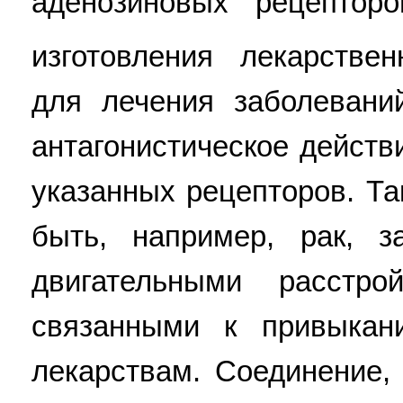
аденозиновых рецептор
изготовления лекарствен
для лечения заболевани
антагонистическое действ
указанных рецепторов. Т
быть, например, рак, з
двигательными расстрой
связанными к привыкан
лекарствам. Соединение,