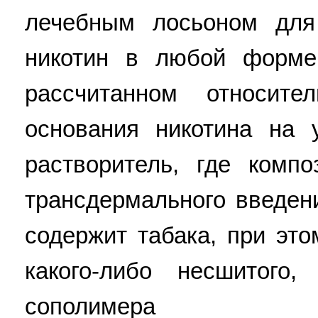
лечебным лосьоном для
никотин в любой форме 
рассчитанном относит
основания никотина на 
растворитель, где комп
трансдермального введен
содержит табака, при эт
какого-либо несшитого
сополимера ви