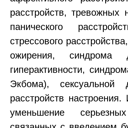
расстройств, тревожных 
панического расстройст
стрессового расстройства
ожирения, синдрома
гиперактивности, синдро
Экбома), сексуальной
расстройств настроения.
уменьшение серьезны
связанных с введением бу