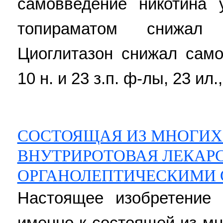
самовведение никотина 
топираматом снижал 
Циоглитазон снижал само
10 н. и 23 з.п. ф-лы, 23 ил.,
СОСТОЯЩАЯ ИЗ МНОГИХ
ВНУТРИРОТОВАЯ ЛЕКАР
ОРГАНОЛЕПТИЧЕСКИМИ
Настоящее изобретение 
именно к состоящей из мн