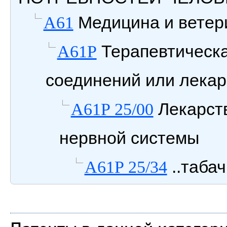
Медицина и ветери
A61
Терапевтическа
A61P
соединений или лекар
Лекарств
A61P 25/00
нервной системы
..таба
A61P 25/34