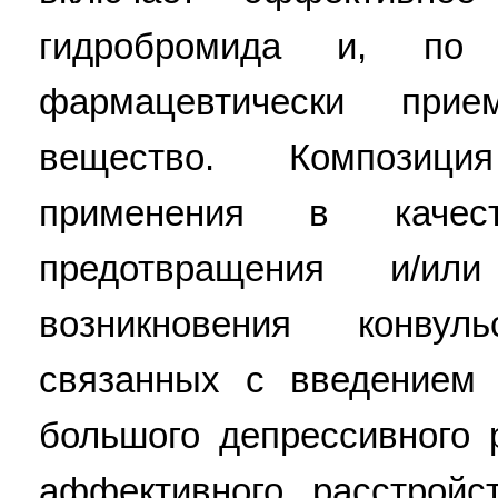
гидробромида и, по
фармацевтически прие
вещество. Композиц
применения в качес
предотвращения и/ил
возникновения конвул
связанных с введением 
большого депрессивного 
аффективного расстройс