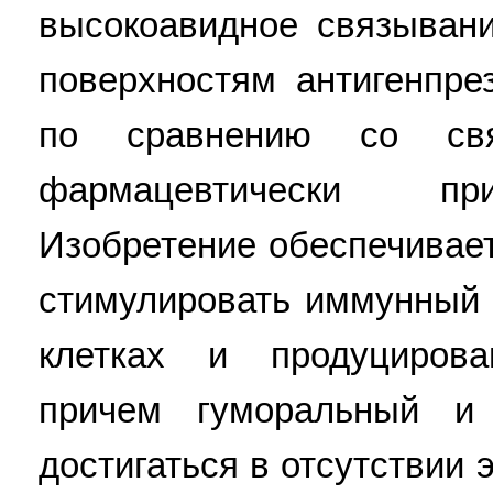
высокоавидное связывани
поверхностям антигенпре
по сравнению со свя
фармацевтически пр
Изобретение обеспечивае
стимулировать иммунный о
клетках и продуцирован
причем гуморальный и
достигаться в отсутствии 