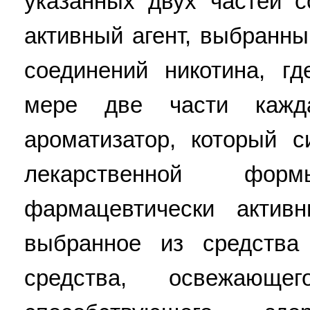
указанных двух частей 
активный агент, выбранны
соединений никотина, г
мере две части кажд
ароматизатор, который с
лекарственной фо
фармацевтически актив
выбранное из средства
средства, освежающе