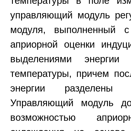
температуры в поле из
управляющий модуль регу
модуля, выполненный с
априорной оценки индуц
выделениями энергии
температуры, причем по
энергии разделены 
Управляющий модуль до
возможностью априо