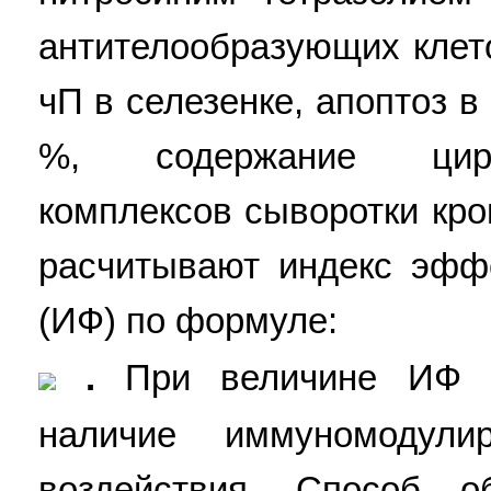
антителообразующих клето
чП в селезенке, апоптоз в
%, содержание цир
комплексов сыворотки кро
расчитывают индекс эфф
(ИФ) по формуле:
.
При величине ИФ 
наличие иммуномодул
воздействия. Способ о