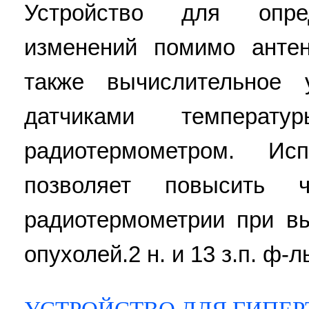
Устройство для опре
изменений помимо антен
также вычислительное 
датчиками температ
радиотермометром. Исп
позволяет повысить ч
радиотермометрии при в
опухолей.2 н. и 13 з.п. ф-л