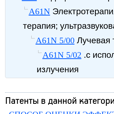
Электротерапия
A61N
терапия; ультразвуков
Лучевая 
A61N 5/00
.с испо
A61N 5/02
излучения
Патенты в данной категор