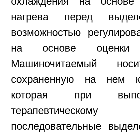
охлаждения на основе 
нагрева перед выде
возможностью регулиров
на основе оценки 
Машиночитаемый нос
сохраненную на нем к
которая при выпол
терапевтическому
последовательные выдел