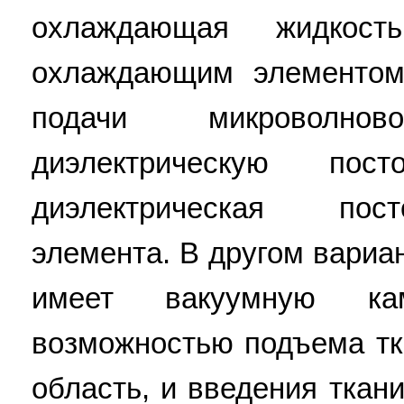
охлаждающая жидкост
охлаждающим элементом
подачи микроволно
диэлектрическую по
диэлектрическая пос
элемента. В другом вариа
имеет вакуумную ка
возможностью подъема т
область, и введения ткан