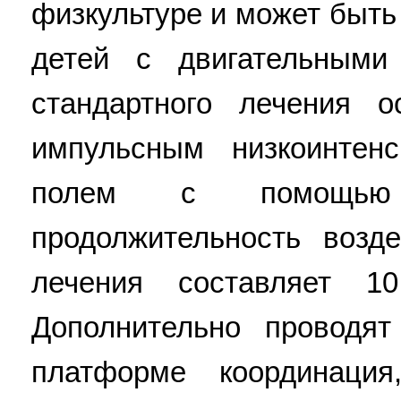
физкультуре и может быть
детей с двигательным
стандартного лечения о
импульсным низкоинтен
полем с помощью
продолжительность возд
лечения составляет 1
Дополнительно проводя
платформе координаци