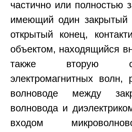
частично или полностью 
имеющий один закрытый 
открытый конец, контак
объектом, находящийся вн
также вторую си
электромагнитных волн,
волноводе между зак
волновода и диэлектрико
входом микроволнов