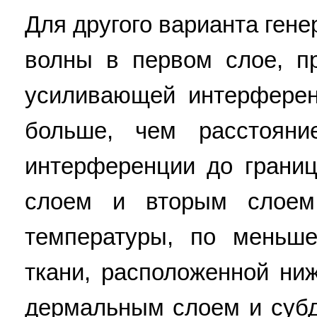
Для другого варианта гене
волны в первом слое, п
усиливающей интерферен
больше, чем расстоян
интерференции до грани
слоем и вторым слоем
температуры, по меньше
ткани, расположенной ни
дермальным слоем и суб