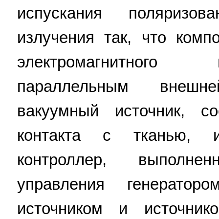
испускания поляризова
излучения так, что комп
электромагнитного
параллельным внешн
вакуумный источник, с
контакта с тканью, 
контроллер, выполн
управления генератор
источником и источник