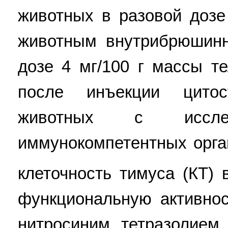
животных в разовой дозе
животным внутрибрюшин
дозе 4 мг/100 г массы т
после инъекции цитос
животных с иссл
иммунокомпетентных орга
клеточность тимуса (КТ) 
функциональную активно
нитросиним тетразолием