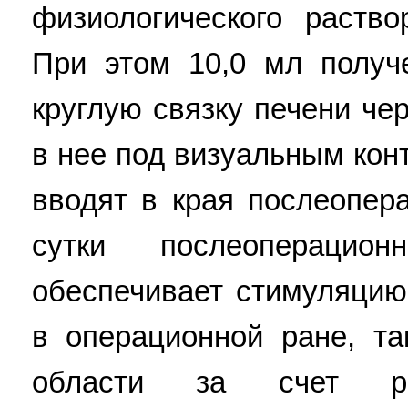
физиологического раств
При этом 10,0 мл получ
круглую связку печени че
в нее под визуальным кон
вводят в края послеопер
сутки послеоперацио
обеспечивает стимуляцию
в операционной ране, та
области за счет раз