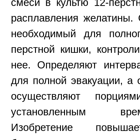
смеси в культю 12-перст
расплавления желатины.
необходимый для полног
перстной кишки, контрол
нее. Определяют интерв
для полной эвакуации, а
осуществляют порци
установленным вре
Изобретение повыш