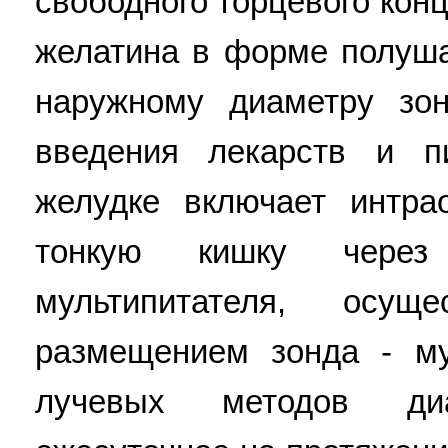
свободного торцевого кон
желатина в форме полуш
наружному диаметру зон
введения лекарств и 
желудке включает интра
тонкую кишку чере
мультипитателя, осущ
размещением зонда - м
лучевых методов диаг