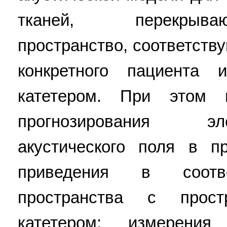
тканей, перекрыв
пространство, соответст
конкретного пациента
катетером. При этом 
прогнозирования эл
акустического поля в п
приведения в соотве
пространства с прос
катетером; измерения