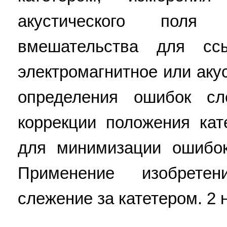
акустического пол
вмешательства для сс
электромагнитное или аку
определения ошибок сл
коррекции положения ка
для минимизации ошибок
Применение изобрете
слежение за катетером. 2 н.