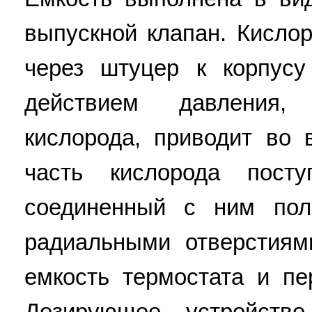
выпускной клапан. Кисло
через штуцер к корпусу
действием давления,
кислорода, приводит во
часть кислорода пост
соединенный с ним по
радиальными отверстиям
емкость термостата и п
Дозирующее устройств