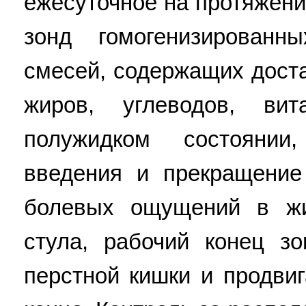
ежесуточное на протяжени
зонд гомогенизирован
смесей, содержащих доста
жиров, углеводов, в
полужидком состоянии
введения и прекращение
болевых ощущений в жи
стула, рабочий конец з
перстной кишки и продви