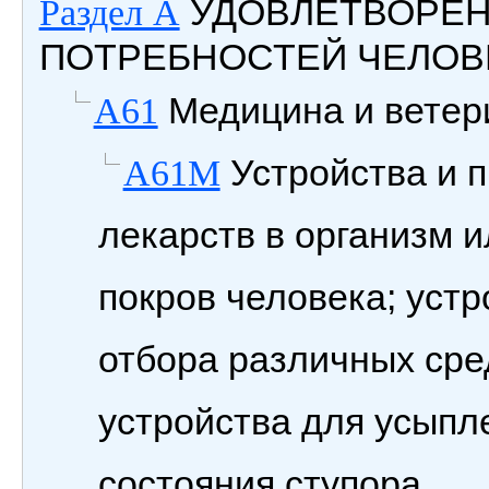
УДОВЛЕТВОРЕ
Раздел A
ПОТРЕБНОСТЕЙ ЧЕЛОВ
Медицина и ветери
A61
Устройства и 
A61M
лекарств в организм 
покров человека; устр
отбора различных сре
устройства для усыпл
состояния ступора