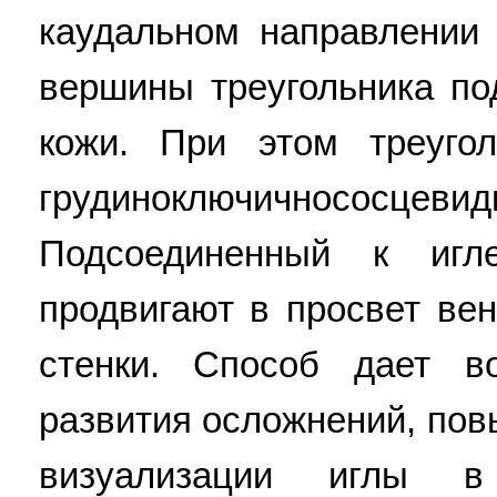
каудальном направлении 
вершины треугольника по
кожи. При этом треуго
грудиноключичнос
Подсоединенный к игл
продвигают в просвет ве
стенки. Способ дает в
развития осложнений, пов
визуализации иглы в