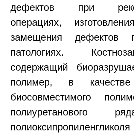
дефектов при реконст
операциях, изготовлен
замещения дефектов 
патологиях. Костно
содержащий биоразруш
полимер, в качестве
биосовместимого поли
полиуретанового р
полиоксипропиленгликоля