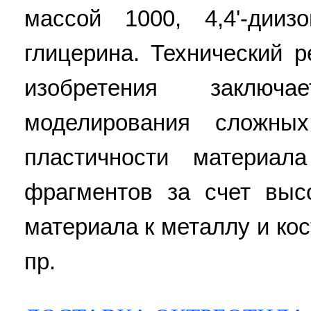
массой 1000, 4,4'-дииз
глицерина. Технический р
изобретения заключ
моделирования сложны
пластичности материал
фрагментов за счет выс
материала к металлу и кост
пр.