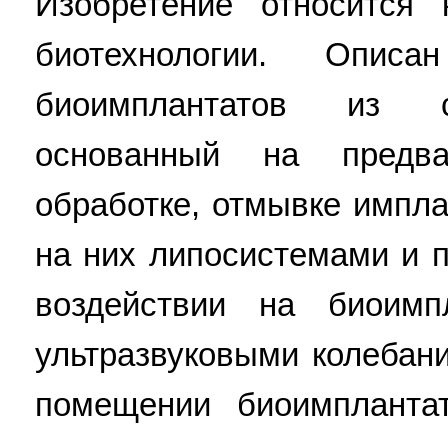
Изобретение относится 
биотехнологии. Описа
биоимплантатов из с
основанный на предва
обработке, отмывке импла
на них липосистемами и 
воздействии на биоимп
ультразвуковыми колебан
помещении биоимпланта