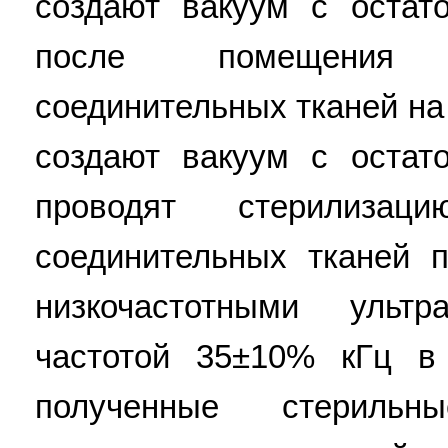
создают вакуум с остат
после помещения 
соединительных тканей на 
создают вакуум с остат
проводят стерилизац
соединительных тканей 
низкочастотными ультр
частотой 35±10% кГц в
полученные стериль