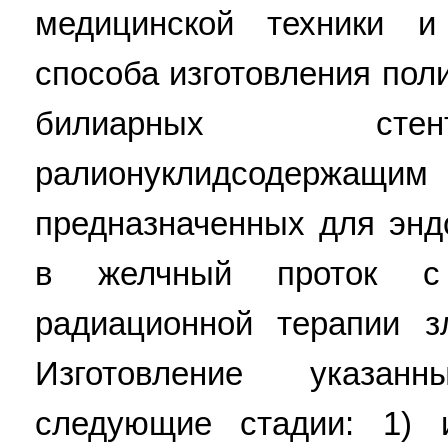
медицинской техники и
способа изготовления по
билиарных стен
ралионуклидсодер
предназначенных для энд
в желчный проток с
радиационной терапии з
Изготовление указан
следующие стадии: 1) и