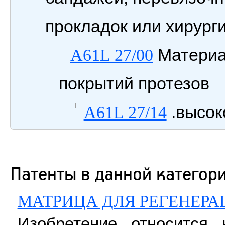
прокладок или хирург
Материа
A61L 27/00
покрытий протезов
.высок
A61L 27/14
Патенты в данной категор
МАТРИЦА ДЛЯ РЕГЕНЕРА
Изобретение относится 