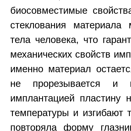
биосовместимые свойств
стеклования материала
тела человека, что гаран
механических свойств имп
именно материал остает
не прорезывается и 
имплантацией пластину 
температуры и изгибают т
повторяла форму глазн