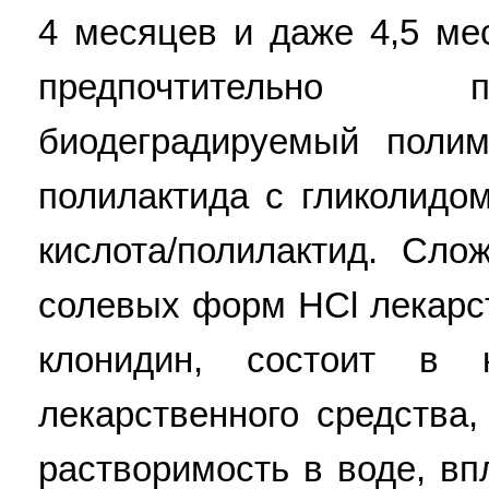
4 месяцев и даже 4,5 ме
предпочтительно 
биодеградируемый полим
полилактида с гликолидо
кислота/полилактид. Сло
солевых форм HCl лекарст
клонидин, состоит в 
лекарственного средства
растворимость в воде, вп