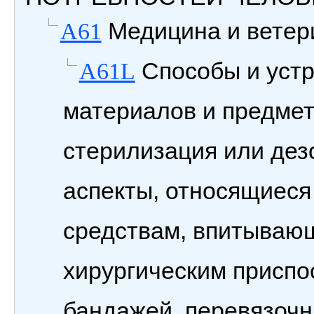
Медицина и ветери
A61
Способы и устр
A61L
материалов и предмет
стерилизация или дез
аспекты, относящиеся
средствам, впитывающ
хирургическим приспо
бандажей, перевязоч