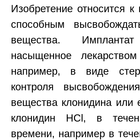
Изобретение относится к
способным высвобождат
вещества. Импланта
насыщенное лекарством
например, в виде стер
контроля высвобождения
вещества клонидина или е
клонидин HCl, в течен
времени, например в тече