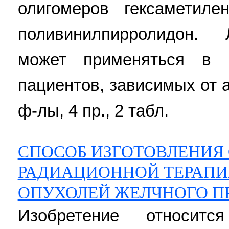
олигомеров гексаметил
поливинилпирролидон. 
может применяться в 
пациентов, зависимых от а
ф-лы, 4 пр., 2 табл.
СПОСОБ ИЗГОТОВЛЕНИЯ 
РАДИАЦИОННОЙ ТЕРАПИ
ОПУХОЛЕЙ ЖЕЛЧНОГО П
Изобретение относит