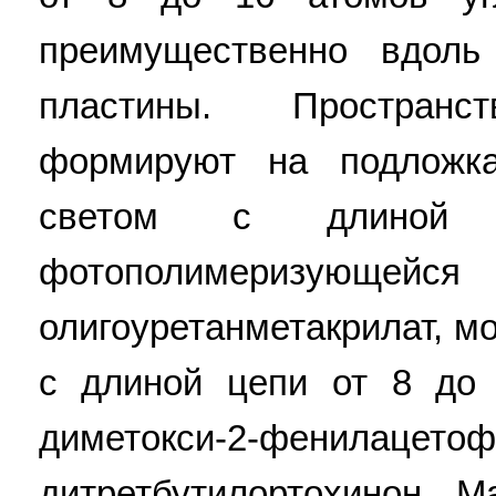
преимущественно вдоль
пластины. Пространс
формируют на подложка
светом с длиной
фотополимеризующейся 
олигоуретанметакрилат, м
с длиной цепи от 8 до 
диметокси-2-фени
дитретбутилортохинон. 