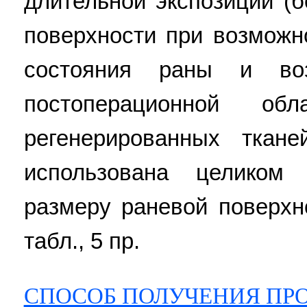
длительной экспозиции (б
поверхности при возможн
состояния раны и во
постоперационной об
регенерированных ткан
использована целиком
размеру раневой поверхно
табл., 5 пр.
СПОСОБ ПОЛУЧЕНИЯ П