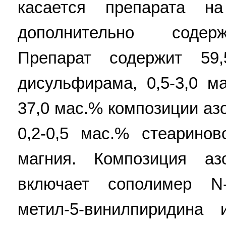
касается препарата н
дополнительно содерж
Препарат содержит 59,
дисульфирама, 0,5-3,0 ма
37,0 мас.% композиции а
0,2-0,5 мас.% стеарино
магния. Композиция аз
включает сополимер N
метил-5-винилпиридина