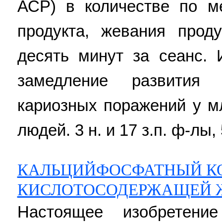
АСР) в количестве по 
продукта, жевания прод
десять минут за сеанс. 
замедление развития
кариозных поражений у м
людей. 3 н. и 17 з.п. ф-лы, 
КАЛЬЦИЙФОСФАТНЫЙ К
КИСЛОТОСОДЕРЖАЩЕЙ Ж
Настоящее изобретени