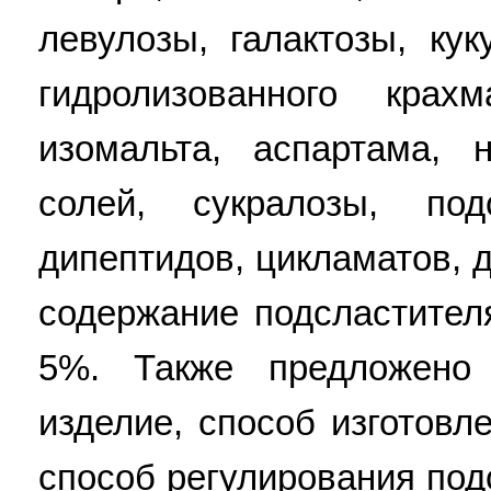
левулозы, галактозы, кук
гидролизованного крах
изомальта, аспартама, 
солей, сукралозы, по
дипептидов, цикламатов, 
содержание подсластител
5%. Также предложено
изделие, способ изготовл
способ регулирования под