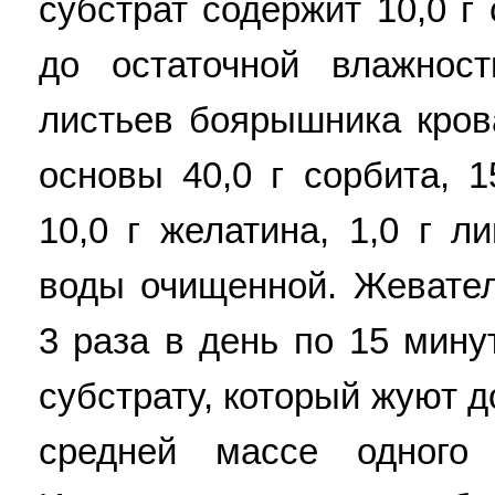
субстрат содержит 10,0 г
до остаточной влажнос
листьев боярышника крова
основы 40,0 г сорбита, 1
10,0 г желатина, 1,0 г л
воды очищенной. Жевате
3 раза в день по 15 мину
субстрату, который жуют д
средней массе одного 