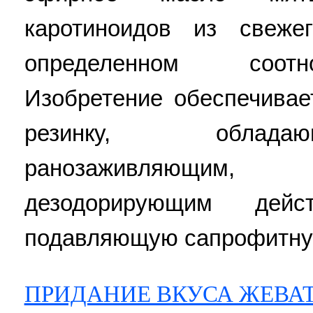
каротиноидов из свеже
определенном соотн
Изобретение обеспечива
резинку, облад
ранозаживляющим
дезодорирующим де
подавляющую сапрофитную
ПРИДАНИЕ ВКУСА ЖЕВА