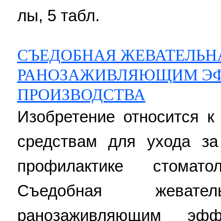
лы, 5 табл.
СЪЕДОБНАЯ ЖЕВАТЕЛЬНА
РАНОЗАЖИВЛЯЮЩИМ ЭФ
ПРОИЗВОДСТВА
Изобретение относится к
средствам для ухода за
профилактике стоматол
Съедобная жеват
ранозаживляющим эфф