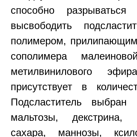
способно разрываться
высвободить подсласти
полимером, прилипающим 
сополимера малеинов
метилвинилового эфи
присутствует в количе
Подсластитель выбран 
мальтозы, декстрина, 
сахара, маннозы, ксил