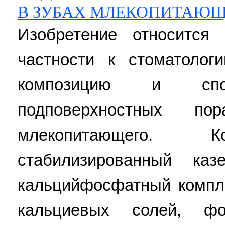
В ЗУБАХ МЛЕКОПИТАЮ
Изобретение относится
частности к стоматолог
композицию и спос
подповерхностных п
млекопитающего. К
стабилизированный ка
кальцийфосфатный компл
кальциевых солей, 