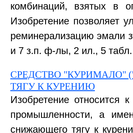
комбинаций, взятых в о
Изобретение позволяет у
реминерализацию эмали з
и 7 з.п. ф-лы, 2 ил., 5 табл.
СРЕДСТВО "КУРИМАЛО" 
ТЯГУ К КУРЕНИЮ
Изобретение относится к
промышленности, а имен
снижающего тягу к курен