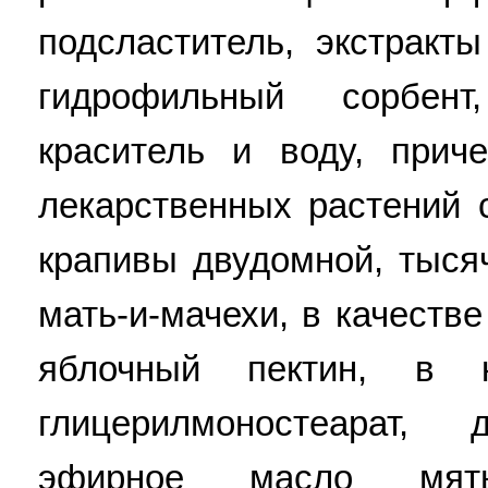
подсластитель, экстракт
гидрофильный сорбент
краситель и воду, прич
лекарственных растений 
крапивы двудомной, тыся
мать-и-мачехи, в качеств
яблочный пектин, в к
глицерилмоностеарат, 
эфирное масло мяты