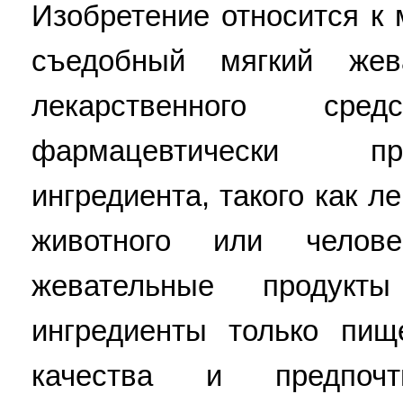
Изобретение относится к
съедобный мягкий жев
лекарственного ср
фармацевтически пр
ингредиента, такого как л
животного или челов
жевательные продукт
ингредиенты только пищ
качества и предпоч