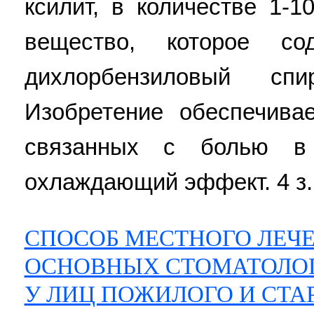
ксилит, в количестве 1-1
вещество, которое с
дихлорбензиловый сп
Изобретение обеспечива
связанных с болью в 
охлаждающий эффект. 4 з.п
СПОСОБ МЕСТНОГО ЛЕЧ
ОСНОВНЫХ СТОМАТОЛО
У ЛИЦ ПОЖИЛОГО И СТА