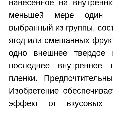
нанесенное на внутренн
меньшей мере один в
выбранный из группы, сос
ягод или смешанных фрукт
одно внешнее твердое 
последнее внутреннее 
пленки. Предпочтительн
Изобретение обеспечива
эффект от вкусовых а