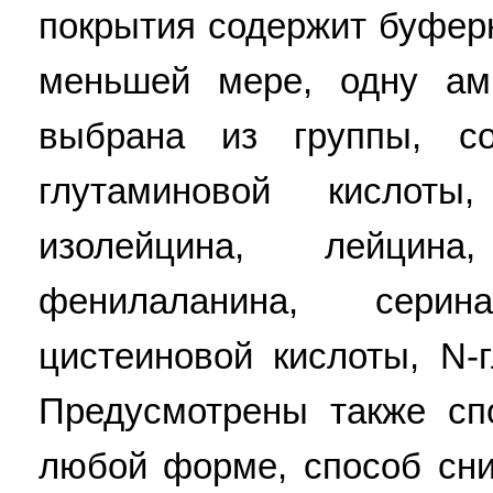
покрытия содержит буфер
меньшей мере, одну ами
выбрана из группы, со
глутаминовой кислоты,
изолейцина, лейцина
фенилаланина, серин
цистеиновой кислоты, N-
Предусмотрены также сп
любой форме, способ сни