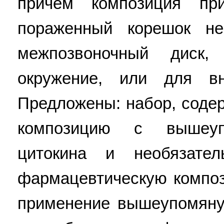
причем композиция пр
пораженный корешок н
межпозвоночный диск
окружение, или для вн
Предложены: набор, сод
композицию с вышеуп
цитокина и необязате
фармацевтическую композ
применение вышеупомянут