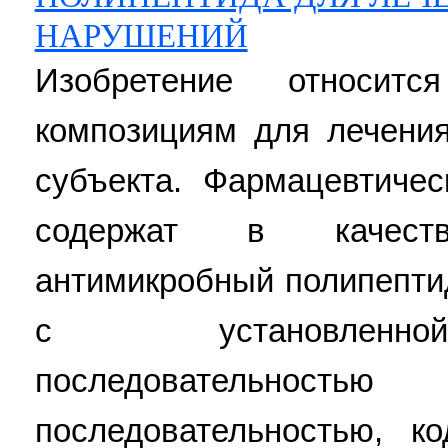
НАРУШЕНИЙ
Изобретение относит
композициям для лечени
субъекта. Фармацевтичес
содержат в качест
антимикробный полипепти
с установленно
последовательнос
последовательностью, 