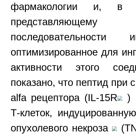
фармакологии и, в ч
представляющему 
последовательности ин
оптимизированное для ин
активности этого сое
показано, что пептид при
alfa рецептора (IL-15R
) 
Т-клеток, индуцированну
опухолевого некроза
(T