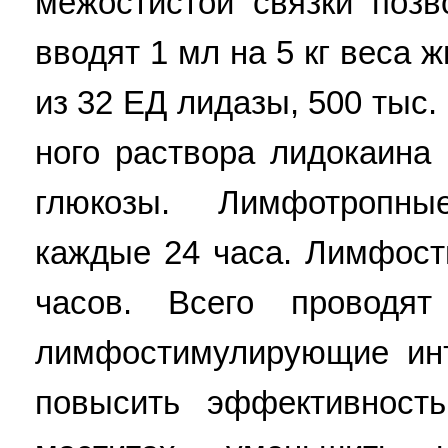
межостистой связки позв
вводят 1 мл на 5 кг веса 
из 32 ЕД лидазы, 500 тыс.
ного раствора лидокаина
глюкозы. Лимфотропн
каждые 24 часа. Лимфос
часов. Всего провод
лимфостимулирующие инъ
повысить эффективность