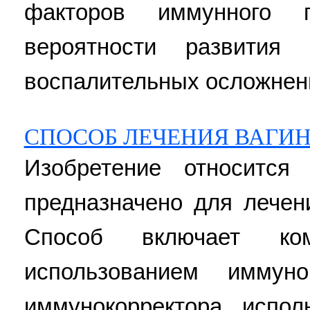
факторов иммунного г
вероятности развития 
воспалительных осложнени
СПОСОБ ЛЕЧЕНИЯ ВАГИ
Изобретение относитс
предназначено для лечен
Способ включает ко
использованием иммуно
иммунокорректора испол