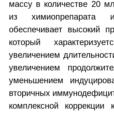
массу в количестве 20 м
из химиопрепарата 
обеспечивает высокий п
который характеризуе
увеличением длительност
увеличением продолжит
уменьшением индуциров
вторичных иммунодефицит
комплексной коррекции 