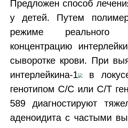
Предложен способ лечени
у детей. Путем полиме
режиме реального 
концентрацию интерлейки
сыворотке крови. При вы
интерлейкина-1
в локусе
генотипом С/С или С/Т ге
589 диагностируют тяже
аденоидита с частыми в