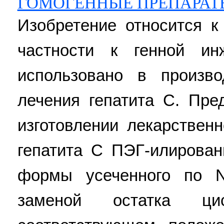
ГОМОГЕННЫЕ ПРЕПАРАТЫ I
Изобретение относится к
частности к генной и
использовано в произв
лечения гепатита С. Пре
изготовлении лекарствен
гепатита С ПЭГ-илирова
формы усеченного по N
заменой остатка ци