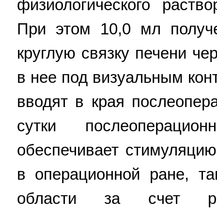
физиологического раств
При этом 10,0 мл получ
круглую связку печени че
в нее под визуальным кон
вводят в края послеопер
сутки послеоперацио
обеспечивает стимуляцию
в операционной ране, та
области за счет раз