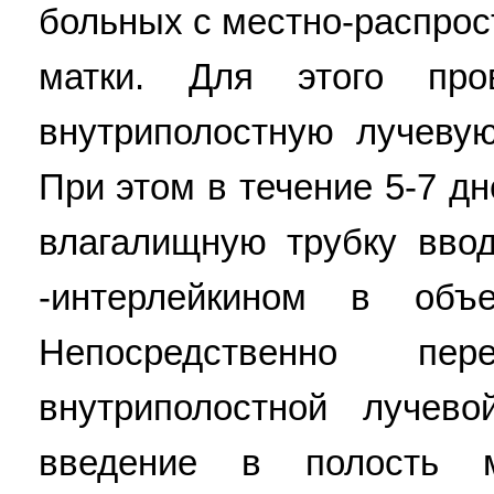
больных с местно-распро
матки. Для этого про
внутриполостную лучеву
При этом в течение 5-7 д
влагалищную трубку вво
-интерлейкином в об
Непосредственно п
внутриполостной лучев
введение в полость 