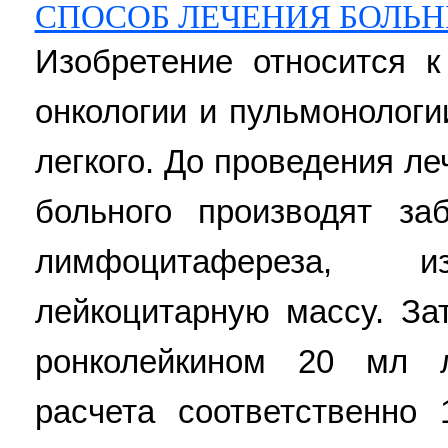
СПОСОБ ЛЕЧЕНИЯ БОЛЬН
Изобретение относится к
онкологии и пульмонологи
легкого. До проведения л
больного производят з
лимфоцитафереза, 
лейкоцитарную массу. За
ронколейкином 20 мл 
расчета соответственно