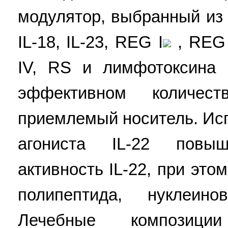
модулятор, выбранный из 
IL-18, IL-23, REG I
, REG 
IV, RS и лимфотоксина (
эффективном количес
приемлемый носитель. Ис
агониста IL-22 повы
активность IL-22, при это
полипептида, нуклеино
Лечебные композици