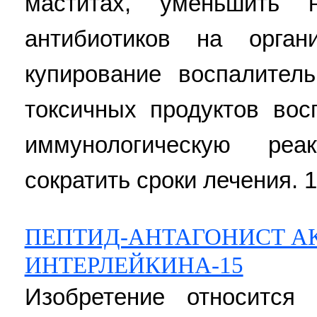
маститах, уменьшить н
антибиотиков на орган
купирование воспалител
токсичных продуктов во
иммунологическую реа
сократить сроки лечения. 1
ПЕПТИД-АНТАГОНИСТ А
ИНТЕРЛЕЙКИНА-15
Изобретение относится