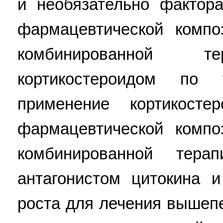
и необязательно фактор
фармацевтической комп
комбинированной
кортикостероидом по 
применение кортикосте
фармацевтической комп
комбинированной тер
антагонистом цитокина 
роста для лечения вышеп