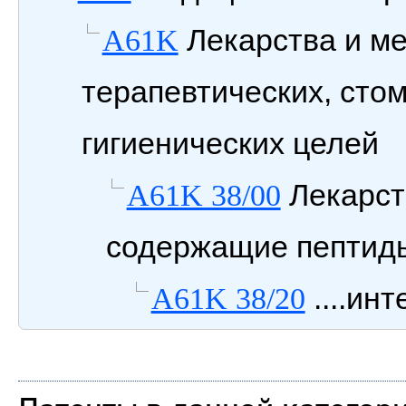
Лекарства и м
A61K
терапевтических, сто
гигиенических целей
Лекарст
A61K 38/00
содержащие пептид
....ин
A61K 38/20