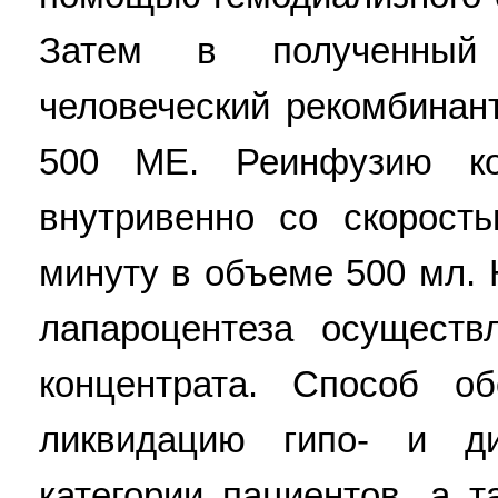
Затем в полученный 
человеческий рекомбинан
500 ME. Реинфузию ко
внутривенно со скорост
минуту в объеме 500 мл.
лапароцентеза осуществ
концентрата. Способ о
ликвидацию гипо- и д
категории пациентов, а 