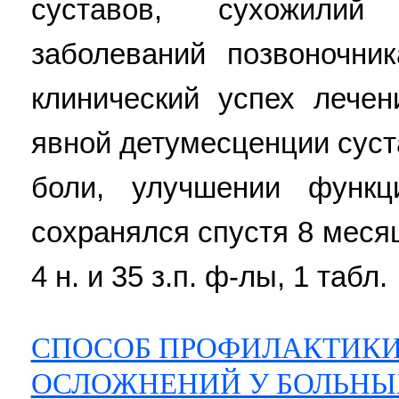
суставов, сухожилий
заболеваний позвоночник
клинический успех лече
явной детумесценции сус
боли, улучшении функц
сохранялся спустя 8 меся
4 н. и 35 з.п. ф-лы, 1 табл.
СПОСОБ ПРОФИЛАКТИКИ
ОСЛОЖНЕНИЙ У БОЛЬНЫ