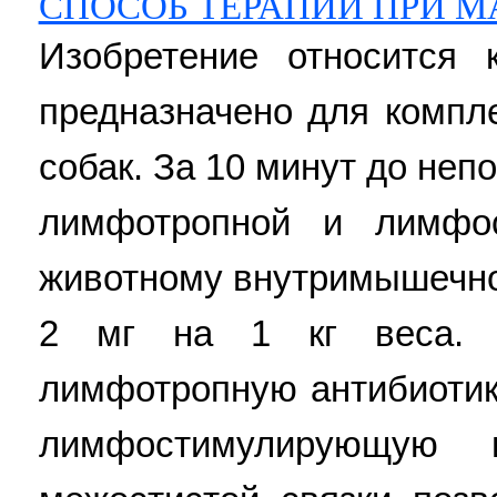
СПОСОБ ТЕРАПИИ ПРИ М
Изобретение относится 
предназначено для компл
собак. За 10 минут до не
лимфотропной и лимфо
животному внутримышечно
2 мг на 1 кг веса. 
лимфотропную антибиотик
лимфостимулирующую