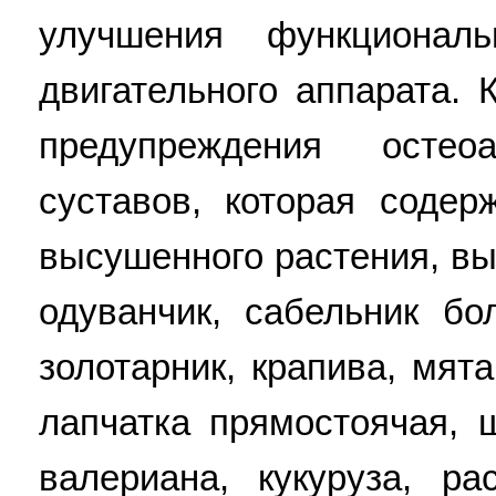
улучшения функциональ
двигательного аппарата.
предупреждения остео
суставов, которая содер
высушенного растения, вы
одуванчик, сабельник бо
золотарник, крапива, мята
лапчатка прямостоячая, 
валериана, кукуруза, ра