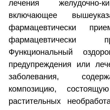
лечения желудочно-ки
включающее вышеука
фармацевтически при
фармацевтически п
Функциональный оздор
предупреждения или леч
заболевания, содер
композицию, состоящ
растительных необработа