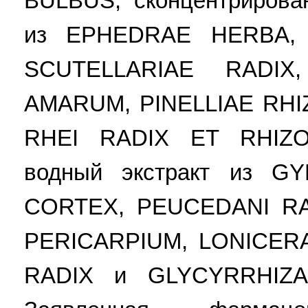
BULBUS; сконцентрирова
из EPHEDRAE HERBA,
SCUTELLARIAE RADI
AMARUM, PINELLIAE RHI
RHEI RADIX ET RHIZOM
водный экстракт из 
CORTEX, PEUCEDANI RA
PERICARPIUM, LONICER
RADIX и GLYCYRRHIZ