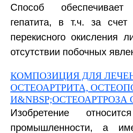
Способ обеспечивает
гепатита, в т.ч. за сче
перекисного окисления л
отсутствии побочных явлений
КОМПОЗИЦИЯ ДЛЯ ЛЕЧЕ
ОСТЕОАРТРИТА, ОСТЕОП
И&NBSP;ОСТЕОАРТРОЗА
Изобретение относит
промышленности, а им