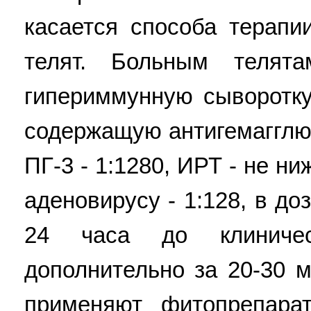
касается способа терапи
телят. Больным телят
гипериммунную сыворотку
содержащую антигемагглю
ПГ-3 - 1:1280, ИРТ - не ни
аденовирусу - 1:128, в до
24 часа до клиничес
дополнительно за 20-30 
применяют фитопрепара