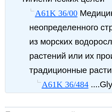
Медицин
A61K 36/00
неопределенного ст
из морских водоросл
растений или их пр
традиционные расти
....Gl
A61K 36/484