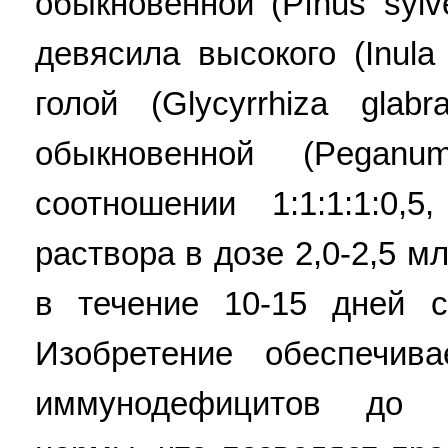
обыкновенной (Pínus sylv
девясила высокого (Inula
голой (Glycyrrhiza gla
обыкновенной (Pegan
соотношении 1:1:1:1:0
раствора в дозе 2,0-2,5 м
в течение 10-15 дней 
Изобретение обеспечив
иммунодефицитов до у