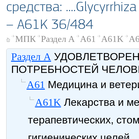
средства: ....Glycyrrhi
– A61K 36/484
МПК
Раздел A
A61
A61K
A6
УДОВЛЕТВОРЕ
Раздел A
ПОТРЕБНОСТЕЙ ЧЕЛОВ
Медицина и ветери
A61
Лекарства и м
A61K
терапевтических, сто
гигиенических целей