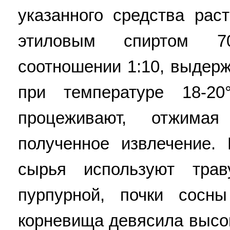
указанного средства рас
этиловым спиртом 7
соотношении 1:10, выдер
при температуре 18-2
процеживают, отжима
полученное извлечение. 
сырья используют тра
пурпурной, почки сосн
корневища девясила высок