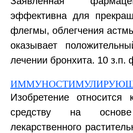
Заявленная фармаце
эффективна для прекращ
флегмы, облегчения астмы
оказывает положительн
лечении бронхита. 10 з.п. ф
ИММУНОСТИМУЛИРУЮЩЕ
Изобретение относится
средству на основе
лекарственного раститель