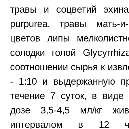
травы и соцветий эхина
purpurea, травы мать-и-
цветов липы мелколистно
солодки голой Glycyrrhi
соотношении сырья к извл
- 1:10 и выдержанную п
течение 7 суток, в виде
дозе 3,5-4,5 мл/кг ж
интервалом в 12 ча