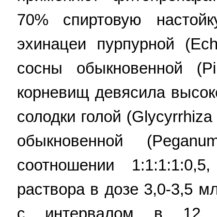
70% спиртовую настой
эхинацеи пурпурной (Ech
сосны обыкновенной (Pin
корневищ девясила высоког
солодки голой (Glycyrrhiza
обыкновенной (Pegan
соотношении 1:1:1:1:0
раствора в дозе 3,0-3,5 м
с интервалом в 12 ч