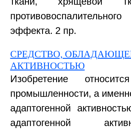
ткани, хрящевой т
противовоспалительн
эффекта. 2 пр.
СРЕДСТВО, ОБЛАДАЮЩЕ
АКТИВНОСТЬЮ
Изобретение относит
промышленности, а именн
адаптогенной активност
адаптогенной акти