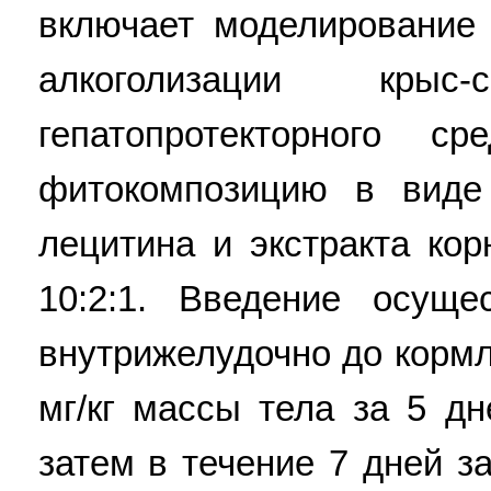
включает моделирование 
алкоголизации кры
гепатопротекторного с
фитокомпозицию в виде
лецитина и экстракта ко
10:2:1. Введение осущ
внутрижелудочно до кормл
мг/кг массы тела за 5 д
затем в течение 7 дней з