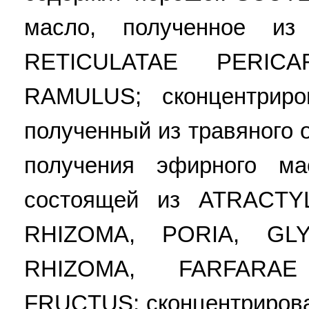
масло, полученное из
RETICULATAE PERIC
RAMULUS; сконцентриро
полученный из травяного 
получения эфирного ма
состоящей из ATRACT
RHIZOMA, PORIA, GL
RHIZOMA, FARFARA
FRUCTUS; сконцентрирова