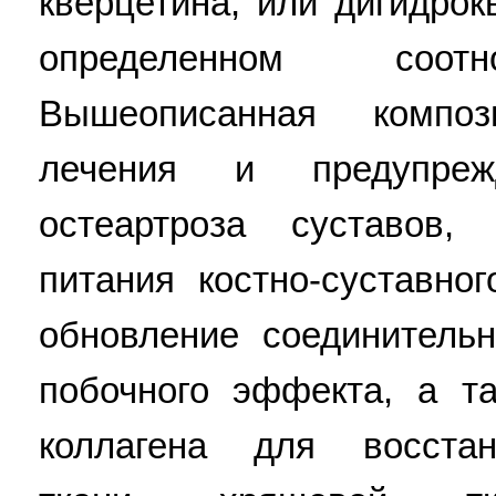
кверцетина, или дигидрок
определенном соотн
Вышеописанная компо
лечения и предупреж
остеартроза суставов,
питания костно-суставно
обновление соединитель
побочного эффекта, а т
коллагена для восстан