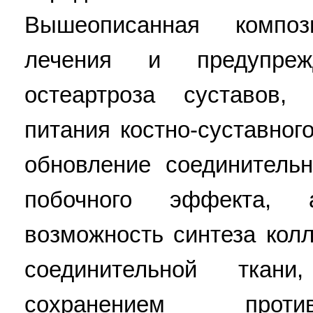
Вышеописанная компо
лечения и предупреж
остеартроза суставов,
питания костно-суставног
обновление соединитель
побочного эффекта, 
возможность синтеза кол
соединительной тка
сохранением проти