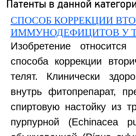
Патенты в данной категор
СПОСОБ КОРРЕКЦИИ ВТ
ИММУНОДЕФИЦИТОВ У 
Изобретение относится 
способа коррекции втор
телят. Клинически здо
внутрь фитопрепарат, п
спиртовую настойку из т
пурпурной (Echinacea p