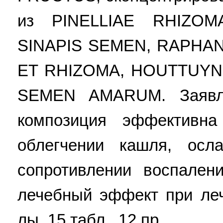
из PINELLIAE RHIZOM
SINAPIS SEMEN, RAPHAN
ET RHIZOMA, HOUTTUYN
SEMEN AMARUM. Заявле
композиция эффективна
облегчении кашля, осл
сопротивлении воспален
лечебный эффект при леч
лы, 15 табл., 12 пр.