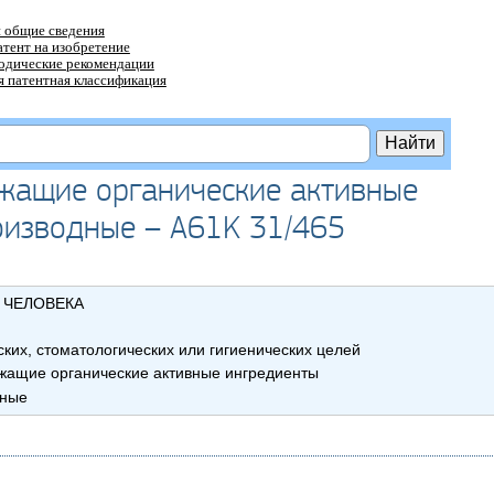
 общие сведения
атент на изобретение
тодические рекомендации
 патентная классификация
жащие органические активные
производные – A61K 31/465
 ЧЕЛОВЕКА
ких, стоматологических или гигиенических целей
жащие органические активные ингредиенты
дные