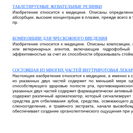
ТАБЛЕТИРУЕМЫЕ ЖЕВАТЕЛЬНЫЕ РЕЗИНКИ
Изобретение относится к медицине. Описаны определенн
абсорбции, высокие концентрации в плазме, прежде всего в т
пр.
КОМПОЗИЦИИ ДЛЯ ЧРЕСКОЖНОГО ВВЕДЕНИЯ
Изобретение относится к медицине. Описаны композиции, 
или ветеринарных агентов, включающие гидрофобный п
эффективностью за счет их способности образовывать стойкие
СОСТОЯЩАЯ ИЗ МНОГИХ ЧАСТЕЙ ВНУТРИРОТОВАЯ ЛЕКА
Настоящее изобретение относится к медицине, а именно к 
из указанных двух частей содержит по меньшей мере оди
способствующего здоровью полости рта, противокариесног
указанных двух частей содержит фармацевтически активный 
содержат различный ароматизатор, который сигнализирует
средства для отбеливания зубов, средства, освежающего д
слюноотделение, и травяного экстракта, начали высвобож
обеспечивает создание органолептического ощущения при усво