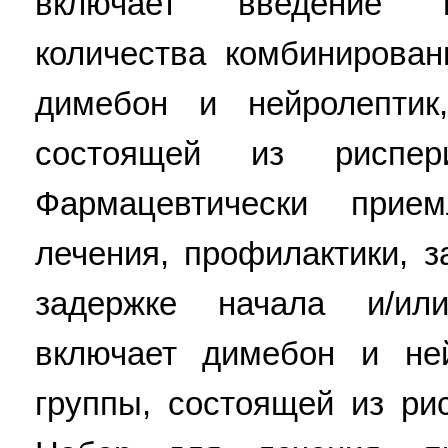
включает введение п
количества комбинирова
димебон и нейролептик
состоящей из риспер
Фармацевтически прие
лечения, профилактики, 
задержке начала и/ил
включает димебон и не
группы, состоящей из ри