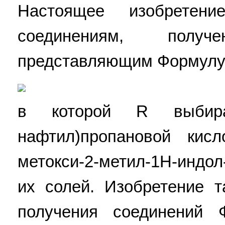
Настоящее изобретен
соединениям, полу
представляющим Формулу (
в которой R выбираю
нафтил)пропановой кисло
метокси-2-метил-1Н-индол
их солей. Изобретение т
получения соединений