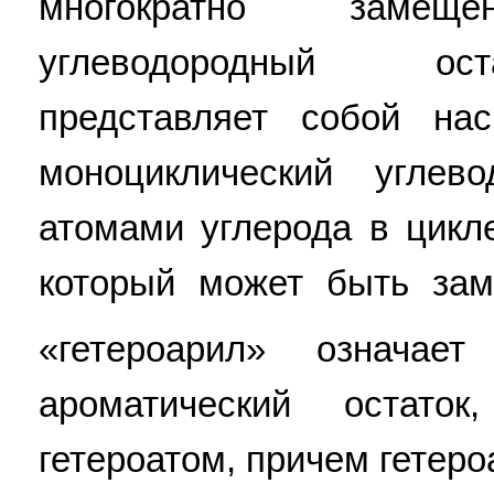
многократно заме
углеводородный ост
представляет собой на
моноциклический углев
атомами углерода в цикл
который может быть зам
«гетероарил» означает
ароматический остато
гетероатом, причем гетер