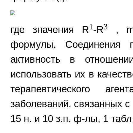
1
3
где значения R
-R
, m 
формулы. Соединения 
активность в отношени
использовать их в качест
терапевтического аг
заболеваний, связанных с
15 н. и 10 з.п. ф-лы, 1 табл.