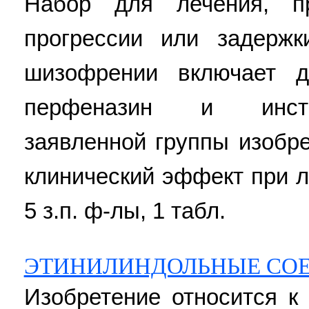
Набор для лечения, пр
прогрессии или задержк
шизофрении включает д
перфеназин и инстр
заявленной группы изобр
клинический эффект при л
5 з.п. ф-лы, 1 табл.
ЭТИНИЛИНДОЛЬНЫЕ СО
Изобретение относится к