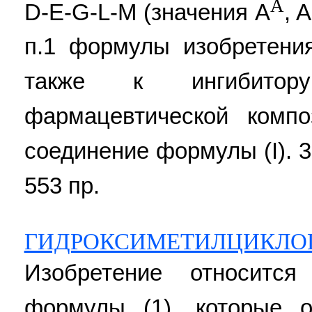
A
D-E-G-L-M (значения A
, 
п.1 формулы изобретения
также к ингибитор
фармацевтической компо
соединение формулы (I). 3 
553 пр.
ГИДРОКСИМЕТИЛЦИКЛО
Изобретение относитс
формулы (1), которые 