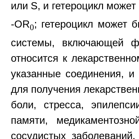
или S, и гетероцикл может
-OR
; гетероцикл может 
0
системы, включающей ф
относится к лекарственн
указанные соединения, и
для получения лекарствен
боли, стресса, эпилепс
памяти, медикаментозно
сосудистых заболеваний