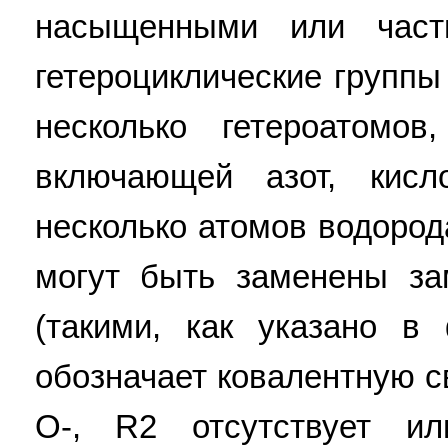
насыщенными или част
гетероциклические группы
несколько гетероатомо
включающей азот, кис
несколько атомов водород
могут быть заменены з
(такими, как указано в
обозначает ковалентную св
O-, R2 отсутствует и