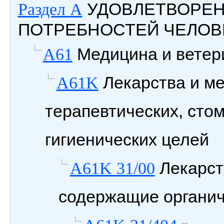
УДОВЛЕТВОРЕ
Раздел A
ПОТРЕБНОСТЕЙ ЧЕЛОВ
Медицина и ветери
A61
Лекарства и м
A61K
терапевтических, сто
гигиенических целей
Лекарст
A61K 31/00
содержащие органич