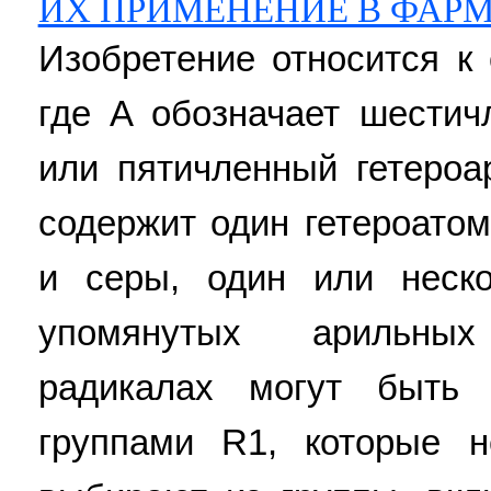
ИХ ПРИМЕНЕНИЕ В ФАР
Изобретение относится к
где A обозначает шести
или пятичленный гетероа
содержит один гетероато
и серы, один или неск
упомянутых арильны
радикалах могут быть
группами R1, которые н