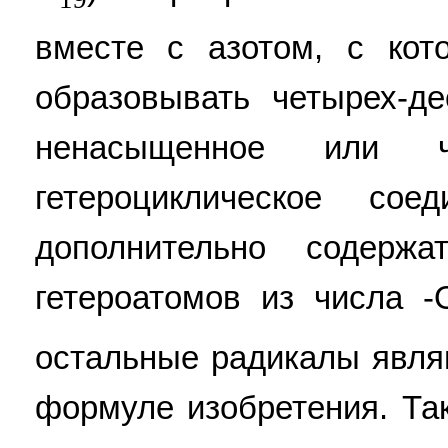
вместе с азотом, с кот
образовывать четырех-д
ненасыщенное или ч
гетероциклическое сое
дополнительно содерж
гетероатомов из числа -O
остальные радикалы являю
формуле изобретения. Та