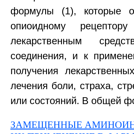
формулы (1), которые 
опиоидному рецептор
лекарственным средс
соединения, и к примен
получения лекарственны
лечения боли, страха, ст
или состояний. В общей ф
ЗАМЕЩЕННЫЕ АМИНОИНД