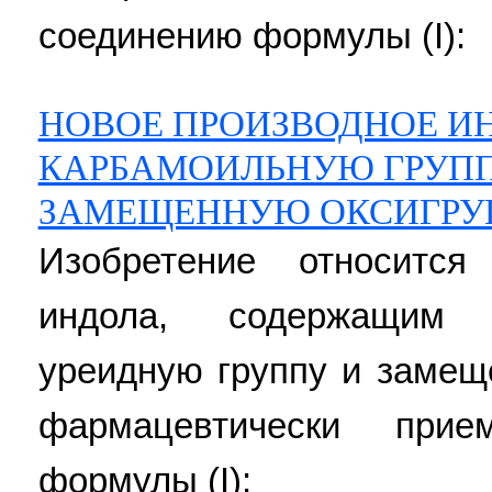
соединению формулы (I):
НОВОЕ ПРОИЗВОДНОЕ И
КАРБАМОИЛЬНУЮ ГРУПП
ЗАМЕЩЕННУЮ ОКСИГРУ
Изобретение относитс
индола, содержащим 
уреидную группу и замещ
фармацевтически при
формулы (I):