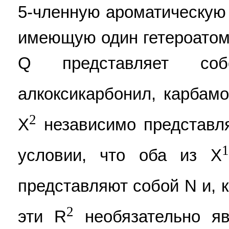
5-членную ароматическую 
имеющую один гетероатом
Q представляет соб
алкоксикарбонил, карбамо
2
X
независимо представл
1
условии, что оба из X
представляют собой N и, 
2
эти R
необязательно яв