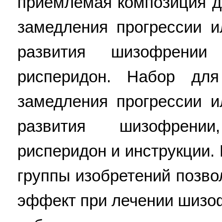
приемлемая композиция д
замедления прогрессии и
развития шизофрени
рисперидон. Набор для
замедления прогрессии и
развития шизофрени
рисперидон и инструкции.
группы изобретений позво
эффект при лечении шизофр