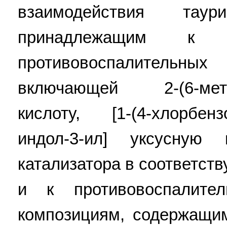
взаимодействия тау
принадлежащим к г
противовоспалительн
включающей 2-(6-меток
кислоту, [1-(4-хлорбензо
индол-3-ил] уксусную 
катализатора в соответст
и к противовоспалите
композициям, содержащи