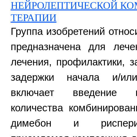
НЕЙРОЛЕПТИЧЕСКОЙ К
ТЕРАПИИ
Группа изобретений относ
предназначена для леч
лечения, профилактики, 
задержки начала и/ил
включает введение п
количества комбинирова
димебон и рисперид