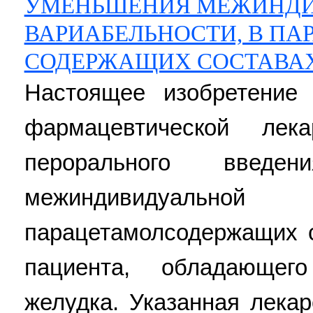
УМЕНЬШЕНИЯ МЕЖИНДИ
ВАРИАБЕЛЬНОСТИ, В ПА
СОДЕРЖАЩИХ СОСТАВАХ
Настоящее изобретение
фармацевтической ле
перорального введ
межиндивидуально
парацетамолсодержащих с
пациента, обладающег
желудка. Указанная лека