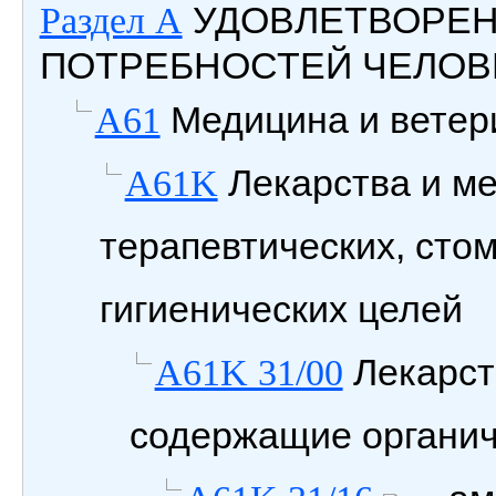
УДОВЛЕТВОРЕ
Раздел A
ПОТРЕБНОСТЕЙ ЧЕЛОВ
Медицина и ветери
A61
Лекарства и м
A61K
терапевтических, сто
гигиенических целей
Лекарст
A61K 31/00
содержащие органич