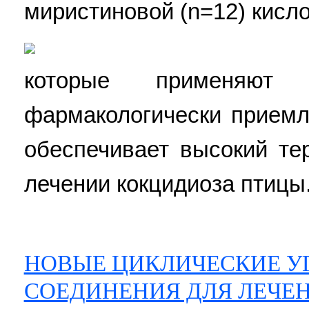
миристиновой (n=12) кисл
которые применя
фармакологически прием
обеспечивает высокий те
лечении кокцидиоза птицы. 
НОВЫЕ ЦИКЛИЧЕСКИЕ У
СОЕДИНЕНИЯ ДЛЯ ЛЕЧЕ