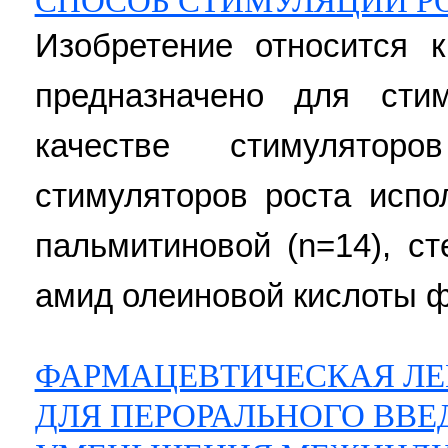
СПОСОБ СТИМУЛЯЦИИ Р
Изобретение относится 
предназначено для сти
качестве стимулято
стимуляторов роста исп
пальмитиновой (n=14), ст
амид олеиновой кислоты 
ФАРМАЦЕВТИЧЕСКАЯ ЛЕ
ДЛЯ ПЕРОРАЛЬНОГО ВВЕ