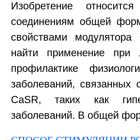
Изобретение относитс
соединениям общей форм
свойствами модулятора
найти применение при 
профилактике физиолог
заболеваний, связанных 
CaSR, таких как гипе
заболеваний. В общей фор