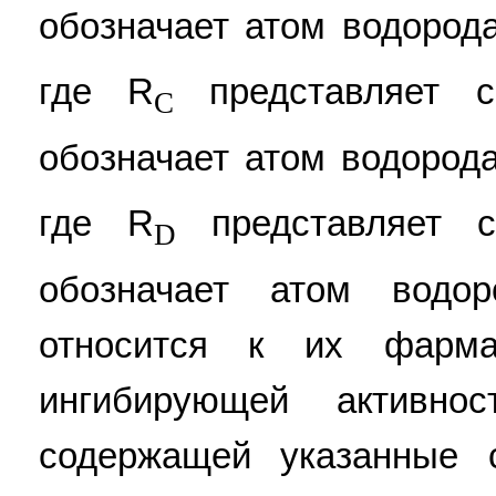
обозначает атом водород
где R
представляет с
C
обозначает атом водород
где R
представляет с
D
обозначает атом водор
относится к их фармац
ингибирующей активнос
содержащей указанные 