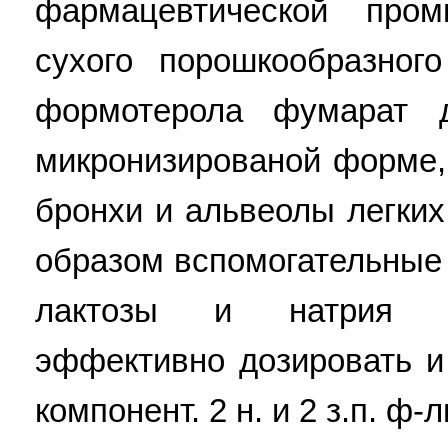
фармацевтической про
сухого порошкообразног
формотерола фумарат д
микронизированой форме,
бронхи и альвеолы легки
образом вспомогательные
лактозы и натрия б
эффективно дозировать и
компонент. 2 н. и 2 з.п. ф-л