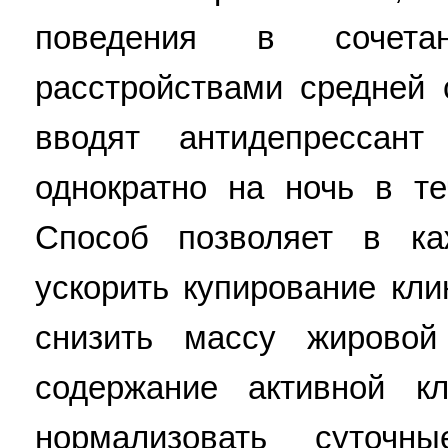
поведения в сочет
расстройствами средней 
вводят антидепрессан
однократно на ночь в те
Способ позволяет в ка
ускорить купирование кли
снизить массу жировой
содержание активной к
нормализовать суточн