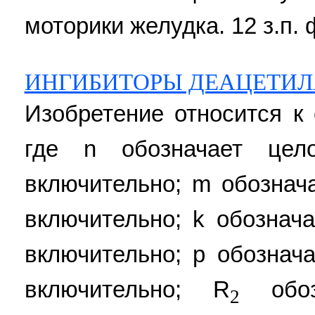
моторики желудка. 12 з.п. ф
ИНГИБИТОРЫ ДЕАЦЕТИЛ
Изобретение относится к
где n обозначает це
включительно; m обознач
включительно; k обознач
включительно; р обознач
включительно; R
обоз
2