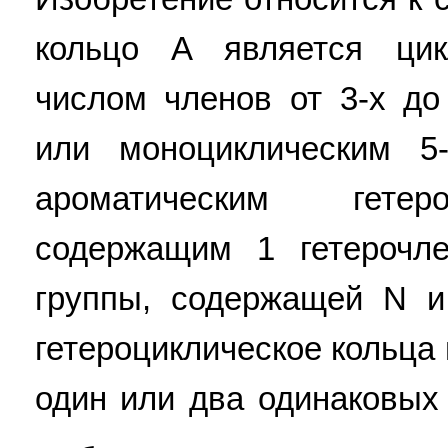
кольцо A является ци
числом членов от 3-х до
или моноциклическим 5
ароматическим гетер
содержащим 1 гетерочл
группы, содержащей N и
гетероциклическое кольца
один или два одинаковых