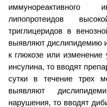
иммунореактивного и
липопротеидов высок
триглицеридов в венозно
выявляют дислипидемию и
к глюкозе или изменение
инсулина, то вводят препа
сутки в течение трех м
выявляют дислипиде
нарушения, то вводят диби