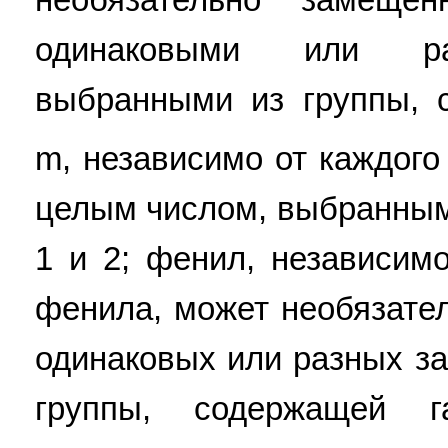
одинаковыми или ра
выбранными из группы, 
m, независимо от каждого
целым числом, выбранным
1 и 2; фенил, независим
фенила, может необязате
одинаковых или разных з
группы, содержащей 