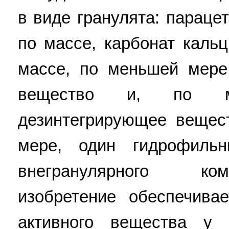
в виде гранулята: параце
по массе, карбонат каль
массе, по меньшей мере
вещество и, по м
дезинтегрирующее вещес
мере, один гидрофиль
внегранулярного ко
изобретение обеспечива
активного вещества у