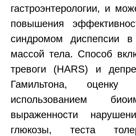
гастроэнтерологии, и мо
повышения эффективнос
синдромом диспепсии в
массой тела. Способ вкл
тревоги (HARS) и депр
Гамильтона, оценку
использованием биои
выраженности нарушен
глюкозы, теста толе