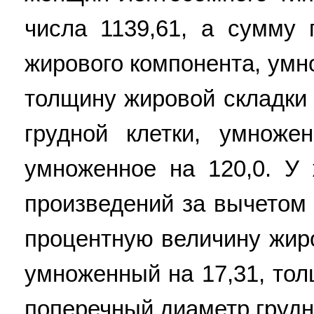
числа 1139,61, а сумму 
жирового компонента, умн
толщину жировой складки 
грудной клетки, умноже
умноженное на 120,0. У 
произведений за вычетом 
процентную величину жиро
умноженный на 17,31, тол
поперечный диаметр грудн