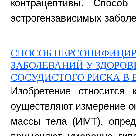
контрацептивы. Способ
эстрогензависимых заболева
СПОСОБ ПЕРСОНИФИЦИ
ЗАБОЛЕВАНИЙ У ЗДОРО
СОСУДИСТОГО РИСКА В В
Изобретение относится 
оуществляют измерение ок
массы тела (ИМТ), опре