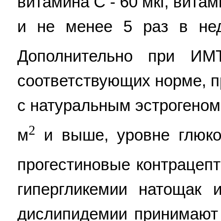
витамина С - 60 мкг, витам
и не менее 5 раз в нед
Дополнительно при ИМ
соответствующих норме, 
с натуральным эстрогеном
2
м
и выше, уровне глюко
прогестиновые контрацепт
гипергликемии натощак и
дислипидемии принимают 