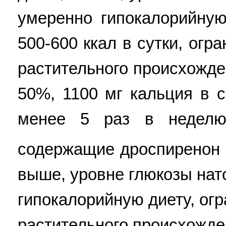
умеренно гипокалорийную
500-600 ккал в сутки, ог
растительного происхожде
50%, 1100 мг кальция в с
менее 5 раз в неделю;
содержащие дроспиренон и
выше, уровне глюкозы нат
гипокалорийную диету, ог
растительного происхожде