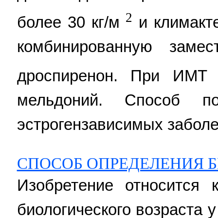
2
более 30 кг/м
и климакт
комбинированную замес
дроспиренон. При ИМТ 
мельдоний. Способ по
эстрогензависимых заболева
СПОСОБ ОПРЕДЕЛЕНИЯ 
Изобретение относится 
биологического возраста 