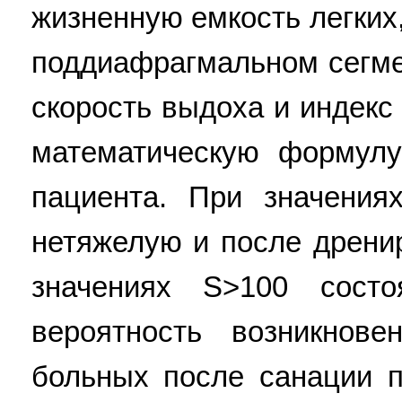
жизненную емкость легких
поддиафрагмальном сегме
скорость выдоха и индек
математическую формулу
пациента. При значения
нетяжелую и после дрени
значениях S>100 состо
вероятность возникнове
больных после санации п