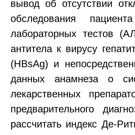
вывод об отсутствии отк
обследования пациент
лабораторных тестов (А
антитела к вирусу гепати
(HBsAg) и непосредственн
данных анамнеза о сис
лекарственных препарат
предварительного диаг
рассчитать индекс Де-Ри