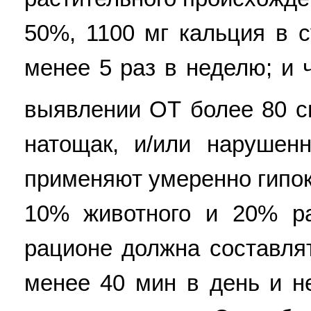
50%, 1100 мг кальция в с
менее 5 раз в неделю; и 
выявлении ОТ более 80 см
натощак, и/или нарушенн
применяют умеренно гипок
10% животного и 20% ра
рационе должна составлят
менее 40 мин в день и н