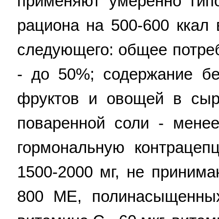
применяют умеренно гипо
рациона на 500-600 ккал 
следующего: общее потреб
- до 50%; содержание бе
фруктов и овощей в сыро
поваренной соли - мене
гормональную контрацеп
1500-2000 мг, не приним
800 ME, полинасыщенных 