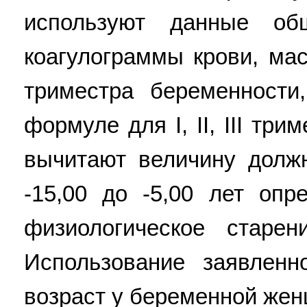
используют данные общ
коагулограммы крови, мас
триместра беременности
формуле для I, II, III тр
вычитают величину должн
-15,00 до -5,00 лет опр
физиологическое старе
Использование заявленн
возраст у беременной жен