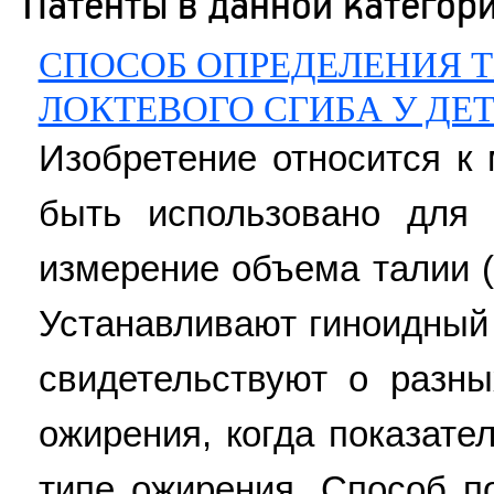
Патенты в данной категор
СПОСОБ ОПРЕДЕЛЕНИЯ Т
ЛОКТЕВОГО СГИБА У ДЕ
Изобретение относится к 
быть использовано для 
измерение объема талии (
Устанавливают гиноидный 
свидетельствуют о разн
ожирения, когда показат
типе ожирения. Способ п