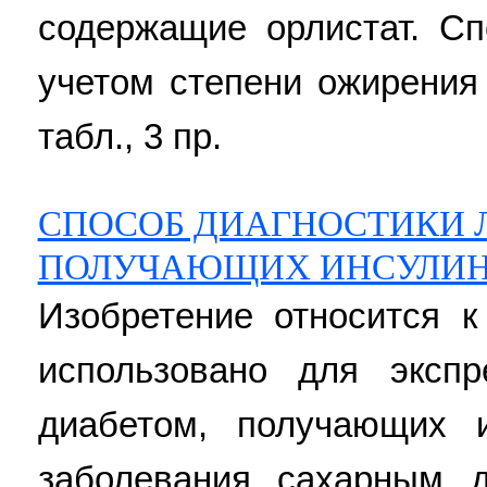
содержащие орлистат. С
учетом степени ожирения 
табл., 3 пр.
СПОСОБ ДИАГНОСТИКИ 
ПОЛУЧАЮЩИХ ИНСУЛИ
Изобретение относится к
использовано для экспр
диабетом, получающих и
заболевания сахарным д