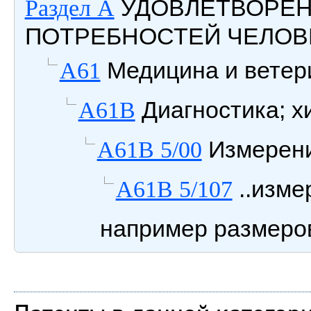
УДОВЛЕТВОРЕ
Раздел A
ПОТРЕБНОСТЕЙ ЧЕЛОВ
Медицина и ветери
A61
Диагностика; х
A61B
Измерени
A61B 5/00
..изме
A61B 5/107
например размеров