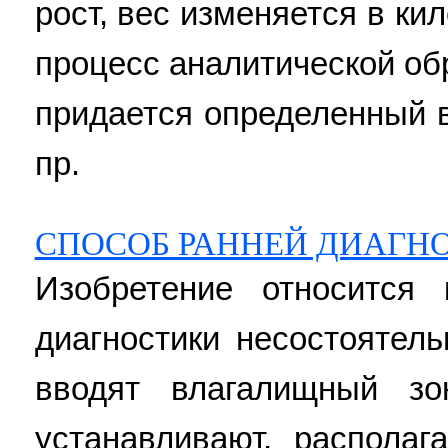
рост, вес изменяется в ки
процесс аналитической об
придается определенный вес
пр.
СПОСОБ РАННЕЙ ДИАГН
Изобретение относится
диагностики несостоятель
вводят влагалищный зо
устанавливают, располаг