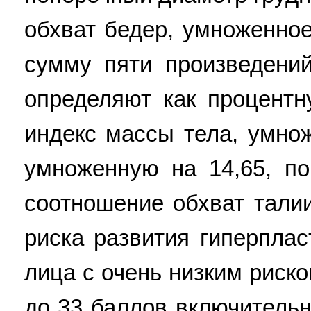
обхват бедер, умноженное
сумму пяти произведений
определяют как процентн
индекс массы тела, умнож
умноженную на 14,65, по
соотношение обхват талии
риска развития гиперплас
лица с очень низким риск
до 33 баллов включительн