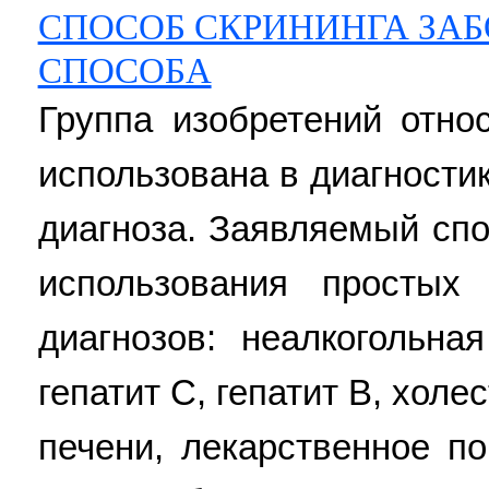
СПОСОБ СКРИНИНГА ЗАБ
СПОСОБА
Группа изобретений отно
использована в диагности
диагноза. Заявляемый спо
использования простых
диагнозов: неалкогольна
гепатит C, гепатит B, хол
печени, лекарственное по