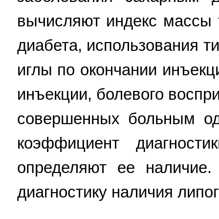
вычисляют индекс массы 
диабета, использования т
иглы по окончании инъекц
инъекции, болевого воспр
совершенных больным од
коэффициент диагности
определяют ее наличие.
диагностику наличия липо