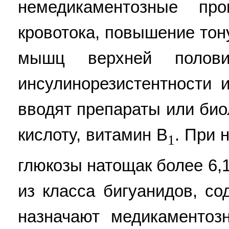
немедикаментозные пр
кровотока, повышение тон
мышц верхней полови
инсулинорезистентности 
вводят препараты или био
кислоту, витамин B
. При 
1
глюкозы натощак более 6,
из класса бигуанидов, с
назначают медикаментозн