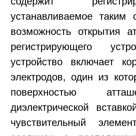
содержит регистри
устанавливаемое таким 
возможность открытия а
регистрирующего устр
устройство включает ко
электродов, один из кот
поверхностью атташ
диэлектрической вставк
чувствительный элемен