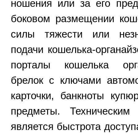
ношения или за его пре
боковом размещении коше
силы тяжести или незн
подачи кошелька-органайз
порталы кошелька орг
брелок с ключами автом
карточки, банкноты купю
предметы. Техническим 
является быстрота доступ