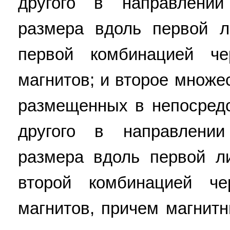
другого в направлении
размера вдоль первой л
первой комбинацией че
магнитов; и второе множе
размещенных в непосредс
другого в направлении
размера вдоль первой л
второй комбинацией че
магнитов, причем магнит