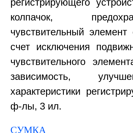
регистрирующего устрой
колпачок, предох
чувствительный элемент 
счет исключения подвиж
чувствительного элемен
зависимость, улучш
характеристики регистрир
ф-лы, 3 ил.
СУМКА