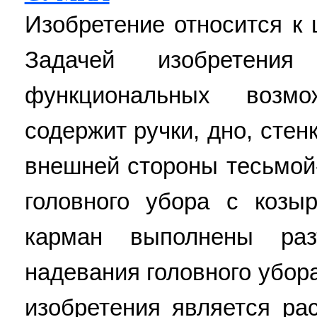
Изобретение относится к
Задачей изобретения
функциональных возм
содержит ручки, дно, стен
внешней стороны тесьмой
головного убора с козы
карман выполнены ра
надевания головного убор
изобретения является р