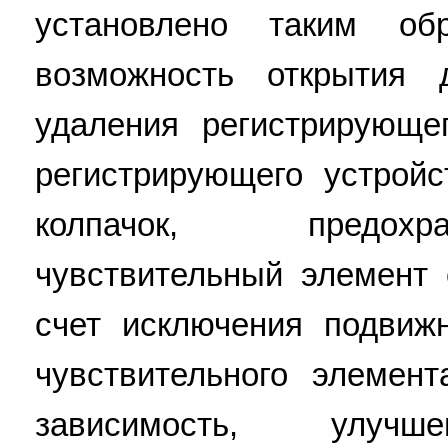
установлено таким об
возможность открытия 
удаления регистрирующе
регистрирующего устрой
колпачок, предох
чувствительный элемент 
счет исключения подвиж
чувствительного элемен
зависимость, улучш