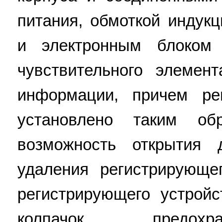
питания, обмоткой индук
и электронным блоком
чувствительного элемен
информации, причем ре
установлено таким об
возможность открытия 
удаления регистрирующе
регистрирующего устрой
колпачок, предох