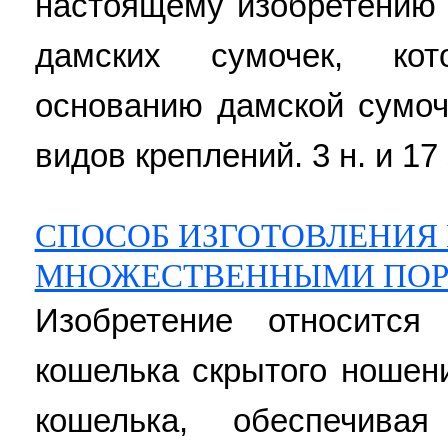
настоящему изобретению
дамских сумочек, ко
основанию дамской сумо
видов креплений. 3 н. и 17 
СПОСОБ ИЗГОТОВЛЕНИЯ
МНОЖЕСТВЕННЫМИ ПО
Изобретение относится
кошелька скрытого ношен
кошелька, обеспечива