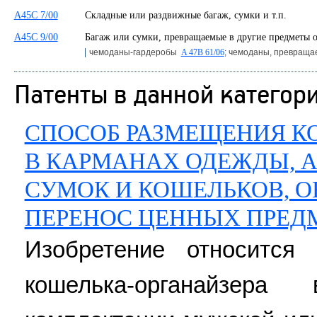
A45C 7/00
Складные или раздвижные багаж, сумки и т.п.
A45C 9/00
Багаж или сумки, превращаемые в другие предметы 
чемоданы-гардеробы
A 47B 61/06
; чемоданы, превращ
Патенты в данной категор
СПОСОБ РАЗМЕЩЕНИЯ К
В КАРМАНАХ ОДЕЖДЫ, А
СУМОК И КОШЕЛЬКОВ, 
ПЕРЕНОС ЦЕННЫХ ПРЕД
Изобретение относится
кошелька-органайзер