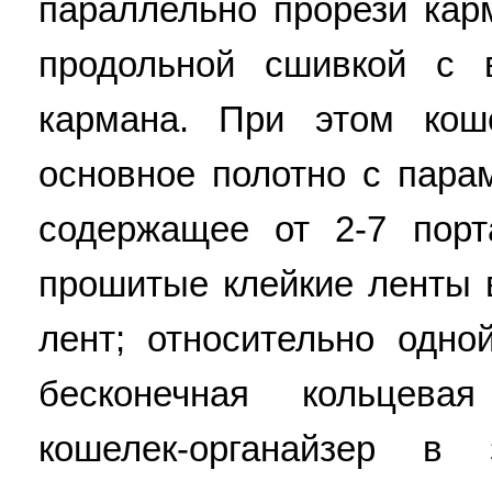
параллельно прорези кар
продольной сшивкой с 
кармана. При этом коше
основное полотно с пара
содержащее от 2-7 порт
прошитые клейкие ленты 
лент; относительно одно
бесконечная кольцева
кошелек-органайзер в