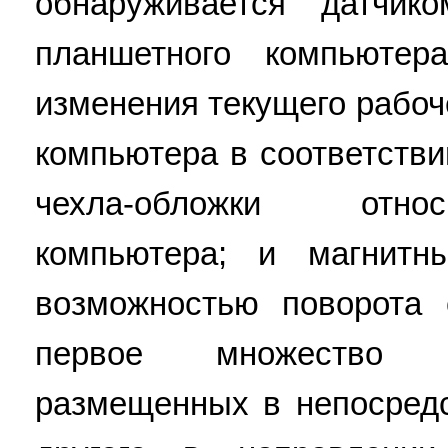
обнаруживается датчик
планшетного компьютер
изменения текущего рабоч
компьютера в соответств
чехла-обложки отно
компьютера; и магнитн
возможностью поворота 
первое множество м
размещенных в непосредс