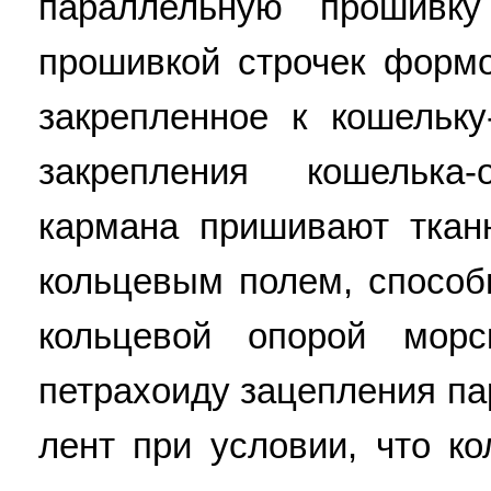
параллельную прошивку
прошивкой строчек формо
закрепленное к кошельку
закрепления кошелька
кармана пришивают ткан
кольцевым полем, спосо
кольцевой опорой мор
петрахоиду зацепления п
лент при условии, что к