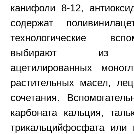
канифоли 8-12, антиокси
содержат поливинилаце
технологические всп
выбирают из глиц
ацетилированных моногл
растительных масел, лец
сочетания. Вспомогател
карбоната кальция, таль
трикальцийфосфата или 