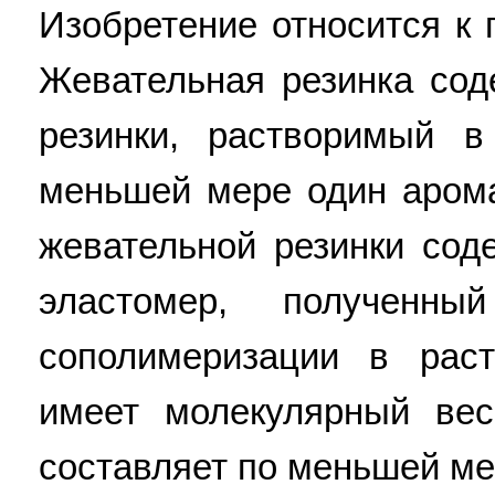
Изобретение относится к
Жевательная резинка сод
резинки, растворимый 
меньшей мере один арома
жевательной резинки сод
эластомер, полученны
сополимеризации в рас
имеет молекулярный ве
составляет по меньшей ме