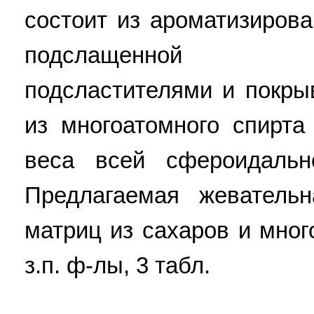
состоит из ароматизиров
подслащенной вы
подсластителями и покры
из многоатомного спирт
веса всей сфероидальн
Предлагаемая жеватель
матриц из сахаров и мног
з.п. ф-лы, 3 табл.