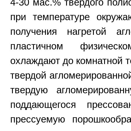
4-30 мас.% твердого пол
при температуре окруж
получения нагретой аг
пластичном физическ
охлаждают до комнатной 
твердой агломерированно
твердую агломерирован
поддающегося прессов
прессуемую порошкообр