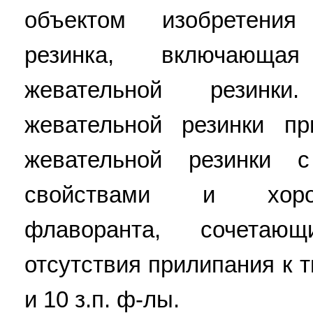
объектом изобретения
резинка, включающа
жевательной резинк
жевательной резинки пр
жевательной резинки 
свойствами и хоро
флаворанта, сочетаю
отсутствия прилипания к 
и 10 з.п. ф-лы.