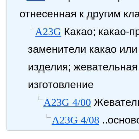
отнесенная к другим кл
Какао; какао-п
A23G
заменители какао или
изделия; жевательная
изготовление
Жеватель
A23G 4/00
..основ
A23G 4/08