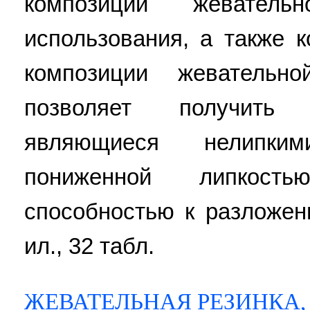
композиций жеватель
использования, а также 
композиции жевательно
позволяет получить 
являющиеся нелипк
пониженной липкост
способностью к разложени
ил., 32 табл.
ЖЕВАТЕЛЬНАЯ РЕЗИНКА