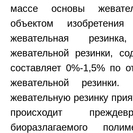
массе основы жевате
объектом изобретения
жевательная резинк
жевательной резинки, с
составляет 0%-1,5% по 
жевательной резинки.
жевательную резинку прия
происходит преждев
биоразлагаемого поли