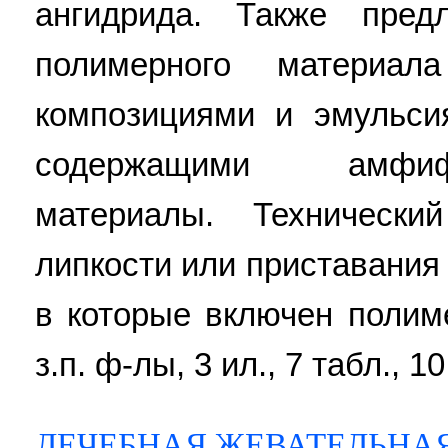
ангидрида. Также пред
полимерного материа
композициями и эмульси
содержащими амфи
материалы. Технически
липкости или приставания
в которые включен полим
з.п. ф-лы, 3 ил., 7 табл., 10
ЛЕЧЕБНАЯ ЖЕВАТЕЛЬНА