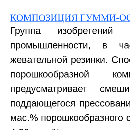
КОМПОЗИЦИЯ ГУММИ-О
Группа изобретений
промышленности, в ча
жевательной резинки. Сп
порошкообразной ком
предусматривает сме
поддающегося прессовани
мас.% порошкообразного с