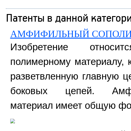
Патенты в данной категор
АМФИФИЛЬНЫЙ СОПОЛИ
Изобретение относ
полимерному материалу, 
разветвленную главную ц
боковых цепей. Амф
материал имеет общую фор