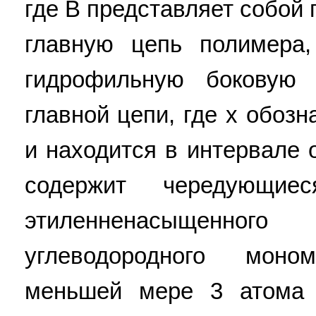
где В представляет собой
главную цепь полимера
гидрофильную боковую 
главной цепи, где х обоз
и находится в интервале 
содержит чередующие
этиленненасыщенн
углеводородного мон
меньшей мере 3 атома 