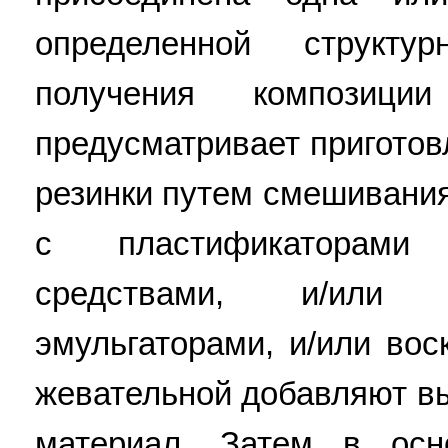
определенной структ
получения композици
предусматривает пригото
резинки путем смешивани
с пластификаторами
средствами, и/или 
эмульгаторами, и/или вос
жевательной добавляют 
материал. Затем в осн