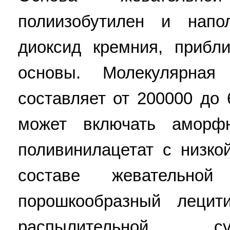
полиизобутилен и напо
диоксид кремния, прибл
основы. Молекулярная
составляет от 200000 до
может включать аморф
поливинилацетат с низко
составе жевательной
порошкообразный лецит
распылительной с