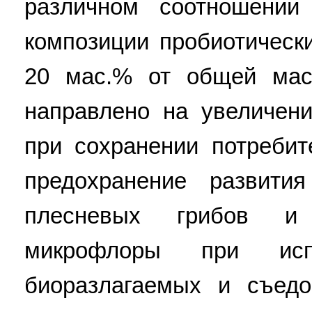
различном соотношени
композиции пробиотически
20 мас.% от общей мас
направлено на увеличен
при сохранении потребит
предохранение развити
плесневых грибов и 
микрофлоры при испо
биоразлагаемых и съедо