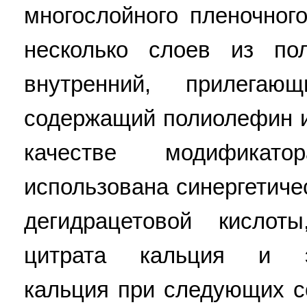
многослойного пленочног
несколько слоев из по
внутренний, прилега
содержащий полиолефин и
качестве модификат
использована синергетиче
дегидрацетовой кислот
цитрата кальция и эт
кальция при следующих с