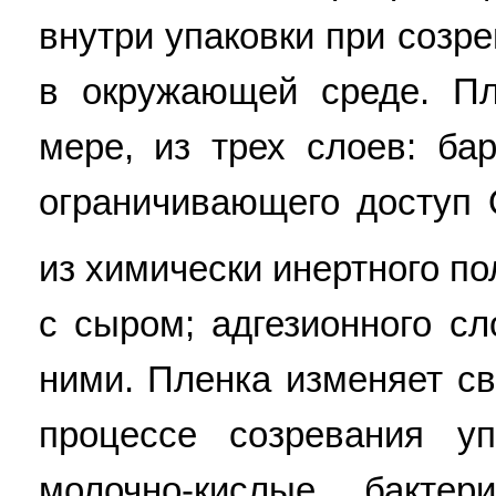
внутри упаковки при созр
в окружающей среде. Пл
мере, из трех слоев: ба
ограничивающего доступ
из химически инертного п
с сыром; адгезионного с
ними. Пленка изменяет св
процессе созревания у
молочно-кислые бакте