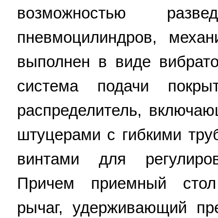
возможностью раз
пневмоцилиндров, механ
выполнен в виде вибрато
система подачи покры
распределитель, включаю
штуцерами с гибкими тр
винтами для регулиро
Причем приемный стол
рычаг, удерживающий пр