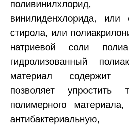
поливинилхлорид
винилиденхлорида, или
стирола, или полиакрилон
натриевой соли полиа
гидролизованный полиа
материал содержит к
позволяет упростить т
полимерного материала,
антибактериальную,