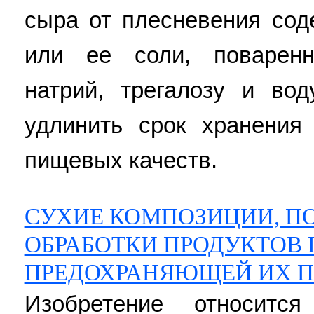
сыра от плесневения сод
или ее соли, поваренн
натрий, трегалозу и вод
удлинить срок хранения
пищевых качеств.
СУХИЕ КОМПОЗИЦИИ, П
ОБРАБОТКИ ПРОДУКТОВ 
ПРЕДОХРАНЯЮЩЕЙ ИХ П
Изобретение относитс