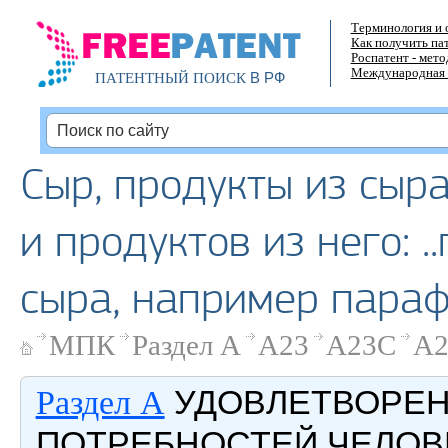
Терминология и 
Как получить па
Роспатент - мет
Международная 
В РФ
ПАТЕНТНЫЙ ПОИСК
Сыр, продукты из сыра
и продуктов из него: 
сыра, например пара
МПК
Раздел A
A23
A23C
A2
УДОВЛЕТВОРЕ
Раздел A
ПОТРЕБНОСТЕЙ ЧЕЛОВ