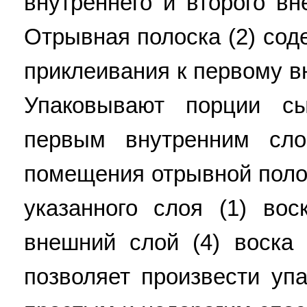
внутреннего и второго вн
Отрывная полоска (2) сод
приклеивания к первому в
Упаковывают порции с
первым внутренним сло
помещения отрывной полос
указанного слоя (1) вос
внешний слой (4) воска 
позволяет произвести уп