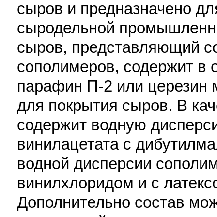
сыров и предназначено дл
сыродельной промышленно
сыров, представляющий с
сополимеров, содержит в 
парафин П-2 или церезин м
для покрытия сыров. В ка
содержит водную дисперс
винилацетата с дибутилма
водной дисперсии сополи
винилхлоридом и с латекс
Дополнительно состав мож