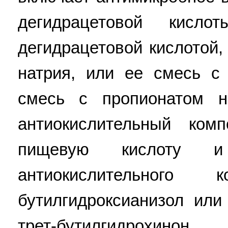
дегидрацетовой кис
дегидрацетовой кислотой,
натрия, или ее смесь с
смесь с пропионатом н
антиокислительный ком
пищевую кислоту 
антиокислительного 
бутилгидроксианизол или
трет-бутилгидрохинон,