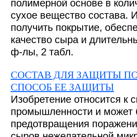
полимерной основе в колич
сухое вещество состава. 
получить покрытие, обес
качество сыра и длительный
ф-лы, 2 табл.
СОСТАВ ДЛЯ ЗАЩИТЫ ПО
СПОСОБ ЕЕ ЗАЩИТЫ
Изобретение относится к 
промышленности и может 
предотвращения поражени
сыров нежелательной мик