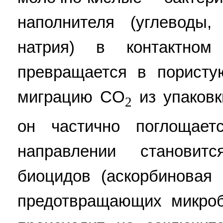
наполнителя (углеводы,
натрия) в контактном
превращается в пористую
миграцию CO
из упаковк
2
он частично поглощает
направлении становит
биоцидов (аскорбиновая 
предотвращающих микроб