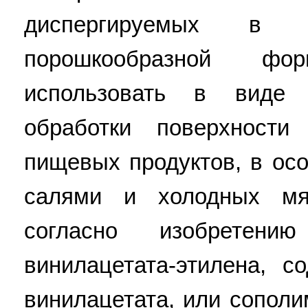
диспергируемых в
порошкообразной ф
использовать в виде
обработки поверхности
пищевых продуктов, в осо
салями и холодных мя
согласно изобретени
винилацетата-этилена, с
винилацетата, или сополи