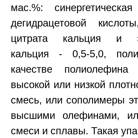
мас.%: синергетическа
дегидрацетовой кислот
цитрата кальция и эт
кальция - 0,5-5,0, по
качестве полиолефина 
высокой или низкой плотн
смесь, или сополимеры э
высшими олефинами, ил
смеси и сплавы. Такая уп