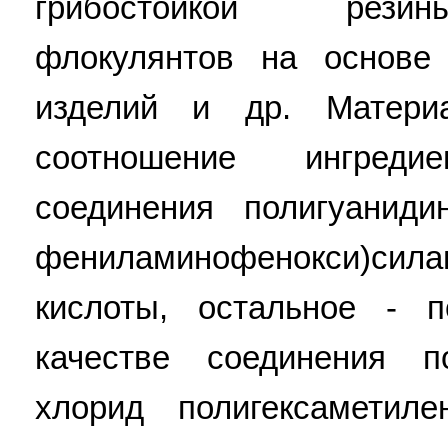
грибостойкой рези
флокулянтов на основе 
изделий и др. Матери
соотношение ингреди
соединения полигуанидин
фениламинофенокси)силан
кислоты, остальное - 
качестве соединения п
хлорид полигексаметил