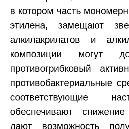
в котором часть мономерн
этилена, замещают зв
алкилакрилатов и алки
композиции могут до
противогрибковый актив
противобактериальные ср
соответствующие нас
обеспечивают снижение
дают возможность пол