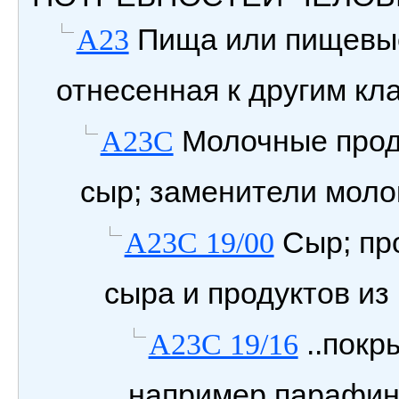
Пища или пищевые 
A23
отнесенная к другим кл
Молочные проду
A23C
сыр; заменители моло
Сыр; про
A23C 19/00
сыра и продуктов из 
..покр
A23C 19/16
например параф