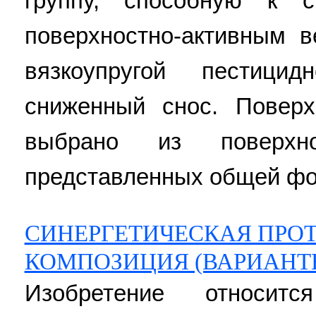
группу, способную к 
поверхностно-активным 
вязкоупругой пестици
сниженный снос. Поверх
выбрано из поверхнос
представленных общей фо
СИНЕРГЕТИЧЕСКАЯ ПРО
КОМПОЗИЦИЯ (ВАРИАНТ
Изобретение относит