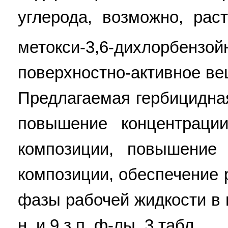
углерода, возможно, рас
метокси-3,6-дихлор
поверхностно-активное ве
Предлагаемая гербицидна
повышение концентраци
композиции, повышение 
композиции, обеспечение 
фазы рабочей жидкости в 
н. и 9 з.п. ф-лы, 3 табл.