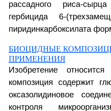
рассадного риса-сырц
гербицида 6-(трехзамещ
пиридинкарбоксилата форм
БИОЦИДНЫЕ КОМПОЗИЦИ
ПРИМЕНЕНИЯ
Изобретение относится
композиция содержит гл
оксазолидиновое соедин
контроля микроорга