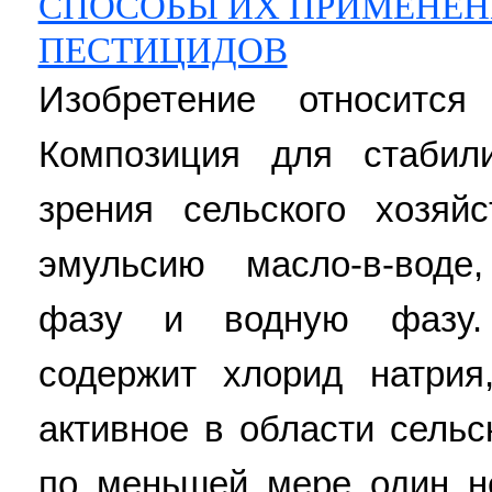
СПОСОБЫ ИХ ПРИМЕНЕНИ
ПЕСТИЦИДОВ
Изобретение относится
Композиция для стабили
зрения сельского хозяй
эмульсию масло-в-вод
фазу и водную фазу. 
содержит хлорид натри
активное в области сельс
по меньшей мере один н