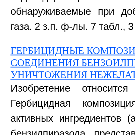
обнаруживаемые при до
газа. 2 з.п. ф-лы. 7 табл., 3
ГЕРБИЦИДНЫЕ КОМПОЗИ
СОЕДИНЕНИЯ БЕНЗОИЛПИ
УНИЧТОЖЕНИЯ НЕЖЕЛАТ
Изобретение относится
Гербицидная композиц
активных ингредиентов (
бензилпиразола, предста