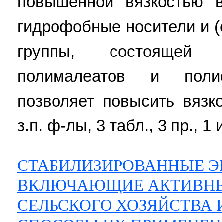
повышенной вязкостью в
гидрофобные носители и (
группы, состоящей и
полималеатов и полиф
позволяет повысить вязко
з.п. ф-лы, 3 табл., 3 пр., 1 
СТАБИЛИЗИРОВАННЫЕ Э
ВКЛЮЧАЮЩИЕ АКТИВНЫЕ
СЕЛЬСКОГО ХОЗЯЙСТВА 