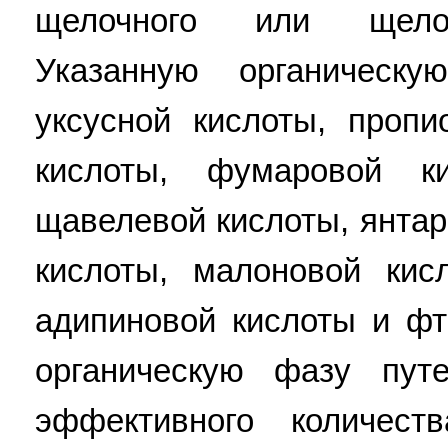
щелочного или щелоч
Указанную органическ
уксусной кислоты, пропи
кислоты, фумаровой ки
щавелевой кислоты, янтар
кислоты, малоновой кисл
адипиновой кислоты и фт
органическую фазу пут
эффективного количеств