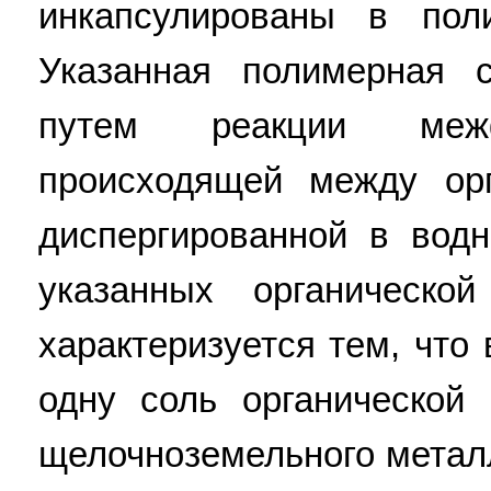
инкапсулированы в пол
Указанная полимерная с
путем реакции межф
происходящей между орг
диспергированной в вод
указанных органическ
характеризуется тем, что
одну соль органической
щелочноземельного металл