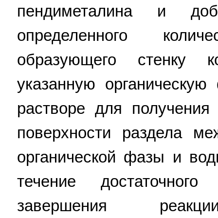
пендиметалина и доба
определенного количе
образующего стенку ко
указанную органическую
растворе для получения
поверхности раздела ме
органической фазы и вод
течение достаточног
завершения реакци