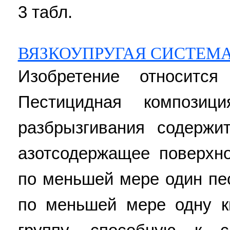
3 табл.
ВЯЗКОУПРУГАЯ СИСТЕМ
Изобретение относится
Пестицидная компози
разбрызгивания содерж
азотсодержащее поверхно
по меньшей мере один пе
по меньшей мере одну к