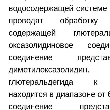
водосодержащей системе 
проводят обработку 
содержащей глютера
оксазолидиновое соеди
соединение предс
диметилоксазолидин
глютеральдегида к 4,
находится в диапазоне от 
соединение пред