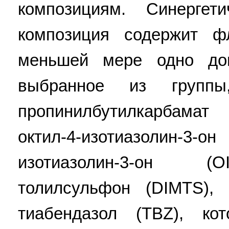
композициям. Синергети
композиция содержит ф
меньшей мере одно доп
выбранное из группы
пропинилбутилкарбамат 
октил-4-изотиазолин-3-
изотиазолин-3-он (O
толилсульфон (DIMTS),
тиабендазол (TBZ), ко