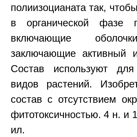
полиизоцианата так, чтоб
в органической фазе п
включающие оболоч
заключающие активный и
Состав используют для
видов растений. Изобре
состав с отсутствием ок
фитотоксичностью. 4 н. и 18
ил.