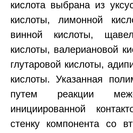
кислота выбрана из уксу
кислоты, лимонной кисл
винной кислоты, щавел
кислоты, валериановой ки
глутаровой кислоты, адип
кислоты. Указанная поли
путем реакции межф
инициированной контак
стенку компонента со в