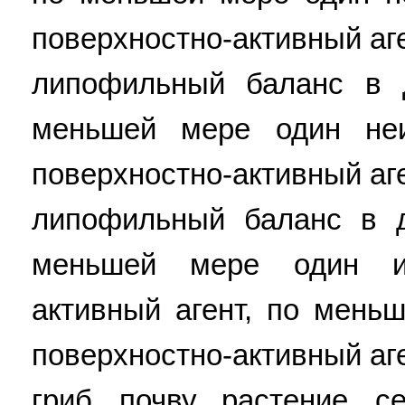
поверхностно-активный аг
липофильный баланс в 
меньшей мере один неи
поверхностно-активный аг
липофильный баланс в д
меньшей мере один ио
активный агент, по мень
поверхностно-активный аг
гриб, почву, растение, с