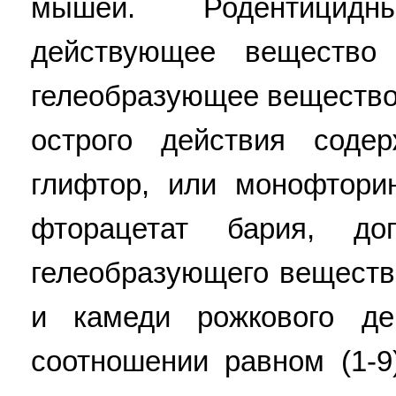
мышей. Родентицид
действующее вещество 
гелеобразующее вещество,
острого действия соде
глифтор, или монофтори
фторацетат бария, до
гелеобразующего веществ
и камеди рожкового де
соотношении равном (1-9)