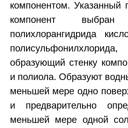
компонентом. Указанный 
компонент выбран 
полихлорангидрида кисл
полисульфонилхлори
образующий стенку компо
и полиола. Образуют водн
меньшей мере одно повер
и предварительно опре
меньшей мере одной сол