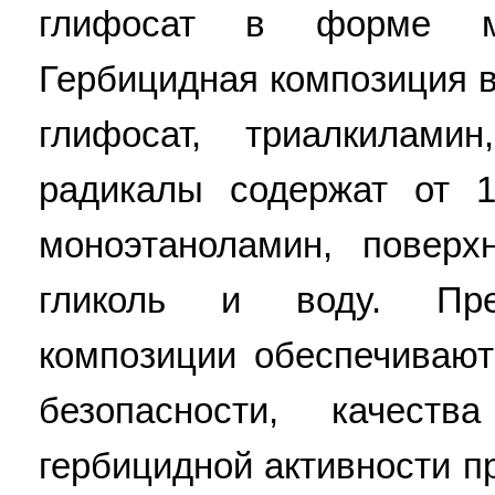
глифосат в форме мо
Гербицидная композиция в
глифосат, триалкилами
радикалы содержат от 1
моноэтаноламин, поверхн
гликоль и воду. Пре
композиции обеспечивают
безопасности, качест
гербицидной активности пре