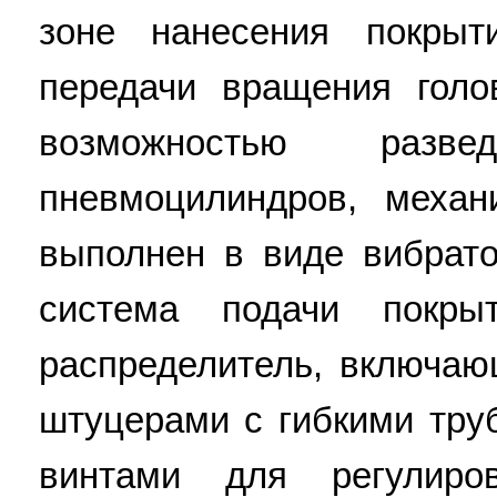
зоне нанесения покры
передачи вращения голо
возможностью раз
пневмоцилиндров, механ
выполнен в виде вибрато
система подачи покры
распределитель, включаю
штуцерами с гибкими тр
винтами для регулиро