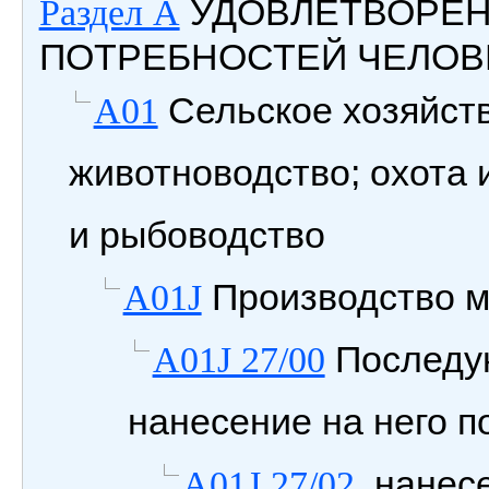
УДОВЛЕТВОРЕ
Раздел A
ПОТРЕБНОСТЕЙ ЧЕЛОВ
Сельское хозяйств
A01
животноводство; охота 
и рыбоводство
Производство м
A01J
Последую
A01J 27/00
нанесение на него п
.нанесе
A01J 27/02