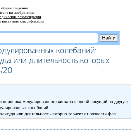
 общие сведения
атент на изобретение
тодические рекомендации
 патентная классификация
одулированных колебаний:
уда или длительность которых
3/20
и переноса модулированного сигнала с одной несущей на другую
дулированных колебаний
литуда или длительность которых зависит от разности фаз