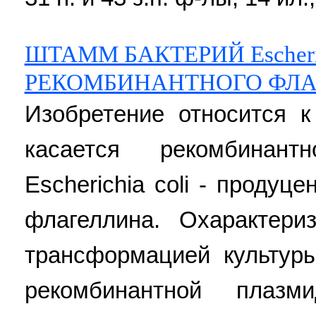
ШТАММ БАКТЕРИЙ Escheric
РЕКОМБИНАНТНОГО ФЛ
Изобретение относится к
касается рекомбинан
Escherichia coli - продуц
флагеллина. Охарактер
трансформацией культуры
рекомбинантной плазм