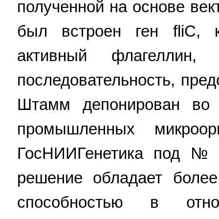
полученной на основе век
был встроен ген fliC, 
активный флагеллин,
последовательность, пред
Штамм депонирован во 
промышленных микроо
ГосНИИГенетика под № 
решение обладает боле
способностью в отно