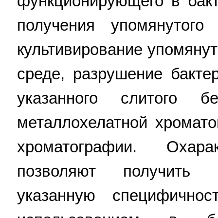
функционирующего в бакт
получения упомянутого
культивирование упомянут
среде, разрушение бакте
указанного слитого б
металлохелатной хромат
хроматографии. Охара
позволяют получить 
указанную специфично