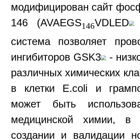
модифицирован сайт фосф
146 (AVAEGS
VDLED
146
система позволяет прово
ингибиторов GSK3
- низк
различных химических кла
в клетки E.coli и грам
может быть использо
медицинской химии, в 
создании и валидации н