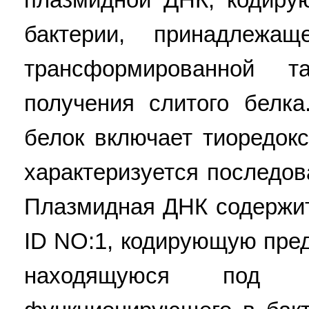
бактерии, принадлежащ
трансформированной 
получения слитого белк
белок включает тиоредокс
характеризуется последо
Плазмидная ДНК содержи
ID NO:1, кодирующую пре
находящуюся под к