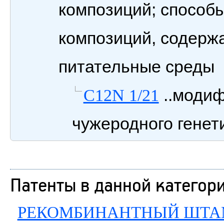
композиций; способ
композиций, содерж
питательные среды
..моди
C12N 1/21
чужеродного генет
Патенты в данной категор
РЕКОМБИНАНТНЫЙ ШТАММ