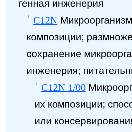
генная инженерия
Микроорганизм
C12N
композиции; размноже
сохранение микроорга
инженерия; питатель
Микроорг
C12N 1/00
их композиции; спо
или консервировани