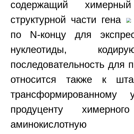
содержащий химерны
структурной части гена
по N-концу для экспрес
нуклеотиды, кодир
последовательность для 
относится также к штам
трансформированному 
продуценту химерног
аминокислотную п