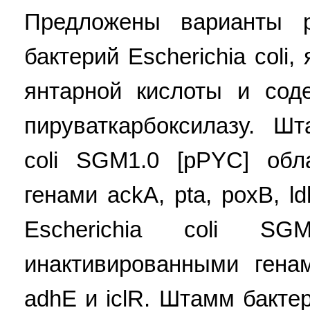
Предложены варианты 
бактерий Escherichia col
янтарной кислоты и сод
пируваткарбоксилазу. Шт
coli SGM1.0 [pPYC] обл
генами ackA, pta, poxB, 
Escherichia coli SG
инактивированными генам
adhE и iclR. Штамм бактер