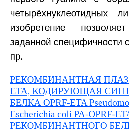
четырёхнуклеотидных л
изобретение позволяе
заданной специфичности с
пр.
РЕКОМБИНАНТНАЯ ПЛАЗМ
ETA, КОДИРУЮЩАЯ СИН
БЕЛКА OPRF-ETA Pseudomo
Escherichia coli PA-OPRF-
РЕКОМБИНАНТНОГО БЕЛКА