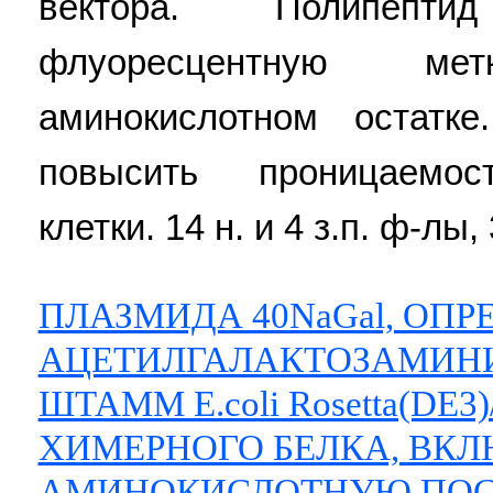
вектора. Полипепт
флуоресцентную м
аминокислотном остатке
повысить проницаемос
клетки. 14 н. и 4 з.п. ф-лы, 
ПЛАЗМИДА 40NaGal, ОП
АЦЕТИЛГАЛАКТОЗАМИН
ШТАММ E.coli Rosetta(DE3
ХИМЕРНОГО БЕЛКА, ВК
АМИНОКИСЛОТНУЮ ПОС