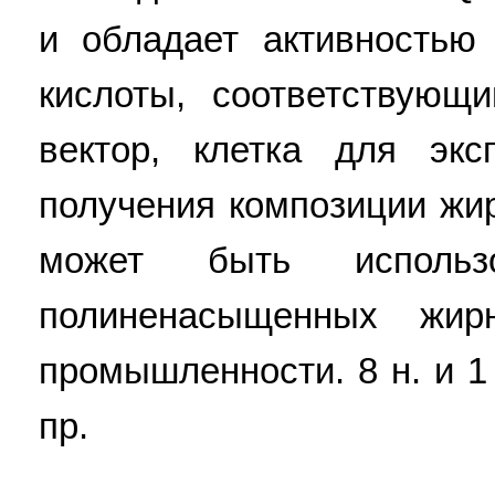
и обладает активность
кислоты, соответствующ
вектор, клетка для эк
получения композиции жи
может быть использ
полиненасыщенных жи
промышленности. 8 н. и 1 з
пр.