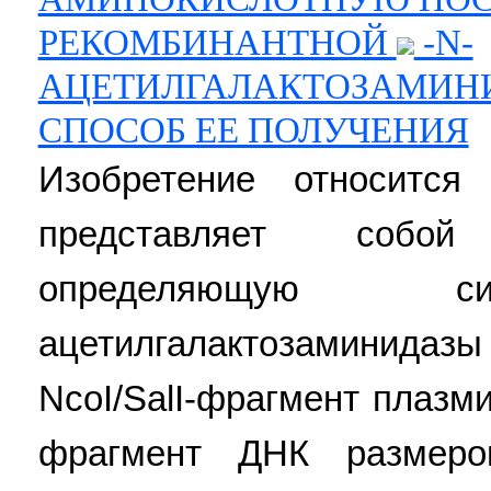
РЕКОМБИНАНТНОЙ
-N-
АЦЕТИЛГАЛАКТОЗАМИН
СПОСОБ ЕЕ ПОЛУЧЕНИЯ
Изобретение относитс
представляет собо
определяющую
ацетилгалактозаминидаз
NcoI/SalI-фрагмент плазм
фрагмент ДНК размеро