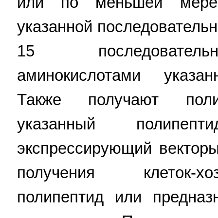
или по меньшей мере
указанной последователь
15 последователь
аминокислотами указан
Также получают поли
указанный полипеп
экспрессирующий векторы
получения клеток-х
полипептид или предназ