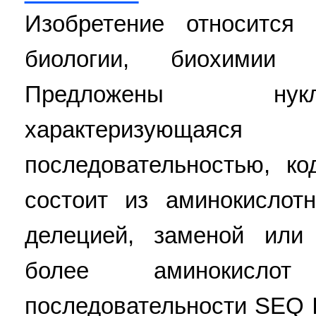
Изобретение относится
биологии, биохимии
Предложены нукл
характеризующа
последовательностью, к
состоит из аминокислот
делецией, заменой или
более аминокисло
последовательности SEQ 