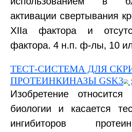
использованием в бл
активации свертывания кр
XIIa фактора и отсут
фактора. 4 н.п. ф-лы, 10 ил.
ТЕСТ-СИСТЕМА ДЛЯ СКР
ПРОТЕИНКИНАЗЫ GSK3
Изобретение относится
биологии и касается те
ингибиторов проте