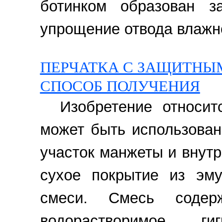
ботинком образован за
упрощение отвода влажнос
ПЕРЧАТКА С ЗАЩИТНЫ
СПОСОБ ПОЛУЧЕНИЯ
Изобретение относит
может быть использован
участок манжеты и внутр
сухое покрытие из эму
смеси. Смесь соде
водорастворимое ги