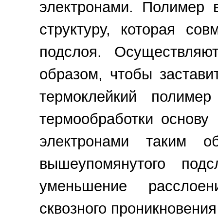
электронами. Полимер 
структуру, которая со
подслоя. Осуществляю
образом, чтобы застав
термоклейкий полиме
термообработки основу
электронами таким о
вышеупомянутого подс
уменьшение расслое
сквозного проникновения