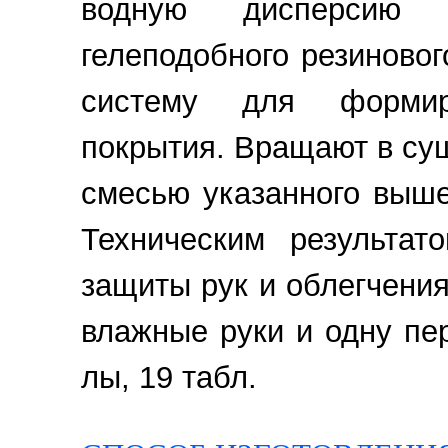
водную дисперсию 
гелеподобного резиново
систему для формиро
покрытия. Вращают в суш
смесью указанного выш
Техническим результат
защиты рук и облегчения
влажные руки и одну перч
лы, 19 табл.