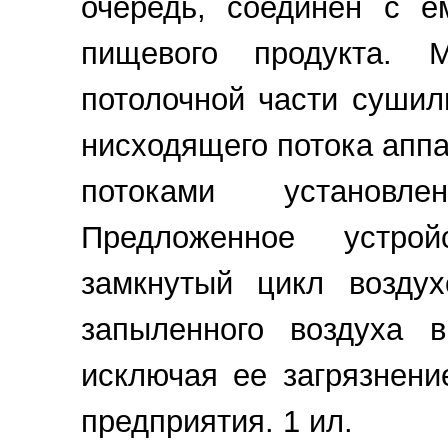
очередь, соединен с е
пищевого продукта. 
потолочной части суши
нисходящего потока апп
потоками установле
Предложенное устрой
замкнутый цикл воздух
запыленного воздуха 
исключая ее загрязнени
предприятия. 1 ил.