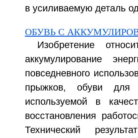
в усиливаемую деталь оде
ОБУВЬ С АККУМУЛИРО
Изобретение относ
аккумулирование эне
повседневного использов
прыжков, обуви для 
используемой в качес
восстановления работо
Технический результ