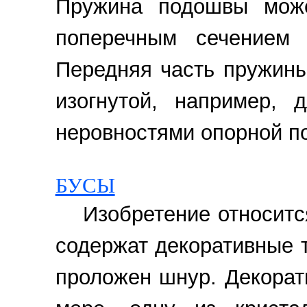
Пружина подошвы може
поперечным сечением 
Передняя часть пружин
изогнутой, например,
неровностями опорной пов
БУСЫ
Изобретение относитс
содержат декоративные т
проложен шнур. Декорат