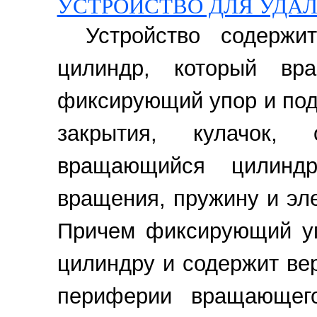
УСТРОЙСТВО ДЛЯ УДА
Устройство содержи
цилиндр, который вр
фиксирующий упор и под
закрытия, кулачок, 
вращающийся цилинд
вращения, пружину и эл
Причем фиксирующий у
цилиндру и содержит ве
периферии вращающег