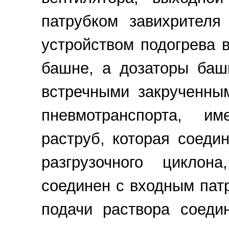
патрубком завихрителя
устройством подогрева 
башне, а дозаторы баш
встречными закрученны
пневмотранспорта, и
раструб, которая соеди
разгрузочного циклон
соединен с входным пат
подачи раствора соеди