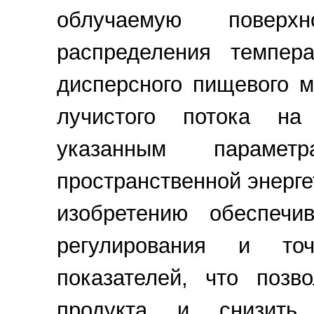
облучаемую поверх
распределения темпер
дисперсного пищевого 
лучистого потока на
указанным парамет
пространственной энерге
изобретению обеспечи
регулирования и точ
показателей, что позв
продукта и снизить 