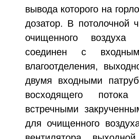
вывода которого на горл
дозатор. В потолочной 
очищенного воздуха 
соединен с входным
влагоотделения, выходн
двумя входными патруб
восходящего потока
встречными закрученны
для очищенного воздух
вентилятора, выходной