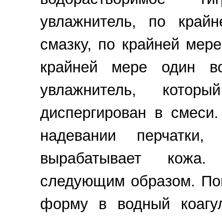
увлажнитель, по край
смазку, по крайней мер
крайней мере один во
увлажнитель, котор
диспергирован в смеси
надевании перчатки, 
вырабатывает кожа.
следующим образом. По
форму в водный коагу