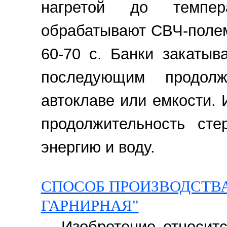
нагретой до темпер
обрабатывают СВЧ-полем
60-70 с. Банки закатыв
последующим продол
автоклаве или емкости.
продолжительность сте
энергию и воду.
СПОСОБ ПРОИЗВОДСТВ
ГАРНИРНАЯ"
Изобретение относит