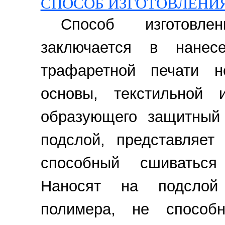
СПОСОБ ИЗГОТОВЛЕНИ
Способ изготовле
заключается в нане
трафаретной печати н
основы, текстильной 
образующего защитный
подслой, представляет
способный сшиваться
Наносят на подслой 
полимера, не способ