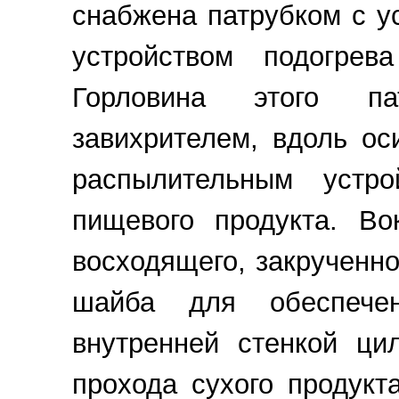
снабжена патрубком с у
устройством подогрев
Горловина этого па
завихрителем, вдоль ос
распылительным устр
пищевого продукта. Во
восходящего, закрученно
шайба для обеспечен
внутренней стенкой ци
прохода сухого продукт