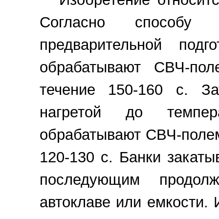
Согласно способу 
предварительной под
обрабатывают СВЧ-по
течение 150-160 с. За
нагретой до темпер
обрабатывают СВЧ-полем
120-130 с. Банки закаты
последующим продол
автоклаве или емкости.