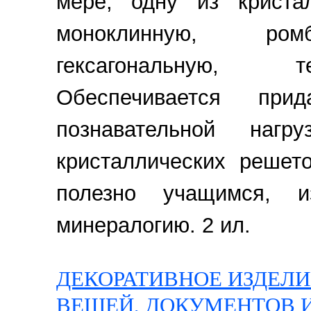
мере, одну из кристал
моноклинную, ромб
гексагональную, те
Обеспечивается при
познавательной наг
кристаллических решет
полезно учащимся, и
минералогию. 2 ил.
ДЕКОРАТИВНОЕ ИЗДЕЛ
ВЕЩЕЙ, ДОКУМЕНТОВ 