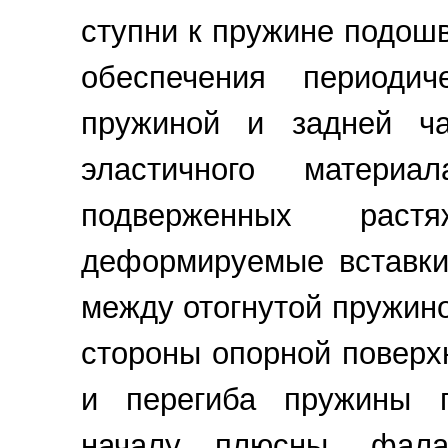
ступни к пружине подош
обеспечения периоди
пружиной и задней ч
эластичного матери
подверженных рас
деформируемые вставки
между отогнутой пружин
стороны опорной поверх
и перегиба пружины п
началу плюсны, фала