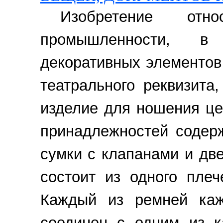
Изобретение от
промышленности, в
декоративных элементов
театрального реквизита
изделие для ношения це
принадлежностей содер
сумки с клапанами и дв
состоит из одного плеч
Каждый из ремней ка
соединен с одним из к