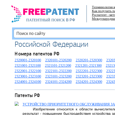
Терминология и
Как получить п
Роспатент - ме
Международная
В РФ
ПАТЕНТНЫЙ ПОИСК
Российской Федерации
Номера патентов РФ
2320001-2320100
2320101-2320200
2320201-2320300
2320
2321001-2321100
2321101-2321200
2321201-2321300
23213
2322001-2322100
2322101-2322200
2322201-2322300
2322
2323001-2323100
2323101-2323200
2323201-2323300
2323
2324001-2324100
2324101-2324200
2324201-2324300
2324
Патенты РФ
УСТРОЙСТВО ПРИОРИТЕТНОГО ОБСЛУЖИВАНИЯ З
Изобретение относится к области вычислител
результат - повышение быстродействия устройства з