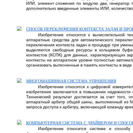
ИЛИ, элемент сложения по модулю два, генератор т
дополнительно введенные элементы ИЛИ, количество к
СПОСОБ ПЕРЕКЛЮЧЕНИЯ КОНТЕКСТА ЗАДАЧ И ПРО
Изобретение относится к вычислительной т
аппаратные средства для автоматического переключ
переключения контекста задач и процедур при умень
выделяются свободные ресурсы в кольцевом буфер
контекстов (КСПК) для данных, характеризующих з
контексты на аппаратном уровне полностью автомат
организовать вытесненные в память контексты в виде 
МНОГОМАШИННАЯ СИСТЕМА УПРАВЛЕНИЯ
Изобретение относится к цифровой измерител
изобретения заключается в повышении надежности
Технический результат достигается за счет того
аппаратный арбитр общей шины, выполненный из N 
запроса доступа к арбитру, включающей команду вре
КОМПЬЮТЕРНАЯ СИСТЕМА С ДРАЙВЕРОМ И СПОСО
Изобретение относится системе и способу 