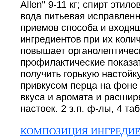
Allen" 9-11 кг; спирт эти
вода питьевая исправленн
приемов способа и входящ
ингредиентов при их кол
повышает органолептическ
профилактические показат
получить горькую настойк
привкусом перца на фоне 
вкуса и аромата и расшир
настоек. 2 з.п. ф-лы, 4 таб
КОМПОЗИЦИЯ ИНГРЕДИЕ