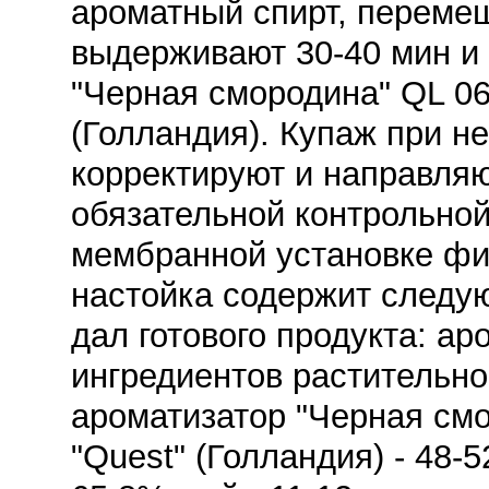
ароматный спирт, переме
выдерживают 30-40 мин и 
"Черная смородина" QL 0
(Голландия). Купаж при н
корректируют и направляю
обязательной контрольно
мембранной установке фир
настойка содержит следу
дал готового продукта: а
ингредиентов растительног
ароматизатор "Черная см
"Quest" (Голландия) - 48-