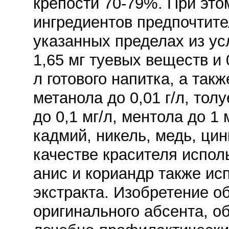
крепости 70-79%. При эт
ингредиентов предпочтит
указанных пределах из ус
1,65 мг туевых веществ и 
л готового напитка, а так
метанола до 0,01 г/л, толу
до 0,1 мг/л, ментола до 1 
кадмий, никель, медь, цинк
качестве красителя исполь
анис и кориандр также ис
экстракта. Изобретение о
оригинального абсента, 