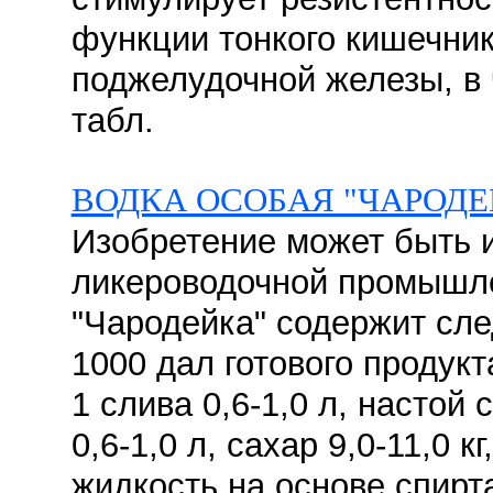
функции тонкого кишечник
поджелудочной железы, в ч
табл.
ВОДКА ОСОБАЯ "ЧАРОДЕ
Изобретение может быть 
ликероводочной промышле
"Чародейка" содержит сл
1000 дал готового продук
1 слива 0,6-1,0 л, настой 
0,6-1,0 л, сахар 9,0-11,0 к
жидкость на основе спирт