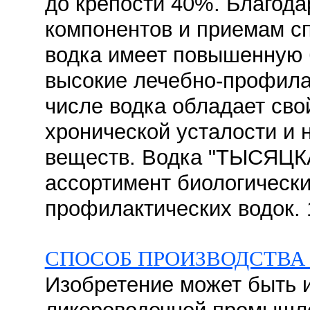
до крепости 40%. Благода
компонентов и приемам с
водка имеет повышенную 
высокие лечебно-профилак
числе водка обладает св
хронической усталости и 
веществ. Водка "ТЫСЯЦК
ассортимент биологически
профилактических водок. 
СПОСОБ ПРОИЗВОДСТВА
Изобретение может быть 