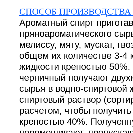
СПОСОБ ПРОИЗВОДСТВА
Ароматный спирт пригота
пряноароматического сыр
мелиссу, мяту, мускат, гв
общем их количестве 3-4 к
жидкости крепостью 50%.
черничный получают двух
сырья в водно-спиртовой 
спиртовый раствор (сортир
расчетом, чтобы получить
крепостью 40%. Полученн
перемешивают, пропускают