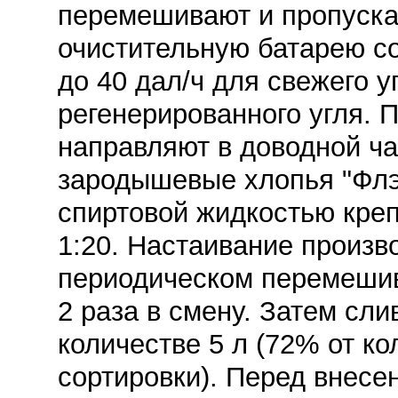
перемешивают и пропускаю
очистительную батарею с
до 40 дал/ч для свежего у
регенерированного угля.
направляют в доводной ч
зародышевые хлопья "Флэ
спиртовой жидкостью кре
1:20. Настаивание произво
периодическом перемешив
2 раза в смену. Затем сли
количестве 5 л (72% от ко
сортировки). Перед внесе