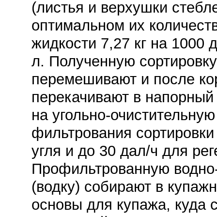
(листья и верхушки стебл
оптимальном их количеств
жидкости 7,27 кг на 1000 
л. Полученную сортировк
перемешивают и после ко
перекачивают в напорный 
на угольно-очистительную
фильтрования сортировки 
угля и до 30 дал/ч для ре
Профильтрованную водно-
(водку) собирают в купаж
основы для купажа, куда 