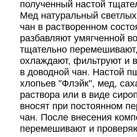
полученный настой тщате
Мед натуральный светлых 
чан в растворенном состо
разбавляют умягченной во
тщательно перемешивают,
охлаждают, фильтруют и 
в доводной чан. Настой 
хлопьев "Флэйк", мед, сах
раствора или в виде сиро
вносят при постоянном п
чан. После внесения комп
перемешивают и проверяю