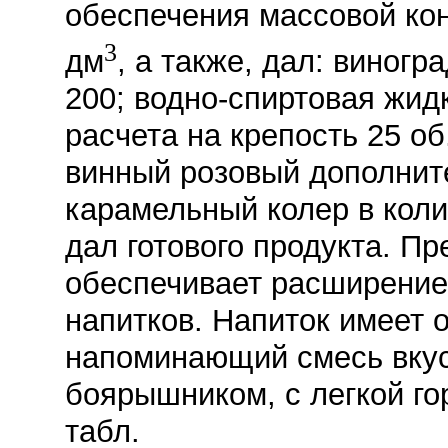
обеспечения массовой кон
3
дм
, а также, дал: виногр
200; водно-спиртовая жидк
расчета на крепость 25 об
винный розовый дополнит
карамельный колер в коли
дал готового продукта. П
обеспечивает расширение
напитков. Напиток имеет 
напоминающий смесь вкус
боярышником, с легкой гор
табл.