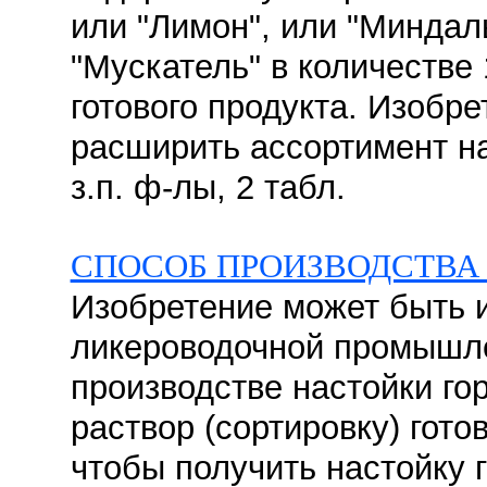
или "Лимон", или "Миндаль
"Мускатель" в количестве 
готового продукта. Изобре
расширить ассортимент на
з.п. ф-лы, 2 табл.
СПОСОБ ПРОИЗВОДСТВА
Изобретение может быть 
ликероводочной промышле
производстве настойки го
раствор (сортировку) гото
чтобы получить настойку 