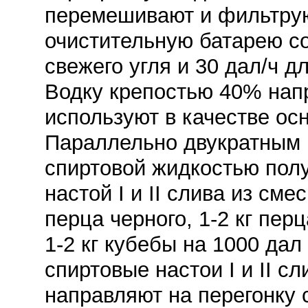
перемешивают и фильтрую
очистительную батарею со
свежего угля и 30 дал/ч д
Водку крепостью 40% нап
используют в качестве ос
Параллельно двукратным 
спиртовой жидкостью пол
настой I и II слива из сме
перца черного, 1-2 кг перц
1-2 кг кубебы на 1000 дал
спиртовые настои I и II с
направляют на перегонку 