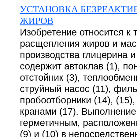
УСТАНОВКА БЕЗРЕАКТИ
ЖИРОВ
Изобретение относится к 
расщепления жиров и мас
производства глицерина и
содержит автоклав (1), по
отстойник (3), теплообменник
струйный насос (11), филь
пробоотборники (14), (15)
кранами (17). Выполнение 
герметичным, расположени
(9) и (10) в непосредствен