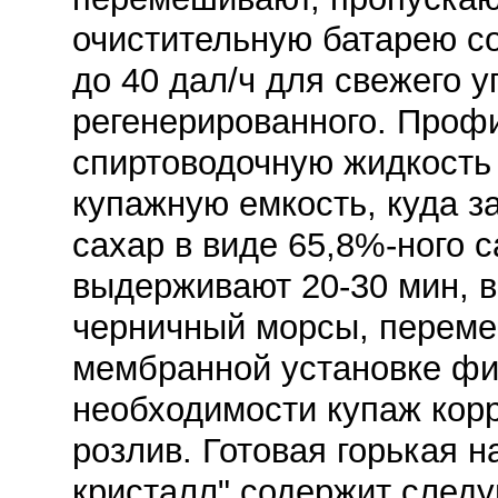
очистительную батарею с
до 40 дал/ч для свежего у
регенерированного. Проф
спиртоводочную жидкость 
купажную емкость, куда з
сахар в виде 65,8%-ного с
выдерживают 20-30 мин, 
черничный морсы, переме
мембранной установке фир
необходимости купаж кор
розлив. Готовая горькая 
кристалл" содержит след