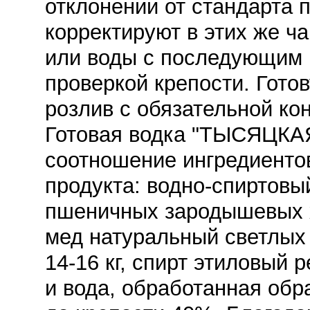
отклонении от стандарта п
корректируют в этих же ч
или воды с последующим
проверкой крепости. Гото
розлив с обязательной ко
Готовая водка "ТЫСЯЦКА
соотношение ингредиентов
продукта: водно-спиртовы
пшеничных зародышевых хл
мед натуральный светлых с
14-16 кг, спирт этиловый 
и вода, обработанная об