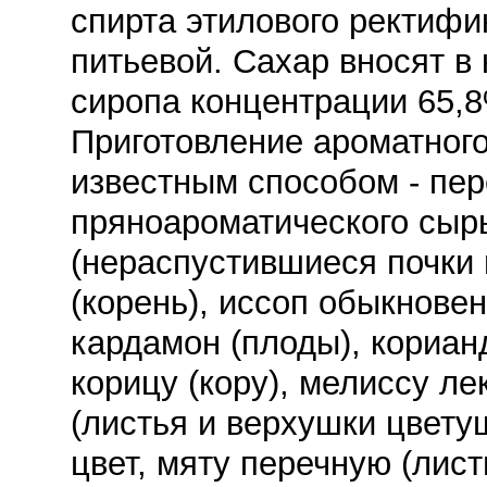
спирта этилового ректифи
питьевой. Сахар вносят в 
сиропа концентрации 65,8
Приготовление ароматного
известным способом - пер
пряноароматического сырь
(нераспустившиеся почки 
(корень), иссоп обыкновен
кардамон (плоды), кориан
корицу (кору), мелиссу л
(листья и верхушки цвету
цвет, мяту перечную (лист