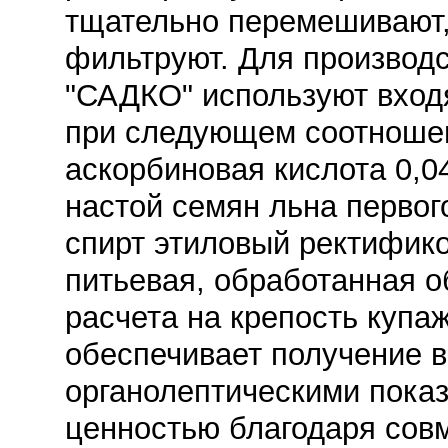
тщательно перемешивают,
фильтруют. Для производс
"САДКО" используют вход
при следующем соотношени
аскорбиновая кислота 0,04
настой семян льна первого
спирт этиловый ректифик
питьевая, обработанная о
расчета на крепость купа
обеспечивает получение в
органолептическими пока
ценностью благодаря сов