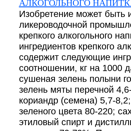
АЛКОГОЛЬНОГО НАПИТК
Изобретение может быть 
ликероводочной промышле
крепкого алкогольного на
ингредиентов крепкого ал
содержит следующие ингр
соотношении, кг на 1000 д
сушеная зелень полыни го
зелень мяты перечной 4,6-5
кориандр (семена) 5,7-8,2
зеленого цвета 80-220; са
этиловый спирт и дистилл