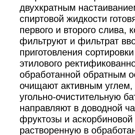
двухкратным настаиванием
спиртовой жидкости готов
первого и второго слива, 
фильтруют и фильтрат вво
приготовления сортировки
этилового ректификованн
обработанной обратным о
очищают активным углем, 
угольно-очистительную ба
направляют в доводной ча
фруктозы и аскорбиновой
растворенную в обработан