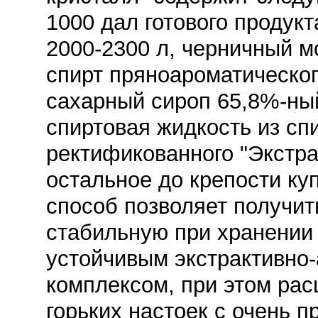
1000 дал готового продукт
2000-2300 л, черничный мо
спирт пряноароматического
сахарный сироп 65,8%-ный 
спиртовая жидкость из сп
ректификованного "Экстра
остальное до крепости к
способ позволяет получит
стабильную при хранении 
устойчивым экстрактивно
комплексом, при этом ра
горьких настоек с очень 