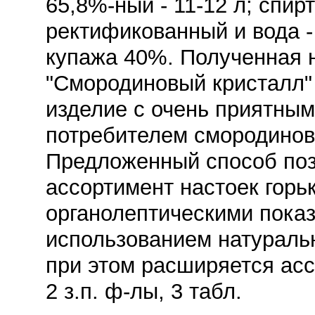
65,8%-ный - 11-12 л; спир
ректификованный и вода -
купажа 40%. Полученная н
"Смородиновый кристалл"
изделие с очень приятны
потребителем смородино
Предложенный способ поз
ассортимент настоек горь
органолептическими пока
использованием натуральн
при этом расширяется асс
2 з.п. ф-лы, 3 табл.