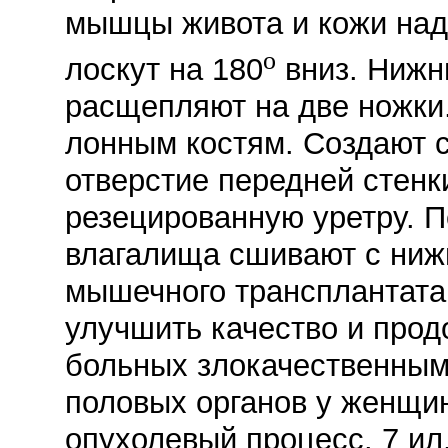
мышцы живота и кожи над
o
лоскут на 180
вниз. Нижн
расщепляют на две ножки
лонным костям. Создают 
отверстие передней стен
резецированную уретру. 
влагалища сшивают с ниж
мышечного трансплантата
улучшить качество и про
больных злокачественны
половых органов у женщин
опухолевый процесс. 7 ил