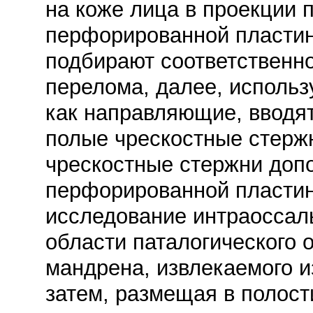
на коже лица в проекции 
перфорированной пластин
подбирают соответственно
перелома, далее, использ
как направляющие, вводят
полые чрескостные стержн
чрескостные стержни доп
перфорированной пластин
исследование интраоссал
области паталогического 
мандрена, извлекаемого и
затем, размещая в полост