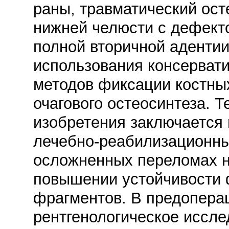
раны, травматический ост
нижней челюсти с дефекто
полной вторичной адентии,
использования консерват
методов фиксации костны
очагового остеосинтеза. Т
изобретения заключается 
лечебно-реабилизационны
осложненных переломах н
повышении устойчивости 
фрагментов. В предопера
рентгенологическое иссл