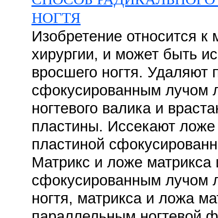
НОГТЯ
Изобретение относится к 
хирургии, и может быть и
вросшего ногтя. Удаляют
сфокусированным лучом л
ногтевого валика и враст
пластины. Иссекают ложе 
пластиной сфокусированн
Матрикс и ложе матрикса
сфокусированным лучом л
ногтя, матрикса и ложа м
параллельным ногтевой ф