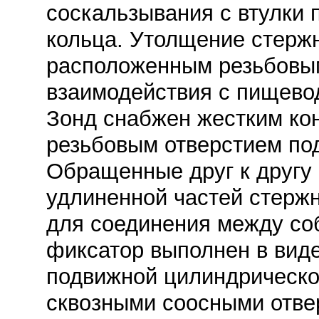
соскальзывания с втулки 
кольца. Утолщение стерж
расположенным резьбовы
взаимодействия с пищево
Зонд снабжен жестким ко
резьбовым отверстием под
Обращенные друг к другу 
удлиненной частей стерж
для соединения между со
фиксатор выполнен в вид
подвижной цилиндрическо
сквозными соосными отве