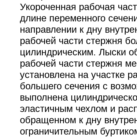
Укороченная рабочая час
длине переменного сечени
направлении к дну внутре
рабочей части стержня б
цилиндрическим. Лыски о
рабочей части стержня ме
установлена на участке р
большего сечения с возм
выполнена цилиндрическо
эластичным чехлом и рас
обращенном к дну внутре
ограничительным буртико