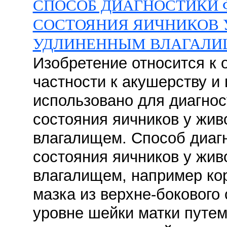
СПОСОБ ДИАГНОСТИКИ
СОСТОЯНИЯ ЯИЧНИКОВ 
УДЛИНЕННЫМ ВЛАГАЛ
Изобретение относится к 
частности к акушерству и 
использовано для диагно
состояния яичников у жи
влагалищем. Способ диаг
состояния яичников у жи
влагалищем, например кор
мазка из верхне-бокового
уровне шейки матки путем