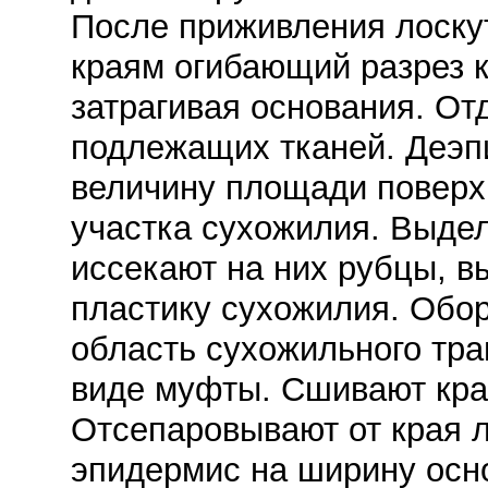
После приживления лоску
краям огибающий разрез к
затрагивая основания. От
подлежащих тканей. Деэп
величину площади поверх
участка сухожилия. Выде
иссекают на них рубцы, 
пластику сухожилия. Обо
область сухожильного тра
виде муфты. Сшивают кра
Отсепаровывают от края 
эпидермис на ширину осн