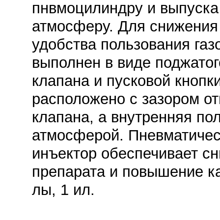
пнвмоцилиндру и выпуска 
атмосферу. Для снижени
удобства пользования га
выполнен в виде поджатог
клапана и пусковой кнопки
расположено с зазором от
клапана, а внутренняя по
атмосферой. Пневматичес
инъектор обеспечивает с
препарата и повышение ка
лы, 1 ил.