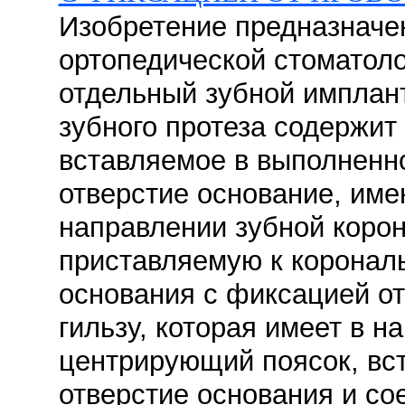
Изобретение предназначе
ортопедической стоматол
отдельный зубной имплан
зубного протеза содержит
вставляемое в выполненно
отверстие основание, име
направлении зубной корон
приставляемую к коронал
основания с фиксацией о
гильзу, которая имеет в н
центрирующий поясок, вс
отверстие основания и с