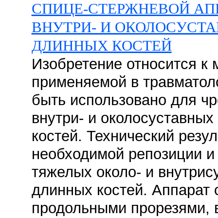
СПИЦЕ-СТЕРЖНЕВОЙ АП
ВНУТРИ- И ОКОЛОСУСТ
ДЛИННЫХ КОСТЕЙ
Изобретение относится к 
применяемой в травматоло
быть использовано для чр
внутри- и околосуставны
костей. Технический резул
необходимой репозиции и
тяжелых около- и внутри
длинных костей. Аппарат 
продольными прорезями, 