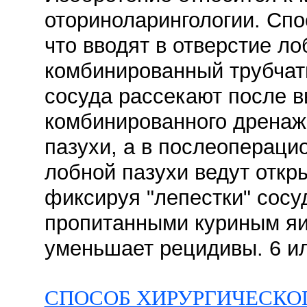
оториноларингологии. Спо
что вводят в отверстие ло
комбинированный трубчат
сосуда рассекают после 
комбинированного дренаж
пазухи, а в послеопераци
лобной пазухи ведут отк
фиксируя "лепестки" сосу
пропитанными куриным яи
уменьшает рецидивы. 6 ил
СПОСОБ ХИРУРГИЧЕСКО