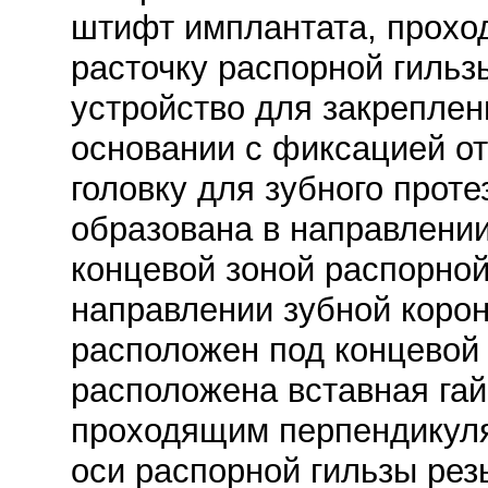
штифт имплантата, прохо
расточку распорной гильз
устройство для закреплен
основании с фиксацией от
головку для зубного проте
образована в направлении
концевой зоной распорной
направлении зубной коро
расположен под концевой 
расположена вставная гай
проходящим перпендикуля
оси распорной гильзы рез