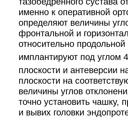
тазобедренного сустава о
именно к оперативной орт
определяют величины угло
фронтальной и горизонта
относительно продольной 
имплантируют под углом 
плоскости и антеверсии н
плоскости на соответств
величины углов отклонения
точно установить чашку, 
и вывих головки эндопроте