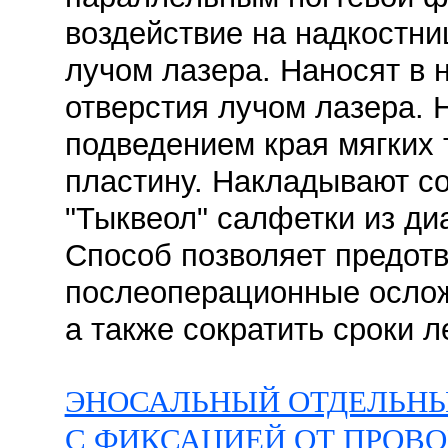
воздействие на надкостн
лучом лазера. Наносят в 
отверстия лучом лазера.
подведением края мягких 
пластину. Накладывают с
"Тыквеол" салфетки из д
Способ позволяет предотв
послеоперационные ослож
а также сократить сроки л
ЭНОСАЛЬНЫЙ ОТДЕЛЬНЫ
С ФИКСАЦИЕЙ ОТ ПРОВО