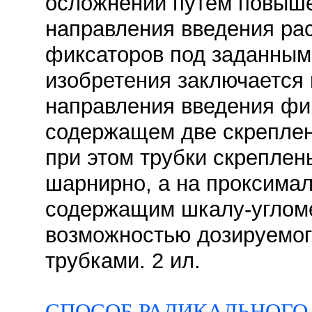
осложнений путем повыше
направления введения ра
фиксаторов под заданным
изобретения заключается 
направления введения фик
содержащем две скреплен
при этом трубки скреплен
шарнирно, а на проксима
содержащим шкалу-угломе
возможностью дозируемог
трубками. 2 ил.
СПОСОБ РАДИКАЛЬНОГО