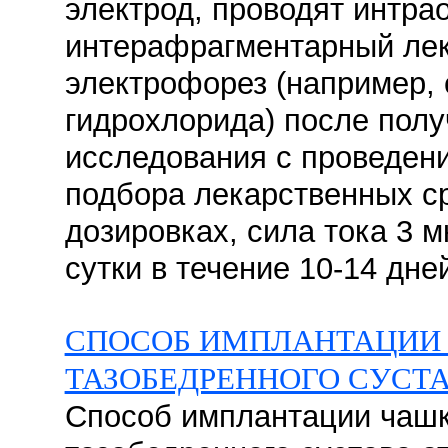
электрод, проводят интра
интерафрагментарный ле
электрофорез (например,
гидрохлорида) после полу
исследования с проведен
подбора лекарственных ср
дозировках, сила тока 3 м
сутки в течениe 10-14 дней
СПОСОБ ИМПЛАНТАЦИИ
ТАЗОБЕДРЕННОГО СУСТ
Способ имплантации чашк