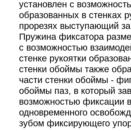
установлен с возможност
образованных в стенках р
прорезях выступающий за
Пружина фиксатора разме
с возможностью взаимоде
стенке рукоятки образован
стенки обоймы также обра
части стенки обоймы - фи
обоймы паз, в который за
возможностью фиксации в
одновременного освобожд
зубом фиксирующего упора