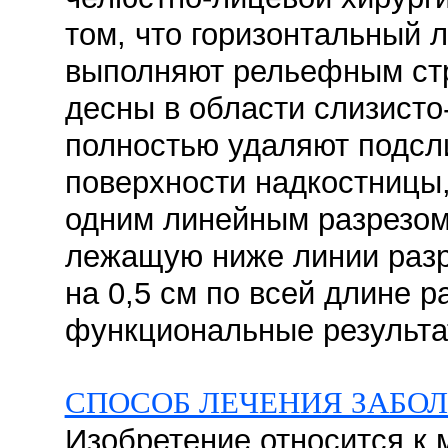
том, что горизонтальный 
выполняют рельефным стр
десны в области слизисто
полностью удаляют подсл
поверхности надкостницы
одним линейным разрезом,
лежащую ниже линии разре
на 0,5 см по всей длине 
функциональные результа
СПОСОБ ЛЕЧЕНИЯ ЗАБО
Изобретение относится к 