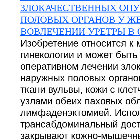
ЗЛОКАЧЕСТВЕННЫХ ОП
ПОЛОВЫХ ОРГАНОВ У Ж
ВОВЛЕЧЕНИИ УРЕТРЫ В
Изобретение относится к 
гинекологии и может быть
оперативном лечении зло
наружных половых органо
ткани вульвы, кожи с кле
узлами обеих паховых об
лимфаденэктомией. Испо
трансабдоминальный дост
закрывают кожно-мышечны