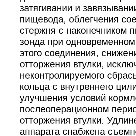
затягивании и завязывани
пищевода, облегчения со
стержня с наконечником 
зонда при одновременно
этого соединения, снижен
отторжения втулки, исклю
неконтролируемого сбрас
кольца с внутреннего цил
улучшения условий кормл
послеоперационном перио
отторжения втулки. Удлин
аппарата снабжена съемн