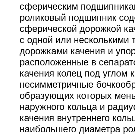
сферическим подшипника
роликовый подшипник сод
сферической дорожкой ка
с одной или несколькими
дорожками качения и упо
расположенные в сепарат
качения колец под углом 
несимметричные бочкообр
образующих которых мен
наружного кольца и ради
качения внутреннего коль
наибольшего диаметра рол