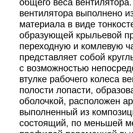
общего веса вентилятора.
вентилятора выполнено и
материала в виде тонкост
образующей крыльевой пр
переходную и комлевую ча
представляет собой кругл
с возможностью непосред
втулке рабочего колеса в
полости лопасти, образов
оболочкой, расположен а
выполненный из композиц
состоящий, по меньшей ме