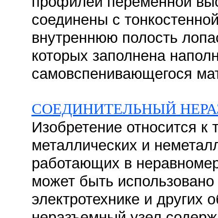
профилей переменной вы
соединены с тонкостенной
внутреннюю полость лопас
которых заполнена напол
самовспенивающегося мате
СОЕДИНИТЕЛЬНЫЙ НЕРА
Изобретение относится к 
металлических и неметалл
работающих в неравномер
может быть использовано 
электротехнике и других 
неразъемный узел содерж