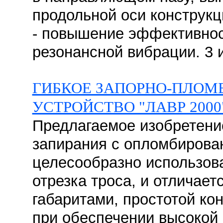
продольной оси конструкц
- повышение эффективнос
резонансной вибрации. 3 
ГИБКОЕ ЗАПОРНО-ПЛОМ
УСТРОЙСТВО "ЛАВР 2000
Предлагаемое изобретени
запирания с опломбирова
целесообразно использова
отрезка троса, и отличае
габаритами, простотой ко
при обеспечении высокой