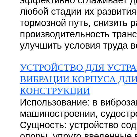
эффективно сглаживает д
любой стадии их развития
тормозной путь, снизить 
производительность транс
улучшить условия труда во
УСТРОЙСТВО ДЛЯ УСТР
ВИБРАЦИИ КОРПУСА ДЛ
КОНСТРУКЦИИ
Использование: в виброза
машиностроении, судостро
Сущность: устройство со
опоры, упруго введенные 