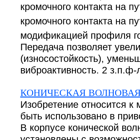
кромочного контакта на пу
кромочного контакта на пу
модификацией профиля го
Передача позволяет увели
(износостойкость), умень
виброактивность. 2 з.п.ф-л
КОНИЧЕСКАЯ ВОЛНОВАЯ
Изобретение относится к
быть использовано в при
В корпусе конической вол
установлены с возможнос