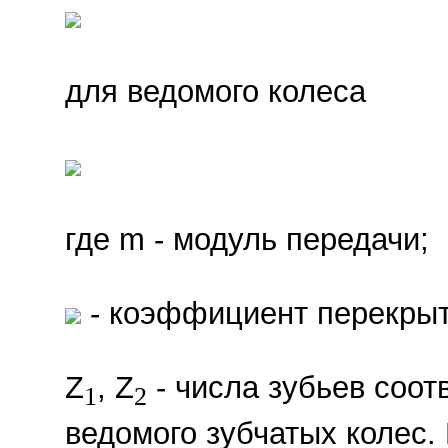
для ведомого колеса
где m - модуль передачи;
- коэффициент перекрыт
Z
, Z
- числа зубьев соот
1
2
ведомого зубчатых колес