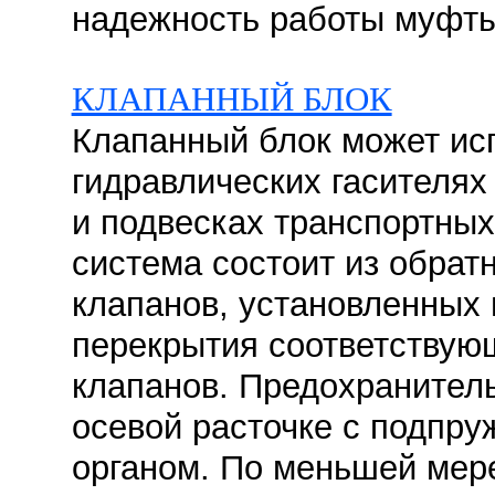
надежность работы муфты.
КЛАПАННЫЙ БЛОК
Клапанный блок может ис
гидравлических гасителях
и подвесках транспортных
система состоит из обрат
клапанов, установленных 
перекрытия соответствую
клапанов. Предохранител
осевой расточке с подпр
органом. По меньшей мер