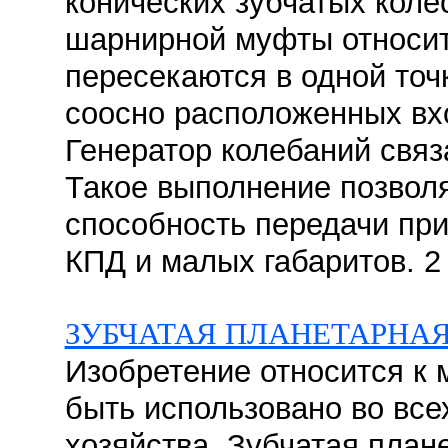
конических зубчатых коле
шарнирной муфты относит
пересекаются в одной точ
соосно расположенных вхо
Генератор колебаний связ
Такое выполнение позвол
способность передачи при
КПД и малых габаритов. 2 
ЗУБЧАТАЯ ПЛАНЕТАРНАЯ
Изобретение относится к
быть использовано во все
хозяйства. Зубчатая план