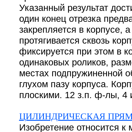
Указанный результат дости
один конец отрезка предв
закрепляется в корпусе, а
протягивается сквозь кор
фиксируется при этом в к
одинаковых роликов, раз
местах подпружиненной о
глухом пазу корпуса. Кор
плоскими. 12 з.п. ф-лы, 4 
ЦИЛИНДРИЧЕСКАЯ ПРЯМ
Изобретение относится к