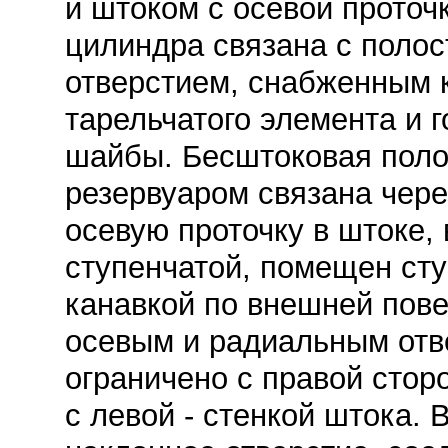
и штоком с осевой проточ
цилиндра связана с полос
отверстием, снабженным 
тарельчатого элемента и
шайбы. Бесштоковая поло
резервуаром связана чере
осевую проточку в штоке,
ступенчатой, помещен сту
канавкой по внешней пове
осевым и радиальным отв
ограничено с правой стор
с левой - стенкой штока.