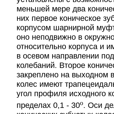
меньшей мере два коничес
них первое коническое зу
корпусом шарнирной муфт
оно неподвижно в окружн
относительно корпуса и и
в осевом направлении под
колебаний. Второе кониче
закреплено на выходном в
колес имеют трапецеидал
угол профиля исходного к
o
пределах 0,1 - 30
. Оси д