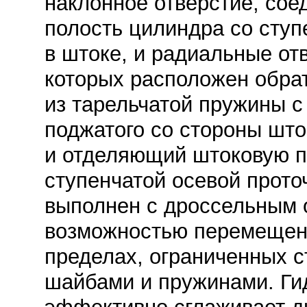
наклонное отверстие, со
полость цилиндра со ступ
в штоке, и радиальные от
которых расположен обра
из тарельчатой пружины с
поджатого со стороны што
и отделяющий штоковую п
ступенчатой осевой прото
выполнен с дроссельным о
возможностью перемещени
пределах, ограниченных 
шайбами и пружинами. Ги