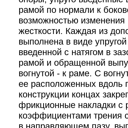
рамой по нормали к боков
возможностью изменения 
жесткости. Каждая из доп
выполнена в виде упругой
введенной с натягом в за
рамой и обращенной выпук
вогнутой - к раме. С вогн
ее расположенных вдоль 
конструкции концах закр
фрикционные накладки с 
коэффициентами трения 
в направляющем пазу, вы