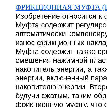
ФРИКЦИОННАЯ МУФТА (
Изобретение относится к
Муфта содержит регулиро
автоматически компенсир
износ фрикционных накла
Муфта содержит также ср
смещения нажимной плас
накопитель энергии, а так
энергии, включенный пар
накопителю энергии. Втор
будучи сжатым, таким обр
фрикционную муфту, что 