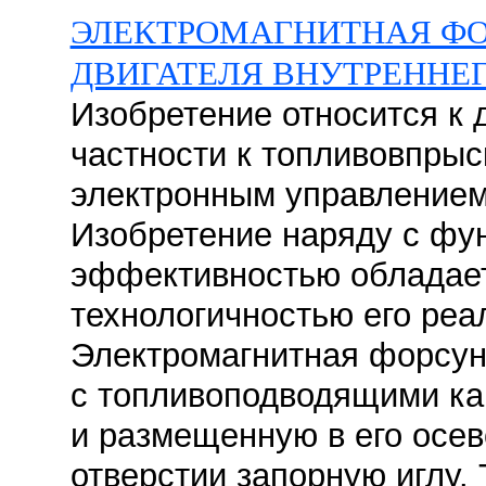
ЭЛЕКТРОМАГНИТНАЯ ФО
ДВИГАТЕЛЯ ВНУТРЕННЕ
Изобретение относится к 
частности к топливовпры
электронным управлением 
Изобретение наряду с фу
эффективностью обладает
технологичностью его реа
Электромагнитная форсун
с топливоподводящими ка
и размещенную в его осе
отверстии запорную иглу