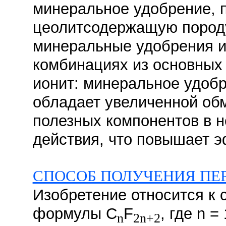
минеральное удобрение, п
цеолитсодержащую породу
минеральные удобрения и
комбинациях из основных
ионит: минеральное удобр
обладает увеличенной об
полезных компонентов в 
действия, что повышает э
СПОСОБ ПОЛУЧЕНИЯ ПЕ
Изобретение относится к
формулы C
F
, где n 
n
2n+2