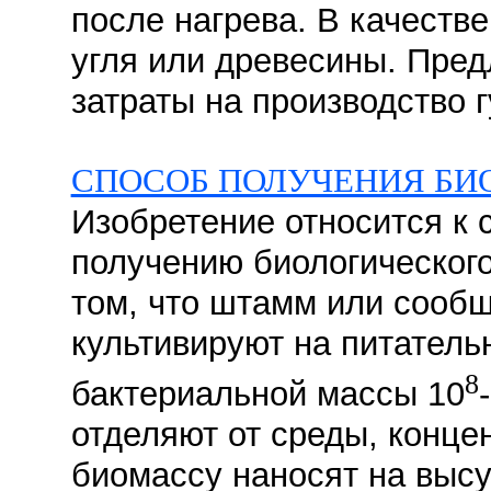
после нагрева. В качеств
угля или древесины. Пред
затраты на производство 
СПОСОБ ПОЛУЧЕНИЯ БИ
Изобретение относится к с
получению биологического
том, что штамм или сооб
культивируют на питатель
8
бактериальной массы 10
отделяют от среды, конце
биомассу наносят на выс