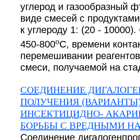
углерод и газообразный ф
виде смесей с продуктам
к углероду 1: (20 - 10000
o
450-800
C, времени контак
перемешивании реагентов
смеси, получаемой на стад
СОЕДИНЕНИЕ ДИГАЛОГЕ
ПОЛУЧЕНИЯ (ВАРИАНТЫ
ИНСЕКТИЦИДНО- АКАРИ
БОРЬБЫ С ВРЕДНЫМИ 
Соединение дигалогенпроп