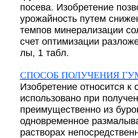
посева. Изобретение позв
урожайность путем сниже
темпов минерализации сол
счет оптимизации разложе
лы, 1 табл.
СПОСОБ ПОЛУЧЕНИЯ ГУ
Изобретение относится к 
использовано при получе
преимущественно из бурог
одновременное размалыва
растворах непосредственн