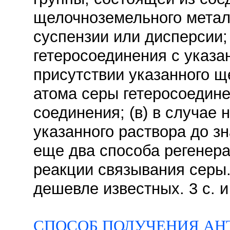
щелочноземельного метал
суспензии или дисперсии;
гетеросоединения с указ
присутствии указанного 
атома серы гетеросоедин
соединения; (в) в случае
указанного раствора до з
еще два способа регенера
реакции связывания серы
дешевле известных. 3 с. и
СПОСОБ ПОЛУЧЕНИЯ АН