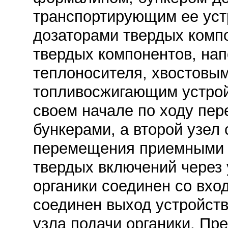
транспортирующим ее уст
дозаторами твердых комп
твердых компонентов, на
теплоносителя, хвостовым
топливосжигающим устрой
своем начале по ходу пе
бункерами, а второй узел
перемещения приемными 
твердых включений через 
органики соединен со вхо
соединен выход устройст
узла подачи органики. Пр