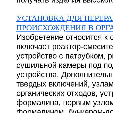
УСТАНОВКА ДЛЯ ПЕРЕР
ПРОИСХОЖДЕНИЯ В ОРГ
Изобретение относится к 
включает реактор-смесите
устройство с патрубком, 
сушильной камеры под по
устройства. Дополнитель
твердых включений, узлам
органических отходов, ус
формалина, первым узлом
формалином, бункером-до