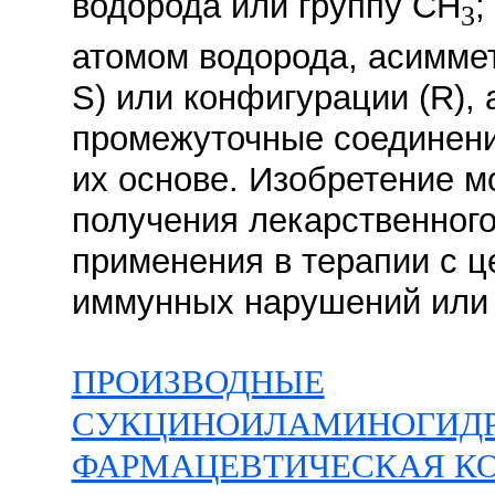
водорода или группу СН
;
3
атомом водорода, асиммет
S) или конфигурации (R), 
промежуточные соединени
их основе. Изобретение м
получения лекарственного
применения в терапии с 
иммунных нарушений или ма
ПРОИЗВОДНЫЕ
СУКЦИНОИЛАМИНОГИД
ФАРМАЦЕВТИЧЕСКАЯ КО