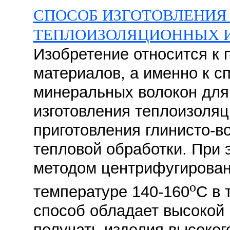
СПОСОБ ИЗГОТОВЛЕНИЯ
ТЕПЛОИЗОЛЯЦИОННЫХ 
Изобретение относится к 
материалов, а именно к с
минеральных волокон для
изготовления теплоизоляц
приготовления глинисто-в
тепловой обработки. При
методом центрифугирован
o
температуре 140-160
С в 
способ обладает высокой 
получать изделия высоког