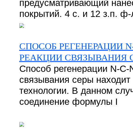
предусматривающий нанес
покрытий. 4 с. и 12 з.п. ф-
СПОСОБ РЕГЕНЕРАЦИИ N
РЕАКЦИИ СВЯЗЫВАНИЯ 
Способ регенерации N-C-N
связывания серы находит
технологии. В данном слу
соединение формулы I