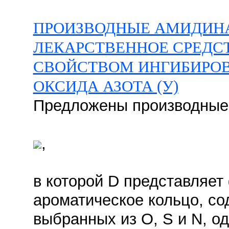
ПРОИЗВОДНЫЕ АМИДИНА
ЛЕКАРСТВЕННОЕ СРЕДС
СВОЙСТВОМ ИНГИБИРОВ
ОКСИДА АЗОТА (У)
Предложены производные
,
в которой D представляет
ароматическое кольцо, со
выбранных из O, S и N, од