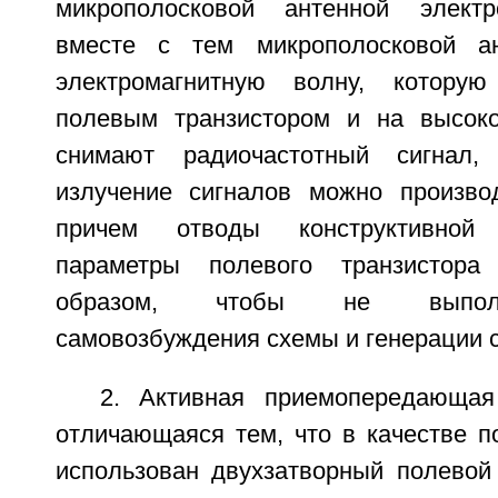
микрополосковой антенной электр
вместе с тем микрополосковой а
электромагнитную волну, котору
полевым транзистором и на высоко
снимают радиочастотный сигнал
излучение сигналов можно произво
причем отводы конструктивной
параметры полевого транзистора
образом, чтобы не выполн
самовозбуждения схемы и генерации с
2. Активная приемопередающая
отличающаяся тем, что в качестве п
использован двухзатворный полевой 