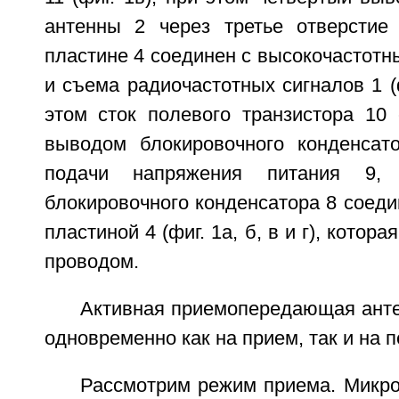
антенны 2 через третье отверстие
пластине 4 соединен с высокочастот
и съема радиочастотных сигналов 1 (фи
этом сток полевого транзистора 10
выводом блокировочного конденсат
подачи напряжения питания 9,
блокировочного конденсатора 8 соед
пластиной 4 (фиг. 1а, б, в и г), кото
проводом.
Активная приемопередающая анте
одновременно как на прием, так и на п
Рассмотрим режим приема. Микро