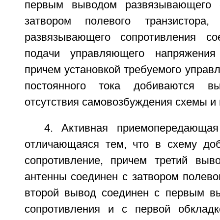
первым выводом развязывающего 
затвором полевого транзистора
развязывающего сопротивления с
подачи управляющего напряжения 
причем установкой требуемого управ
постоянного тока добиваются вы
отсутствия самовозбуждения схемы и 
4. Активная приемопередающая
отличающаяся тем, что в схему до
сопротивление, причем третий выв
антенны соединен с затвором полевог
второй вывод соединен с первым в
сопротивления и с первой обкладк