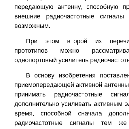
передающую антенну, способную пр
внешние радиочастотные сигналы 
возможным.
При этом второй из перечи
прототипов можно рассматри
однопортовый усилитель радиочастотн
В основу изобретения поставле
приемопередающей активной антенны,
принимать радиочастотные сиг
дополнительно усиливать активным э
время, способной сначала дополн
радиочастотные сигналы тем ж