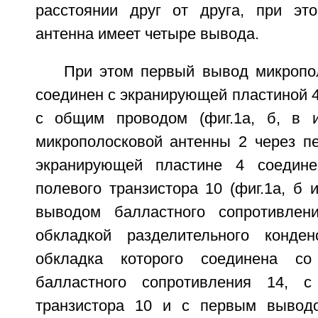
расстоянии друг от друга, при эт
антенна имеет четыре вывода.
При этом первый вывод микропо
соединен с экранирующей пластиной 4
с общим проводом (фиг.1а, б, в и
микрополосковой антенны 2 через пе
экранирующей пластине 4 соедин
полевого транзистора 10 (фиг.1а, б 
выводом балластного сопротивле
обкладкой разделительного конден
обкладка которого соединена с
балластного сопротивления 14, с
транзистора 10 и с первым вывод