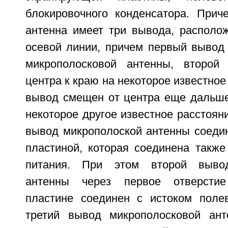
блокировочного конденсатора. Прич
антенна имеет три вывода, располо
осевой линии, причем первый вывод 
микрополосковой антенны, второ
центра к краю на некоторое известное
вывод смещен от центра еще дальше
некоторое другое известное расстоян
вывод микрополоской антенны соеди
пластиной, которая соединена такж
питания. При этом второй вывод
антенны через первое отверсти
пластине соединен с истоком полев
третий вывод микрополосковой ант