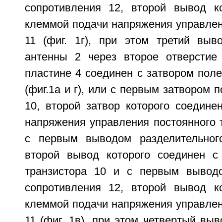
сопротивления 12, второй вывод к
клеммой подачи напряжения управлен
11 (фиг. 1г), при этом третий выв
антенны 2 через второе отверстие
пластине 4 соединен с затвором поле
(фиг.1а и г), или с первым затвором 
10, второй затвор которого соедине
напряжения управления постоянного то
с первым выводом разделительного
второй вывод которого соединен с
транзистора 10 и с первым вывод
сопротивления 12, второй вывод к
клеммой подачи напряжения управлен
11 (фиг. 1в), при этом четвертый вы