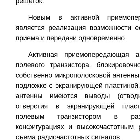
решеток.
Новым в активной приемопе
является реализация возможности 
приема и передачи одновременно.
Активная приемопередающая а
полевого транзистора, блокировочн
собственно микрополосковой антенны
подложке с экранирующей пластиной.
антенны имеются выводы (отводы
отверстия в экранирующей плас
полевым транзистором в раз
конфигурациях и высокочастотным 
съема радиочастотных сигналов.