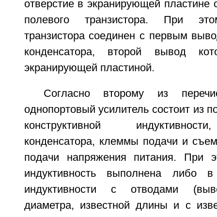
отверстие в экранирующей пластине 
полевого транзистора. При эт
транзистора соединен с первым выво
конденсатора, второй вывод кот
экранирующей пластиной.
Согласно второму из перечис
однопортовый усилитель состоит из по
конструктивной индуктивност
конденсатора, клеммы подачи и съем
подачи напряжения питания. При э
индуктивность выполнена либо в
индуктивности с отводами (выво
диаметра, известной длины и с изв