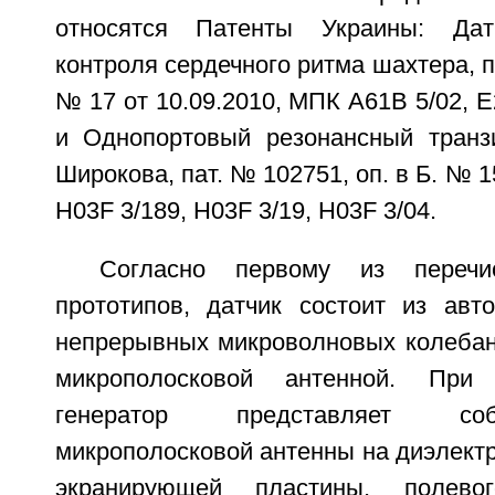
относятся Патенты Украины: Дат
контроля сердечного ритма шахтера, па
№ 17 от 10.09.2010, МПК А61В 5/02, E
и Однопортовый резонансный транз
Широкова, пат. № 102751, оп. в Б. № 1
H03F 3/189, H03F 3/19, H03F 3/04.
Согласно первому из перечис
прототипов, датчик состоит из авто
непрерывных микроволновых колебан
микрополосковой антенной. При
генератор представляет со
микрополосковой антенны на диэлект
экранирующей пластины, полево