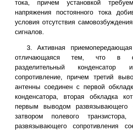
тока, причем установкой требуе
напряжения постоянного тока доби
условия отсутствия самовозбуждения
сигналов.
3. Активная приемопередающая
отличающаяся тем, что в с
разделительный конденсатор 
сопротивление, причем третий выв
антенны соединен с первой обкладк
конденсатора, вторая обкладка ко
первым выводом развязывающего 
затвором полевого транзистора
развязывающего сопротивления с