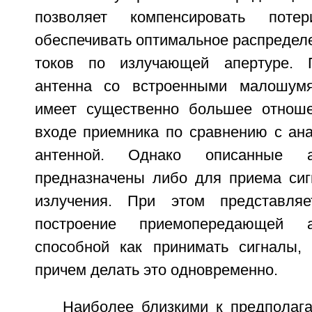
позволяет компенсировать пот
обеспечивать оптимальное распредел
токов по излучающей апертуре. 
антенна со встроенными малошум
имеет существенно большее отноше
входе приемника по сравнению с ана
антенной. Однако описанные а
предназначены либо для приема сиг
излучения. При этом представля
построение приемопередающей а
способной как принимать сигналы, 
причем делать это одновременно.
Наиболее близкими к предполаг