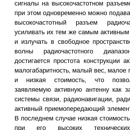
сигналы на высокочастотном разъеме
при этом одновременно можно подава
высокочастотный разъем радиоча
усиливать их тем же самым активным
и излучать в свободное пространств
волны радиочастотного диапаз
достигается простота конструкции а
малогабаритность, малый вес, малое 
и низкая стоимость, что позвол
заявляемую активную антенну как з
системы связи, радионавигации, ради
активный приемопередающий элемент
В последнем случае низкая стоимость
при его высоких технических 