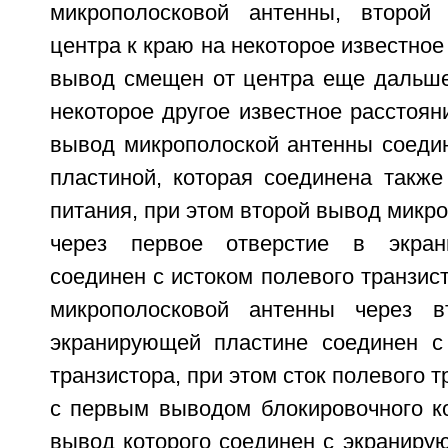
микрополосковой антенны, второ
центра к краю на некоторое известное
вывод смещен от центра еще дальше
некоторое другое известное расстоян
вывод микрополоской антенны соеди
пластиной, которая соединена такж
питания, при этом второй вывод микр
через первое отверстие в экран
соединен с истоком полевого транзист
микрополосковой антенны через в
экранирующей пластине соединен с
транзистора, при этом сток полевого 
с первым выводом блокировочного ко
вывод которого соединен с экраниру