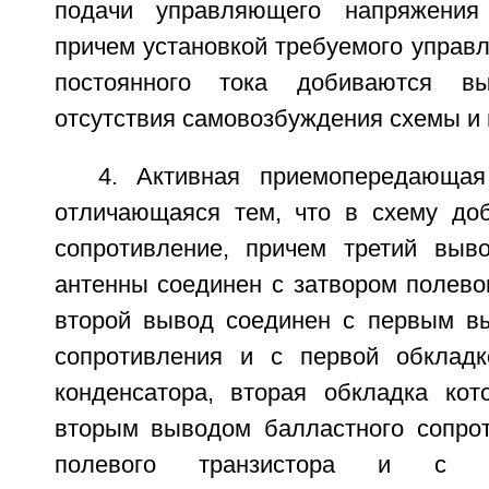
подачи управляющего напряжения 
причем установкой требуемого управ
постоянного тока добиваются вы
отсутствия самовозбуждения схемы и 
4. Активная приемопередающая
отличающаяся тем, что в схему до
сопротивление, причем третий выв
антенны соединен с затвором полевог
второй вывод соединен с первым в
сопротивления и с первой обкладк
конденсатора, вторая обкладка кот
вторым выводом балластного сопрот
полевого транзистора и с 