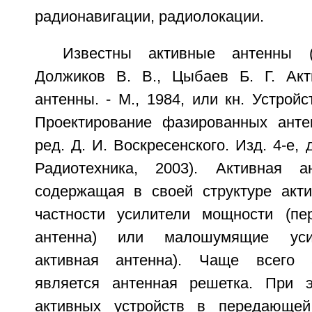
радионавигации, радиолокации.
Известны активные антенны (
Должиков В. В., Цыбаев Б. Г. Ак
антенны. - М., 1984, или кн. Устрой
Проектирование фазированных анте
ред. Д. И. Воскресенского. Изд. 4-е, 
Радиотехника, 2003). Активная а
содержащая в своей структуре акти
частности усилители мощности (пе
антенна) или малошумящие уси
активная антенна). Чаще всего 
является антенная решетка. При э
активных устройств в передающей