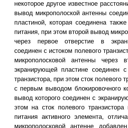
некоторое другое известное расстоян
вывод микрополоской антенны соеди
пластиной, которая соединена такж
питания, при этом второй вывод микр
через первое отверстие в экран
соединен с истоком полевого транзист
микрополосковой антенны через в
экранирующей пластине соединен с
транзистора, при этом сток полевого 
с первым выводом блокировочного ко
вывод которого соединен с экраниру
этом на сток полевого транзистора
питания активного элемента, отлич
микрополосковой антенне добавлен