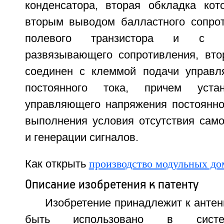
конденсатора, вторая обкладка кот
вторым выводом балластного сопрот
полевого транзистора и с 
развязывающего сопротивления, вто
соединен с клеммой подачи управл
постоянного тока, причем устан
управляющего напряжения постоянно
выполнения условия отсутствия сам
и генерации сигналов.
Как открыть
производство модульных до
Описание изобретения к патенту
Изобретение принадлежит к антен
быть использовано в систем