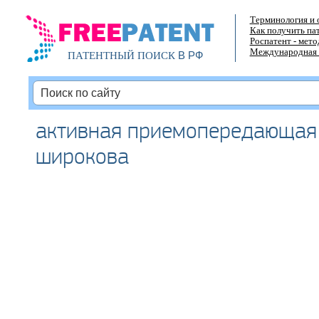
Терминология и 
Как получить па
Роспатент - мет
Международная 
В РФ
ПАТЕНТНЫЙ ПОИСК
активная приемопередающая
широкова