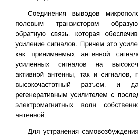
Соединения выводов микропол
полевым транзистором образую
обратную связь, которая обеспечив
усиление сигналов. Причем это усил
как принимаемых антенной сигна
усиленных сигналов на высокоч
активной антенны, так и сигналов, 
высокочастотный разъем, и да
регенеративным усилителем с посл
электромагнитных волн собственн
антенной.
Для устранения самовозбуждени