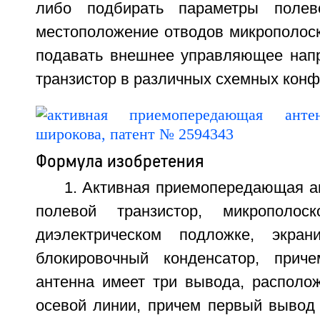
либо подбирать параметры полев
местоположение отводов микрополоск
подавать внешнее управляющее нап
транзистор в различных схемных конф
Формула изобретения
1. Активная приемопередающая а
полевой транзистор, микрополос
диэлектрическом подложке, экран
блокировочный конденсатор, приче
антенна имеет три вывода, располо
осевой линии, причем первый вывод 