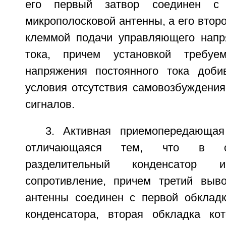
его первый затвор соединен с
микрополосковой антенны, а его второ
клеммой подачи управляющего напр
тока, причем установкой требуе
напряжения постоянного тока доби
условия отсутствия самовозбуждения
сигналов.
3. Активная приемопередающая
отличающаяся тем, что в с
разделительный конденсатор 
сопротивление, причем третий выв
антенны соединен с первой обкладк
конденсатора, вторая обкладка ко