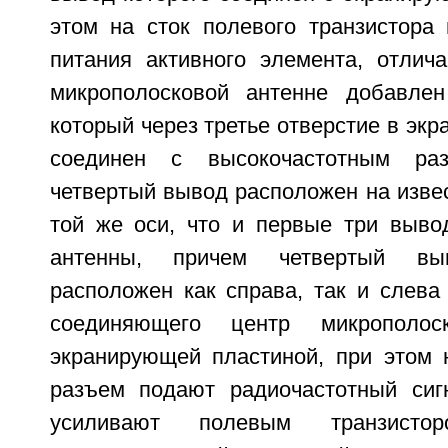
этом на сток полевого транзистора
питания активного элемента, отлич
микрополосковой антенне добавлен
который через третье отверстие в эк
соединен с высокочастотным ра
четвертый вывод расположен на изве
той же оси, что и первые три выво
антенны, причем четвертый в
расположен как справа, так и слева
соединяющего центр микрополо
экранирующей пластиной, при этом 
разъем подают радиочастотный сиг
усиливают полевым транзист