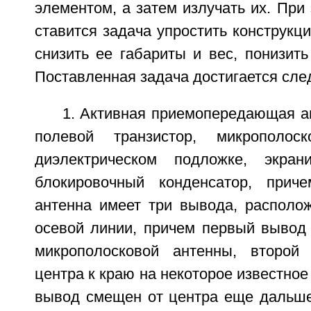
элементом, а затем излучать их. При
ставится задача упростить конструкц
снизить ее габариты и вес, понизить
Поставленная задача достигается сл
1. Активная приемопередающая а
полевой транзистор, микрополос
диэлектрическом подложке, экран
блокировочный конденсатор, приче
антенна имеет три вывода, располо
осевой линии, причем первый вывод 
микрополосковой антенны, второ
центра к краю на некоторое известное
вывод смещен от центра еще дальше