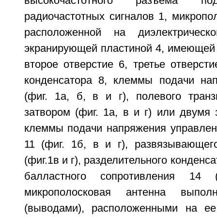
высокочастотного разъема 
радиочастотных сигналов 1, микропо
расположенной на диэлектричес
экранирующей пластиной 4, имеющей 
второе отверстие 6, третье отверсти
конденсатора 8, клеммы подачи на
(фиг. 1а, б, в и г), полевого тран
затвором (фиг. 1а, в и г) или двумя 
клеммы подачи напряжения управлени
11 (фиг. 1б, в и г), развязывающег
(фиг.1в и г), разделительного конденсат
балластного сопротивления 14 (
микрополосковая антенна выпо
(выводами), расположенными на ее