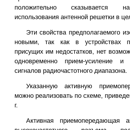
положительно сказывается н
использования антенной решетки в це
Эти свойства предполагаемого и
новыми, так как в устройствах п
присущих им недостатков, нет возмо
одновременно прием-усиление и у
сигналов радиочастотного диапазона.
Указанную активную приемопе
можно реализовать по схеме, приведенн
г.
Активная приемопередающая а