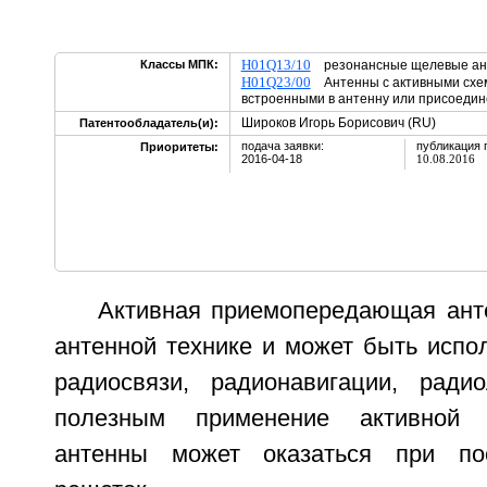
H01Q13/10
Классы МПК:
резонансные щелевые 
H01Q23/00
Антенны с активными схем
встроенными в антенну или присоедин
Широков Игорь Борисович (RU)
Патентообладатель(и):
подача заявки:
публикация 
Приоритеты:
2016-04-18
10.08.2016
Активная приемопередающая ант
антенной технике и может быть испо
радиосвязи, радионавигации, ради
полезным применение активной 
антенны может оказаться при по