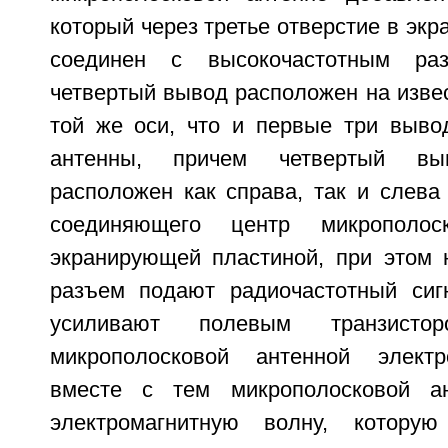
который через третье отверстие в эк
соединен с высокочастотным ра
четвертый вывод расположен на изве
той же оси, что и первые три выво
антенны, причем четвертый в
расположен как справа, так и слева
соединяющего центр микрополо
экранирующей пластиной, при этом 
разъем подают радиочастотный сиг
усиливают полевым транзист
микрополосковой антенной электр
вместе с тем микрополосковой а
электромагнитную волну, котору