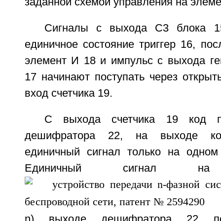
заданной схемой управления на элеме
Сигналы с выхода С3 блока 1
единичное состояние триггер 16, пос
элемент И 18 и импульс с выхода ге
17 начинают поступать через открыт
вход счетчика 19.
С выхода счетчика 19 код п
дешифратора 22, на выходе кот
единичный сигнал только на одном
Единичный сигнал н
n) выходе дешифратора 22 п