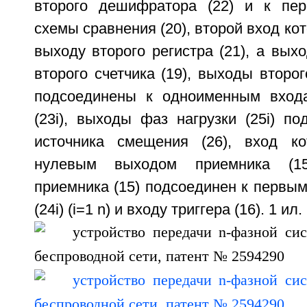
второго дешифратора (22) и к пер
схемы сравнения (20), второй вход ко
выходу второго регистра (21), а выхо
второго счетчика (19), выходы второ
подсоединены к одноименным вход
(23i), выходы фаз нагрузки (25i) п
источника смещения (26), вход ко
нулевым выходом приемника (1
приемника (15) подсоединен к первы
(24i) (i=1
n) и входу триггера (16). 1 ил.