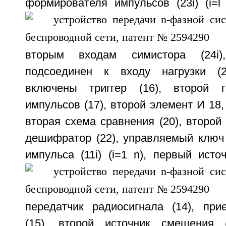
формирователя импульсов (23i) (i=l
вторым входам симистора (24i)
подсоединен к входу нагрузки (25
включены триггер (16), второй г
импульсов (17), второй элемент И 18, 
вторая схема сравнения (20), второй 
дешифратор (22), управляемый ключ 
импульса (11i) (i=1
n), первый источ
передатчик радиосигнала (14), при
(15), второй источник смещения 