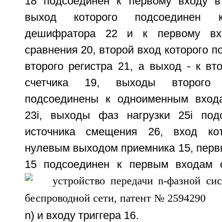
18 подсоединен к первому входу вт
выход которого подсоединен 
дешифратора 22 и к первому вх
сравнения 20, второй вход которого п
второго регистра 21, а выход - к вт
счетчика 19, выходы второго
подсоединены к одноименным вход
23i, выходы фаз нагрузки 25i под
источника смещения 26, вход ко
нулевым выходом приемника 15, перв
15 подсоединен к первым входам с
n) и входу триггера 16.