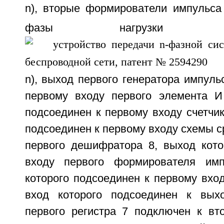
n), вторые формирователи импульса
фазы нагрузки 
n), выход первого генератора импуль
первому входу первого элемента И
подсоединен к первому входу счетчик
подсоединен к первому входу схемы ср
первого дешифратора 8, выход кото
входу первого формирователя имп
которого подсоединен к первому вход
вход которого подсоединен к вых
первого регистра 7 подключен к вт