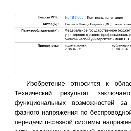
H04B17/00
Классы МПК:
Контроль; испытание
,
Автор(ы):
Гаврилов Леонид Петрович (RU)
Титов Викто
Федеральное государственное бюджет
Патентообладатель(и):
учреждение высшего профессионально
экономический университет имени Г.В.
подача заявки:
публикация 
Приоритеты:
2015-07-06
10.08.2016
Изобретение относится к облас
Технический результат заключае
функциональных возможностей за
фазного напряжения по беспроводной
передачи n-фазной системы напряжен