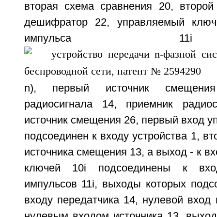
вторая схема сравнения 20, второй 
дешифратор 22, управляемый ключ
импульса 11
n), первый источник смещения
радиосигнала 14, приемник радиос
источник смещения 26, первый вход у
подсоединен к входу устройства 1, вт
источника смещения 13, а выход - к в
ключей 10i подсоединены к вхо
импульсов 11i, выходы которых подс
входу передатчика 14, нулевой вход 
нулевым входом источника 13, выход