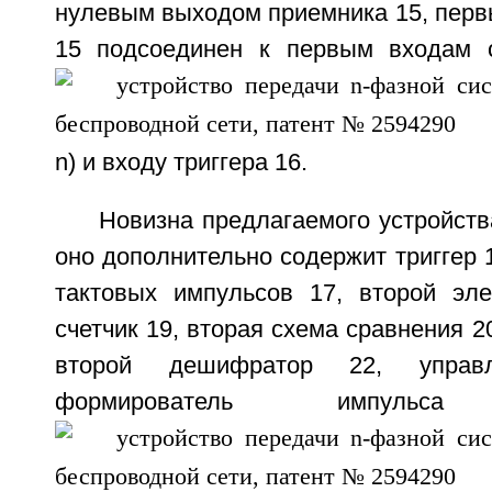
нулевым выходом приемника 15, перв
15 подсоединен к первым входам с
n) и входу триггера 16.
Новизна предлагаемого устройства
оно дополнительно содержит триггер 1
тактовых импульсов 17, второй эл
счетчик 19, вторая схема сравнения 20
второй дешифратор 22, упра
формирователь импуль