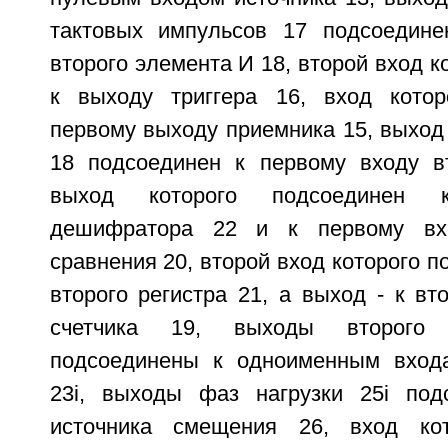
тактовых импульсов 17 подсоедине
второго элемента И 18, второй вход к
к выходу триггера 16, вход котор
первому выходу приемника 15, выход
18 подсоединен к первому входу вт
выход которого подсоединен 
дешифратора 22 и к первому вх
сравнения 20, второй вход которого п
второго регистра 21, а выход - к вт
счетчика 19, выходы второго
подсоединены к одноименным вход
23i, выходы фаз нагрузки 25i под
источника смещения 26, вход ко