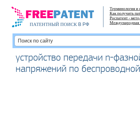
Терминология и 
Как получить па
Роспатент - мет
Международная 
В РФ
ПАТЕНТНЫЙ ПОИСК
устройство передачи n-фазно
напряжений по беспроводной