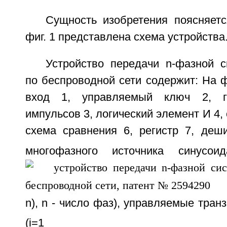
Сущность изобретения поясняетс
фиг. 1 представлена схема устройства
Устройство передачи n-фазной 
по беспроводной сети содержит: На ф
вход 1, управляемый ключ 2, ге
импульсов 3, логический элемент И 4, 
схема сравнения 6, регистр 7, деш
многофазного источника синусои
n), n - число фаз), управляемые тран
(i=1