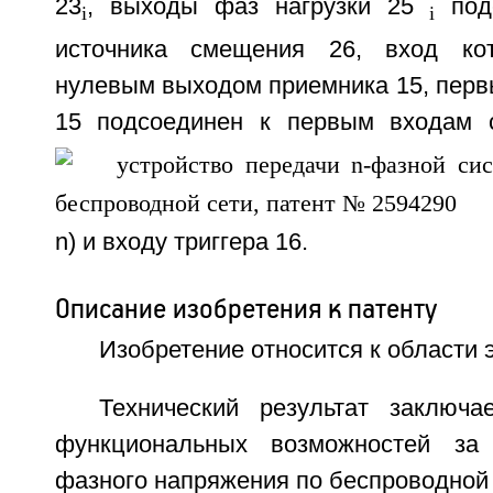
23
, выходы фаз нагрузки 25
подс
i
i
источника смещения 26, вход ко
нулевым выходом приемника 15, перв
15 подсоединен к первым входам 
n) и входу триггера 16.
Описание изобретения к патенту
Изобретение относится к области 
Технический результат заключ
функциональных возможностей за
фазного напряжения по беспроводной 