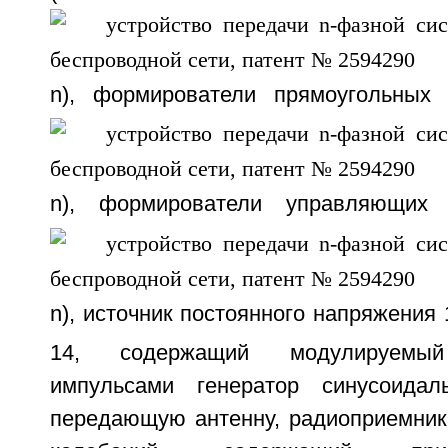
n), формирователи прямоугольных
n), формирователи управляющих 
n), источник постоянного напряжения 
14, содержащий модулируемый
импульсами генератор синусоида
передающую антенну, радиоприемник