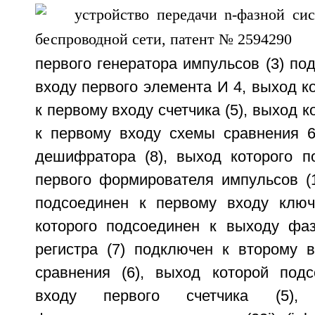
первого генератора импульсов (3) по
входу первого элемента И 4, выход к
к первому входу счетчика (5), выход 
к первому входу схемы сравнения 6
дешифратора (8), выход которого п
первого формирователя импульсов (1
подсоединен к первому входу ключ
которого подсоединен к выходу фаз
регистра (7) подключен к второму 
сравнения (6), выход которой под
входу первого счетчика (5),