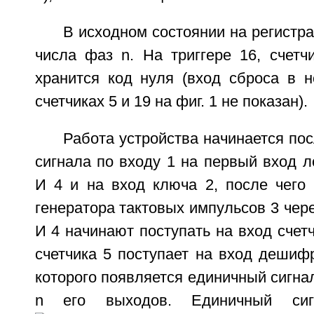
В исходном состоянии на регистра
числа фаз n. На триггере 16, счетч
хранится код нуля (вход сброса в н
счетчиках 5 и 19 на фиг. 1 не показан).
Работа устройства начинается пос
сигнала по входу 1 на первый вход л
И 4 и на вход ключа 2, после чего
генератора тактовых импульсов 3 чер
И 4 начинают поступать на вход счетч
счетчика 5 поступает на вход дешиф
которого появляется единичный сигнал
n его выходов. Единичный сиг