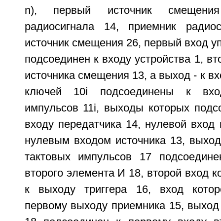
n), первый источник смещения
радиосигнала 14, приемник радиос
источник смещения 26, первый вход у
подсоединен к входу устройства 1, вт
источника смещения 13, а выход - к в
ключей 10i подсоединены к вхо
импульсов 11i, выходы которых подс
входу передатчика 14, нулевой вход 
нулевым входом источника 13, выход
тактовых импульсов 17 подсоедине
второго элемента И 18, второй вход к
к выходу триггера 16, вход котор
первому выходу приемника 15, выход