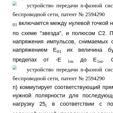
включается между нулевой точкой н
01
по схеме "звезда", и полюсом С2. 
напряжения импульсов, снимаемых 
напряжением E
их величина бу
01
пределах от -Е
до E
. 
1m
1m
n) коммутирует соответствующий пря
нужной полярности для последующ
нагрузку 25
в соответствии с пос
i