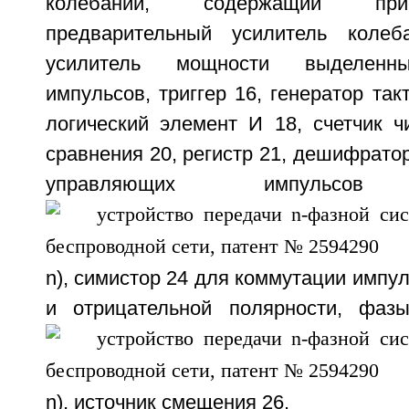
колебаний, содержащий при
предварительный усилитель колеба
усилитель мощности выделенны
импульсов, триггер 16, генератор так
логический элемент И 18, счетчик ч
сравнения 20, регистр 21, дешифрато
управляющих импульс
n), симистор 24 для коммутации импу
и отрицательной полярности, фазы
n), источник смещения 26.