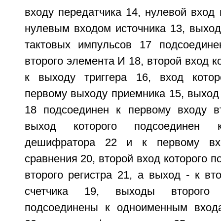
входу передатчика 14, нулевой вход 
нулевым входом источника 13, выход
тактовых импульсов 17 подсоедине
второго элемента И 18, второй вход к
к выходу триггера 16, вход котор
первому выходу приемника 15, выход
18 подсоединен к первому входу вт
выход которого подсоединен 
дешифратора 22 и к первому вх
сравнения 20, второй вход которого п
второго регистра 21, а выход - к вт
счетчика 19, выходы второго
подсоединены к одноименным вход