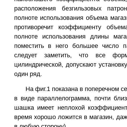
расположения безгильзовых патро
полноте использования объема магаз
противоречит коэффициенту объе
полноте использования длины мага
поместить в него большее число п
следует заметить, что все фо
цилиндрической, допускают установку
один ряд.
На фиг.1 показана в поперечном 
в виде параллелограмма, почти близ
шашка имеет неплохой коэффициент
время хорошо ложится в магазин, даж
в любую сторону).