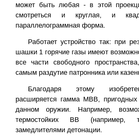
может быть любая - в этой проекц
смотреться и круглая, и ква
параллелограммная форма.
Работает устройство так: при р
шашки 1 горячие газы имеют возможн
все части свободного пространства
самым раздутие патронника или казенн
Благодаря этому изобрете
расширяется гамма МВВ, пригодных
данном оружии. Например, возмо
термостойких ВВ (например, т
замедлителями детонации.