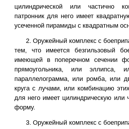
цилиндрической или частично к
патронник для него имеет квадратн
усеченной пирамиды с квадратным ос
2. Оружейный комплекс с боепри
тем, что имеется безгильзовый бо
имеющей в поперечном сечении фо
прямоугольника, или эллипса, и
параллелограмма, или ромба, или д
круга с лучами, или комбинацию эти
для него имеет цилиндрическую или 
форму.
3. Оружейный комплекс с боепри