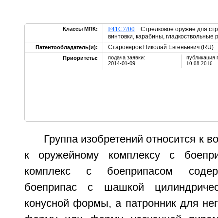
F41C7/00
Классы МПК:
Стрелковое оружие для стре
винтовки, карабины, гладкоствольные 
Староверов Николай Евгеньевич (RU)
Патентообладатель(и):
подача заявки:
публикация 
Приоритеты:
2014-01-09
10.08.2016
Группа изобретений относится к в
к оружейному комплексу с боепр
комплекс с боеприпасом содер
боеприпас с шашкой цилиндричес
конусной формы, а патронник для не