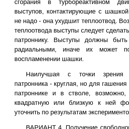
сгорания в турбореактивном дви
выступов, контактирующие с шашкой
не надо - она ухудшит теплоотвод. Во
теплоотвода выступы следует сделат
патроннику. Выступы должны быть
радиальными, иначе их может по
воспламенении шашки.
Наилучшая с точки зрения 
патронника - круглая, но для гашения
патроннике и в стволе, возможно,
квадратную или близкую к ней ф
уточнить по результатам эксперименто
ВАРИАНТ 4. Получение свободно