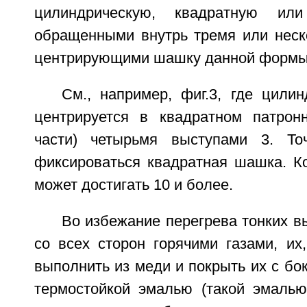
цилиндрическую, квадратную и
обращенными внутрь тремя или неск
центрирующими шашку данной формы
См., например, фиг.3, где цили
центрируется в квадратном патрон
части) четырьмя выступами 3. Т
фиксироваться квадратная шашка. 
может достигать 10 и более.
Во избежание перегрева тонких 
со всех сторон горячими газами, их
выполнить из меди и покрыть их с бок
термостойкой эмалью (такой эмаль