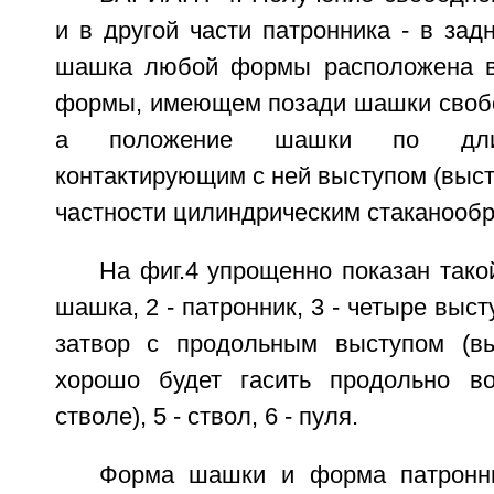
и в другой части патронника - в зад
шашка любой формы расположена в
формы, имеющем позади шашки свобо
а положение шашки по длин
контактирующим с ней выступом (высту
частности цилиндрическим стаканооб
На фиг.4 упрощенно показан такой
шашка, 2 - патронник, 3 - четыре выст
затвор с продольным выступом (в
хорошо будет гасить продольно в
стволе), 5 - ствол, 6 - пуля.
Форма шашки и форма патронни