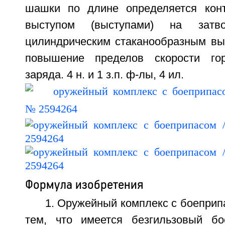
шашки по длине определяется кон
выступом (выступами) на затв
цилиндрическим стаканообразным выс
повышение пределов скорости гор
заряда. 4 н. и 1 з.п. ф-лы, 4 ил.
Формула изобретения
1. Оружейный комплекс с боепри
тем, что имеется безгильзовый б