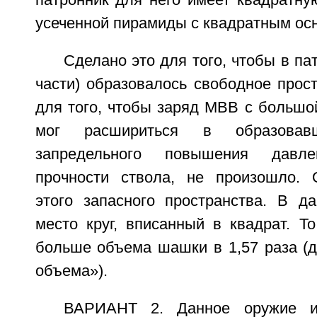
патронник для него имеет квадратн
усеченной пирамиды с квадратным ос
Сделано это для того, чтобы в па
части) образовалось свободное прос
для того, чтобы заряд МВВ с большо
мог расшириться в образова
запредельного повышения давле
прочности ствола, не произошло. 
этого запасного пространства. В д
место круг, вписанный в квадрат. Т
больше объема шашки в 1,57 раза (
объема»).
ВАРИАНТ 2. Данное оружие им