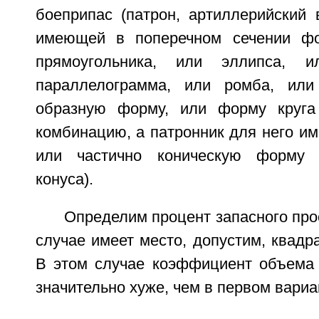
боеприпас (патрон, артиллерийский 
имеющей в поперечном сечении фо
прямоугольника, или эллипса, и
параллелограмма, или ромба, или
образную форму, или форму круга
комбинацию, а патронник для него и
или частично коническую форму 
конуса).
Определим процент запасного про
случае имеет место, допустим, квадра
В этом случае коэффициент объема р
значительно хуже, чем в первом вариа