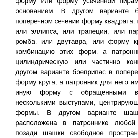
форму или форму усеченной пира
основанием. В другом варианте 
поперечном сечении форму квадрата, 
или эллипса, или трапеции, или па
ромба, или двутавра, или форму к
комбинацию этих форм, а патронн
цилиндрическую или частично ко
другом варианте боеприпас в попере
форму круга, а патронник для него и
иную форму с обращенными в
несколькими выступами, центрирую
формы. В другом варианте ша
расположена в патроннике любо
позади шашки свободное простран