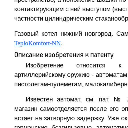
контактирующим с ней выступом (высту
частности цилиндрическим стаканооб
Газовый котел нижний новгород. Са
TeploKomfort-NN
.
Описание изобретения к патенту
Изобретение относится к
артиллерийскому оружию - автоматам
пистолетам-пулеметам, малокалиберн
Известен автомат, см. пат. № 
магазин самоотделяется после его оп
встает на затворную задержку. Уже ок
германские безгильзовые автоматиче