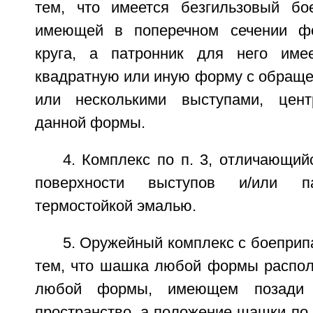
тем, что имеется безгильзовый бо
имеющей в поперечном сечении ф
круга, а патронник для него имее
квадратную или иную форму с обраще
или несколькими выступами, цен
данной формы.
4. Комплекс по п. 3, отличающий
поверхности выступов и/или п
термостойкой эмалью.
5. Оружейный комплекс с боепри
тем, что шашка любой формы распол
любой формы, имеющем позади 
пространство, а положение шашки по