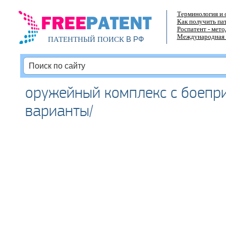
Терминология и 
Как получить па
Роспатент - мет
Международная 
В РФ
ПАТЕНТНЫЙ ПОИСК
оружейный комплекс с боепри
варианты/