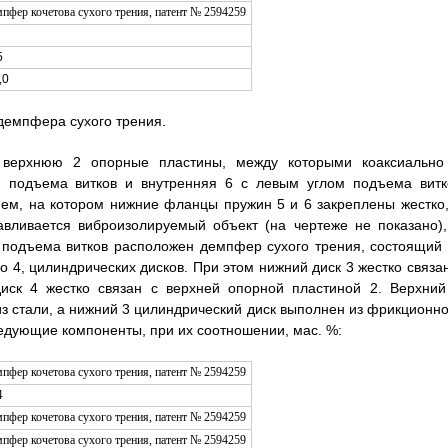
5
,0
демпфера сухого трения.
верхнюю 2 опорные пластины, между которыми коаксиально
м подъема витков и внутренняя 6 с левым углом подъема витк
ем, на котором нижние фланцы пружин 5 и 6 закреплены жестко,
авливается виброизолируемый объект (на чертеже не показано),
подъема витков расположен демпфер сухого трения, состоящий 
 4, цилиндрических дисков. При этом нижний диск 3 жестко связан
иск 4 жестко связан с верхней опорной пластиной 2. Верхний
з стали, а нижний 3 цилиндрический диск выполнен из фрикционно
едующие компоненты, при их соотношении, мас. %:
4