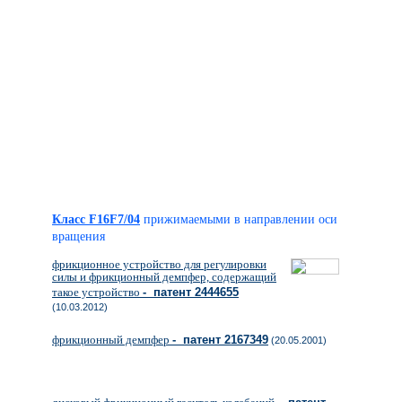
Класс F16F7/04
прижимаемыми в направлении оси
вращения
фрикционное устройство для регулировки
силы и фрикционный демпфер, содержащий
такое устройство
- патент 2444655
(10.03.2012)
фрикционный демпфер
- патент 2167349
(20.05.2001)