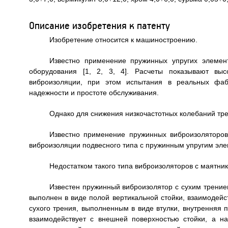
Описание изобретения к патенту
Изобретение относится к машиностроению.
Известно применение пружинных упругих элемен
оборудования [1, 2, 3, 4]. Расчеты показывают вы
виброизоляции, при этом испытания в реальных фаб
надежности и простоте обслуживания.
Однако для снижения низкочастотных колебаний тр
Известно применение пружинных виброизоляторов 
виброизоляции подвесного типа с пружинным упругим эл
Недостатком такого типа виброизоляторов с маятни
Известен пружинный виброизолятор с сухим трением
выполнен в виде полой вертикальной стойки, взаимодей
сухого трения, выполненным в виде втулки, внутренняя
взаимодействует с внешней поверхностью стойки, а 