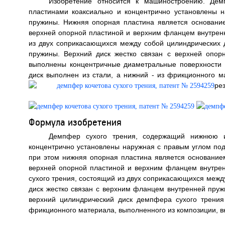
Изобретение относится к машиностроению. Д
пластинами коаксиально и концентрично установлены 
пружины. Нижняя опорная пластина является основани
верхней опорной пластиной и верхним фланцем внутрен
из двух соприкасающихся между собой цилиндрических 
пружины. Верхний диск жестко связан с верхней опор
выполнены концентричные диаметральные поверхности 
диск выполнен из стали, а нижний - из фрикционного 
ре
Формула изобретения
Демпфер сухого трения, содержащий нижнюю 
концентрично установлены наружная с правым углом под
при этом нижняя опорная пластина является основание
верхней опорной пластиной и верхним фланцем внутре
сухого трения, состоящий из двух соприкасающихся между
диск жестко связан с верхним фланцем внутренней пружи
верхний цилиндрический диск демпфера сухого трения
фрикционного материала, выполненного из композиции, 