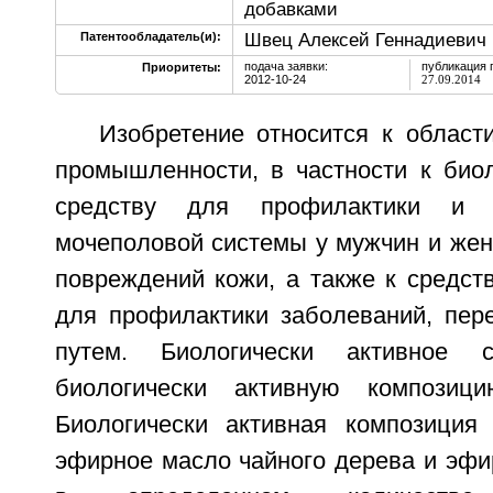
добавками
Швец Алексей Геннадиевич 
Патентообладатель(и):
подача заявки:
публикация 
Приоритеты:
2012-10-24
27.09.2014
Изобретение относится к област
промышленности, в частности к биол
средству для профилактики и 
мочеполовой системы у мужчин и жен
повреждений кожи, а также к средст
для профилактики заболеваний, пе
путем. Биологически активное с
биологически активную композиц
Биологически активная композиция
эфирное масло чайного дерева и эфи