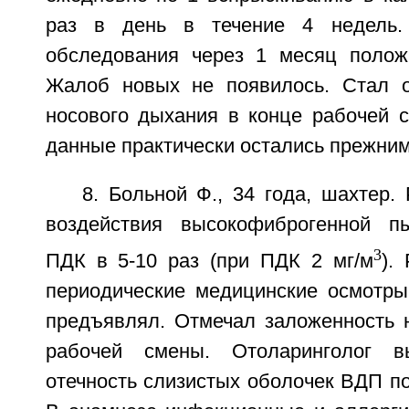
раз в день в течение 4 недель.
обследования через 1 месяц полож
Жалоб новых не появилось. Стал о
носового дыхания в конце рабочей 
данные практически остались прежним
8. Больной Ф., 34 года, шахтер.
воздействия высокофиброгенной 
3
ПДК в 5-10 раз (при ПДК 2 мг/м
).
периодические медицинские осмотры
предъявлял. Отмечал заложенность н
рабочей смены. Отоларинголог в
отечность слизистых оболочек ВДП п