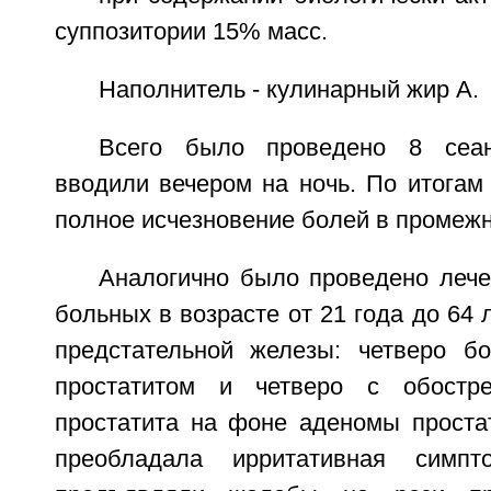
суппозитории 15% масс.
Наполнитель - кулинарный жир А.
Всего было проведено 8 сеан
вводили вечером на ночь. По итогам
полное исчезновение болей в промежн
Аналогично было проведено леч
больных в возрасте от 21 года до 64 
предстательной железы: четверо б
простатитом и четверо с обостре
простатита на фоне аденомы проста
преобладала ирритативная симпт