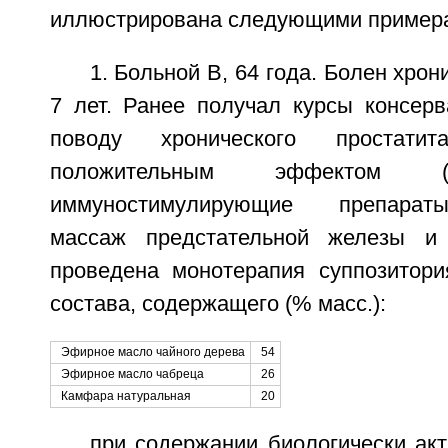
иллюстрирована следующими пример
1. Больной В, 64 года. Болен хро
7 лет. Ранее получал курсы консерв
поводу хронического простат
положительным эффектом (ант
иммуностимулирующие препарат
массаж предстательной железы и 
проведена монотерапия суппозитори
состава, содержащего (% масс.):
Эфирное масло чайного дерева
54
Эфирное масло чабреца
26
Камфара натуральная
20
при содержании биологически ак