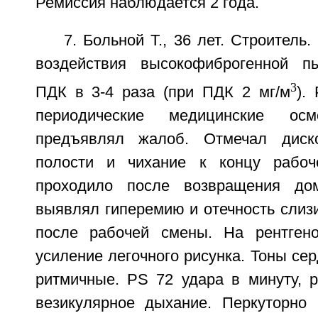
Ремиссия наблюдается 2 года.
7. Больной Т., 36 лет. Строитель
воздействия высокофиброгенной 
3
ПДК в 3-4 раза (при ПДК 2 мг/м
).
периодические медицинские ос
предъявлял жалоб. Отмечал диск
полости и чихание к концу рабоч
проходило после возвращения дом
выявлял гиперемию и отечность слиз
после рабочей смены. На рентгено
усиление легочного рисунка. Тоны сер
ритмичные. PS 72 удара в минуту, р
везикулярное дыхание. Перкуторно