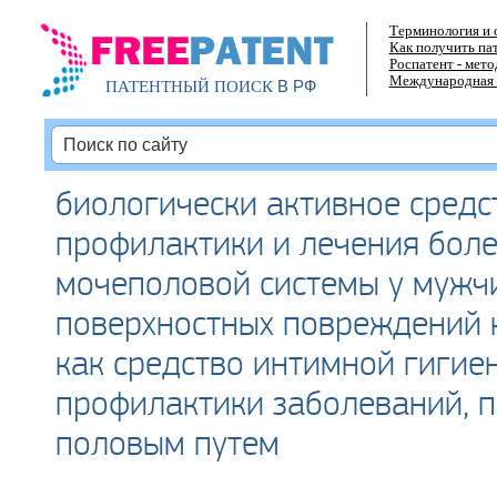
Терминология и 
Как получить па
Роспатент - мет
Международная 
В РФ
ПАТЕНТНЫЙ ПОИСК
биологически активное средс
профилактики и лечения бол
мочеполовой системы у мужч
поверхностных повреждений к
как средство интимной гигие
профилактики заболеваний, 
половым путем