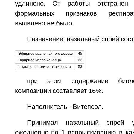
удлинено. От работы отстранен
формальных признаков респира
выявлено не было.
Назначение: назальный спрей соста
Эфирное масло чайного дерева
45
Эфирное масло чабреца
22
L-камфара полусинтетическая
53
при этом содержание биоло
композиции составляет 16%.
Наполнитель - Витепсол.
Принимал назальный спрей ук
ежедневно по 1 вспрыскиванию в ка