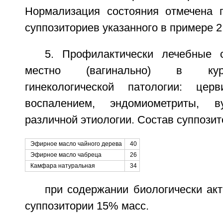
Нормализация состояния отмечена 
суппозиториев указанного в примере 2
5. Профилактически лечебные 
местно (вагинально) в кур
гинекологической патологии: цер
воспалением, эндомиометриты, в
различной этиологии. Состав суппозит
Эфирное масло чайного дерева
40
Эфирное масло чабреца
26
Камфара натуральная
34
при содержании биологически ак
суппозитории 15% масс.