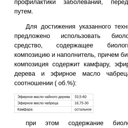
профилактики заболеваний, пере
путем.
Для достижения указанного техн
предложено использовать биоло
средство, содержащее биолог
композицию и наполнитель, причем би
композиция содержит камфару, эфи
дерева и эфирное масло чабре
соотношении ( об.%):
Эфирное масло чайного дерева
33,5-60
Эфирное масло чабреца
16,75-30
Камфара
остальное
при этом содержание биоло