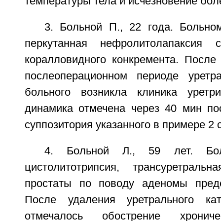
температуры тела и исчезновение бол
3. Больной П., 22 года. Больн
перкутанная нефролитолапаксия 
коралловидного конкремента. После
послеоперационном периоде уретра
больного возникла клиника уретри
динамика отмечена через 40 мин по
суппозитория указанного в примере 2 
4. Больной Л., 59 лет. Бо
цистолитотрипсия, трансуретральн
простаты по поводу аденомы предс
После удаления уретрального ка
отмечалось обострение хроничес