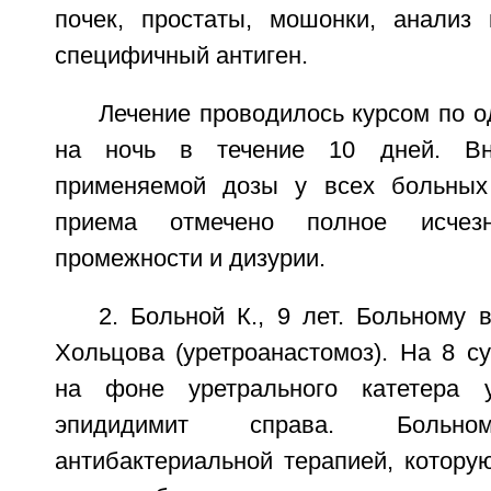
почек, простаты, мошонки, анализ 
специфичный антиген.
Лечение проводилось курсом по 
на ночь в течение 10 дней. Вн
применяемой дозы у всех больных
приема отмечено полное исчез
промежности и дизурии.
2. Больной К., 9 лет. Больному
Хольцова (уретроанастомоз). На 8 с
на фоне уретрального катетера 
эпидидимит справа. Боль
антибактериальной терапией, котору