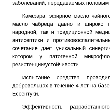
заболеваний, передаваемых половым 
Камфара, эфирное масло чайног
масло чабреца давно и широко п
народной, так и традиционной меди
антисептики и противовоспалительн
сочетание дает уникальный синерги
котором у патогенной микрофл
резистенции/устойчивости.
Испытание средства проводи
добровольцах в течение 4 лет на базе
Ессентуки.
Эффективность разработанног