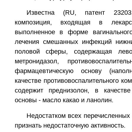
Известна (RU, патент 232031
композиция, входящая в лекарст
выполненное в форме вагинального
лечения смешанных инфекций нижни
половой сферы, содержащая левом
метронидазол, противовоспалите
фармацевтическую основу (напол
качестве противовоспалительного ко
содержит преднизолон, в качестве
основы - масло какао и ланолин.
Недостатком всех перечисленных
признать недостаточную активность.