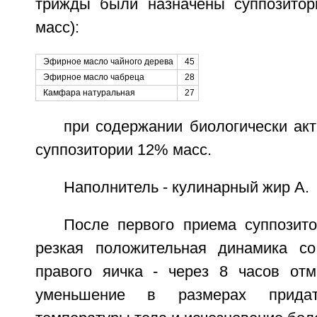
трижды были назначены суппозитор
масс):
Эфирное масло чайного дерева
45
Эфирное масло чабреца
28
Камфара натуральная
27
при содержании биологически ак
суппозитории 12% масс.
Наполнитель - кулинарный жир А.
После первого приема суппозит
резкая положительная динамика со
правого яичка - через 8 часов отм
уменьшение в размерах придат