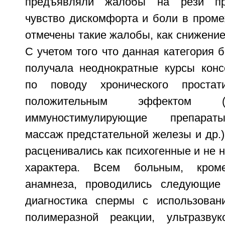
предъявляли жалобы на рези при
чувство дискомфорта и боли в проме
отмечены такие жалобы, как снижение
С учетом того что данная категория 
получала неоднократные курсы конс
по поводу хронического проста
положительным эффектом (ант
иммуностимулирующие препарат
массаж предстательной железы и др.
расценивались как психогенные и не н
характера. Всем больным, кром
анамнеза, проводились следующие 
диагностика спермы с использован
полимеразной реакции, ультразвук