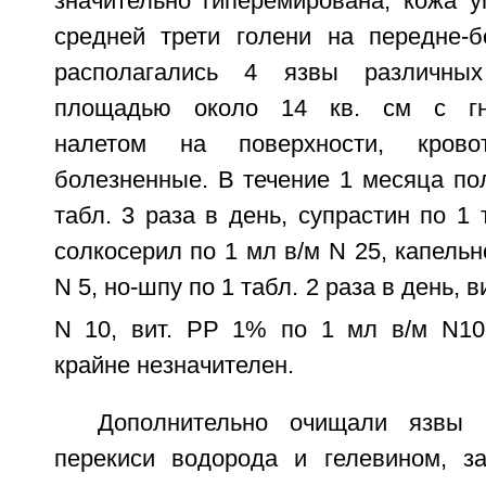
значительно гиперемирована, кожа у
средней трети голени на передне-б
располагались 4 язвы различны
площадью около 14 кв. см с гно
налетом на поверхности, кров
болезненные. В течение 1 месяца по
табл. 3 раза в день, супрастин по 1 
солкосерил по 1 мл в/м N 25, капельн
N 5, но-шпу по 1 табл. 2 раза в день, в
N 10, вит. РР 1% по 1 мл в/м N10
крайне незначителен.
Дополнительно очищали язвы 
перекиси водорода и гелевином, з