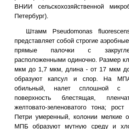
ВНИИ сельскохозяйственной микроб
Петербург).
Штамм Pseudomonas fluoresce
представляет собой строгие аэробны
прямые палочки с закругле
расположенными одиночно. Размер кле
мкм до 1,7 мкм, длина - от 17 мкм до
образуют капсул и спор. На МП
обильный, налет сплошной с в
поверхность блестящая, пленчат
желтовато-зеленоватого тона; рос
Петри умеренный, колонии мелкие 
МПБ образуют мутную среду и хло