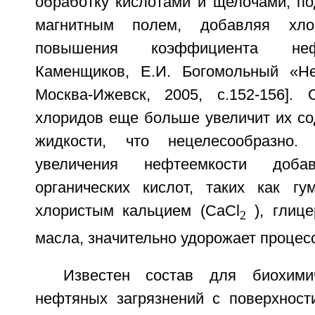
обработку кислотами и щелочами, по
магнитным полем, добавляя хл
повышения коэффициента неф
Каменщиков, Е.И. Богомольный «Н
Москва-Ижевск, 2005, с.152-156].
хлоридов еще больше увеличит их со
жидкости, что нецелесообразно.
увеличения нефтеемкости доб
органических кислот, таких как г
хлористым кальцием (CaCl
), глице
2
масла, значительно удорожает процесс
Известен состав для биохими
нефтяных загрязнений с поверхност