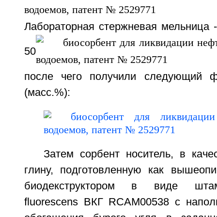
Лабораторная стержневая мельница -
50
после чего получили следующий ф
(масс.%):
Затем сорбент носитель, в каче
глину, подготовленную как вышеоп
биодекструктором в виде шта
fluorescens ВКГ RCAM00538 с напол