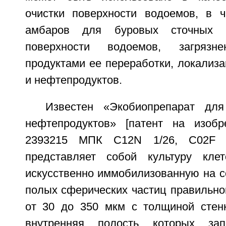
очистки поверхности водоемов, в ч
амбаров для буровых сточных 
поверхности водоемов, загряз
продуктами ее переработки, локализ
и нефтепродуктов.
Известен «Экобиопрепарат дл
нефтепродуктов» [патент на изо
2393215 МПК C12N 1/26, C02F 3/
представляет собой культуру клет
искусственно иммобилизованную на с
полых сферических частиц правильн
от 30 до 350 мкм с толщиной стен
внутренняя полость которых за