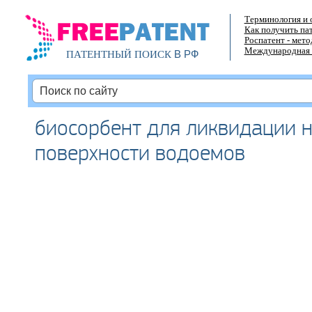
Терминология и 
Как получить па
Роспатент - мет
Международная 
В РФ
ПАТЕНТНЫЙ ПОИСК
биосорбент для ликвидации н
поверхности водоемов