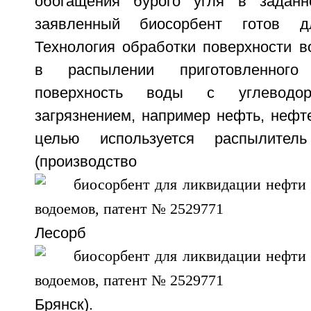
обогащения бурого угля в задан
заявленный биосорбент готов дл
Технология обработки поверхности в
в распылении приготовленного
поверхность воды с углеводо
загрязнением, например нефть, нефт
целью используется распылител
(производст
Лесорб
Брянск).