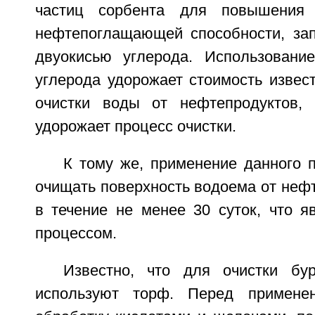
частиц сорбента для повышения 
нефтепоглащающей способности, за
двуокисью углерода. Использовани
углерода удорожает стоимость извес
очистки воды от нефтепродуктов, 
удорожает процесс очистки.
К тому же, применение данного 
очищать поверхность водоема от неф
в течение не менее 30 суток, что я
процессом.
Известно, что для очистки бу
используют торф. Перед примене