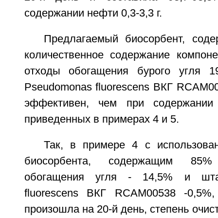
содержании нефти 0,3-3,3 г.
Предлагаемый биосорбент, сод
количественное содержание компоне
отходы обогащения бурого угля 1
Pseudomonas fluorescens ВКГ RCAM00
эффективен, чем при содержании 
приведенных в примерах 4 и 5.
Так, в примере 4 с использова
биосорбента, содержащим 85%
обогащения угля - 14,5% и шт
fluorescens ВКГ RCAM00538 -0,5%,
произошла на 20-й день, степень очис