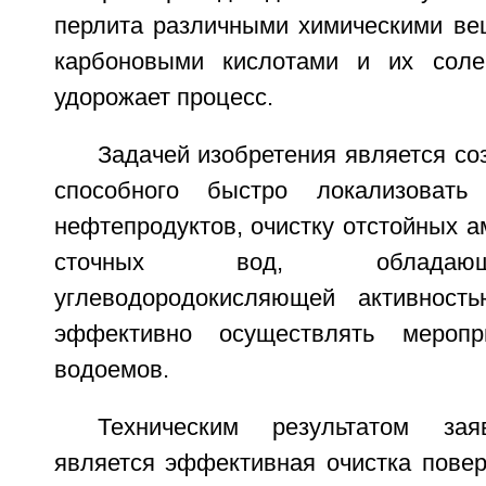
перлита различными химическими ве
карбоновыми кислотами и их солей
удорожает процесс.
Задачей изобретения является со
способного быстро локализоват
нефтепродуктов, очистку отстойных 
сточных вод, обладаю
углеводородокисляющей активност
эффективно осуществлять меропр
водоемов.
Техническим результатом зая
является эффективная очистка повер