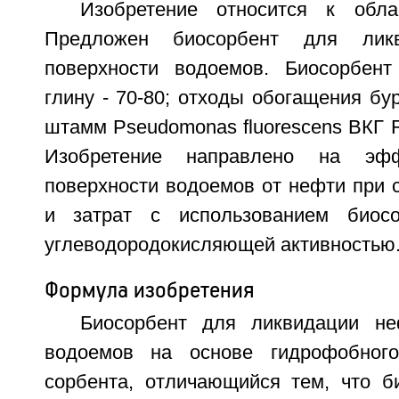
Изобретение относится к обла
Предложен биосорбент для лик
поверхности водоемов. Биосорбент
глину - 70-80; отходы обогащения буро
штамм Pseudomonas fluorescens ВКГ R
Изобретение направлено на эфф
поверхности водоемов от нефти при 
и затрат с использованием биос
углеводородокисляющей активностью. 2
Формула изобретения
Биосорбент для ликвидации не
водоемов на основе гидрофобного
сорбента, отличающийся тем, что б