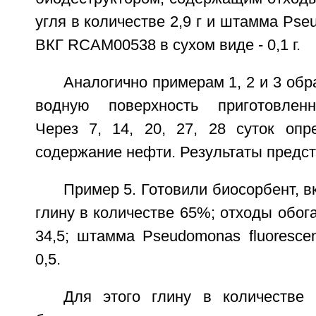
угля в количестве 2,9 г и штамма Pse
ВКГ RCAM00538 в сухом виде - 0,1 г.
Аналогично примерам 1, 2 и 3 об
водную поверхность приготовлен
Через 7, 14, 20, 27, 28 суток опр
содержание нефти. Результаты предст
Пример 5. Готовили биосорбент, 
глину в количестве 65%; отходы обога
34,5; штамма Pseudomonas fluoresc
0,5.
Для этого глину в количестве