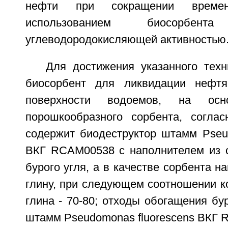
нефти при сокращении врем
использованием биосорбе
углеводородокисляющей активностью
Для достижения указанного техн
биосорбент для ликвидации нефтя
поверхности водоемов, на осн
порошкообразного сорбента, согла
содержит биодеструктор штамм Pseud
ВКГ RCAM00538 с наполнителем из 
бурого угля, а в качестве сорбента н
глину, при следующем соотношении к
глина - 70-80; отходы обогащения буро
штамм Pseudomonas fluorescens ВКГ R