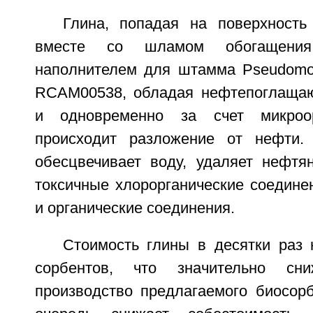
Глина, попадая на поверхность 
вместе со шламом обогащени
наполнителем для штамма Pseudomon
RCAM00538, обладая нефтепоглащаю
и одновременно за счет микроо
происходит разложение от нефти. 
обесцвечивает воду, удаляет нефтя
токсичные хлорорганические соедине
и органические соединения.
Стоимость глины в десятки раз 
сорбентов, что значительно сн
производство предлагаемого биосорб