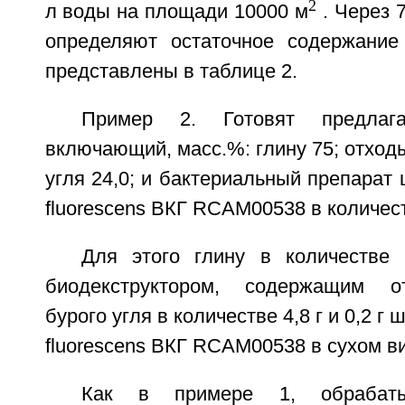
2
л воды на площади 10000 м
. Через 7
определяют остаточное содержание
представлены в таблице 2.
Пример 2. Готовят предлага
включающий, масс.%: глину 75; отход
угля 24,0; и бактериальный препара
fluorescens ВКГ RCAM00538 в количест
Для этого глину в количестве
биодекструктором, содержащим о
бурого угля в количестве 4,8 г и 0,2 
fluorescens ВКГ RCAM00538 в сухом в
Как в примере 1, обрабаты