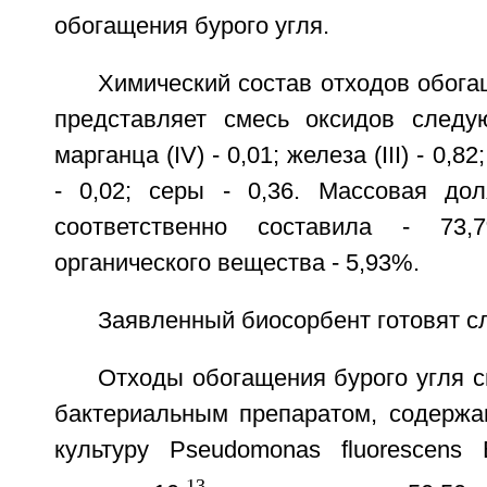
обогащения бурого угля.
Химический состав отходов обога
представляет смесь оксидов следу
марганца (IV) - 0,01; железа (III) - 0,82
- 0,02; серы - 0,36. Массовая до
соответственно составила - 73
органического вещества - 5,93%.
Заявленный биосорбент готовят 
Отходы обогащения бурого угля 
бактериальным препаратом, содерж
культуру Pseudomonas fluorescen
-13