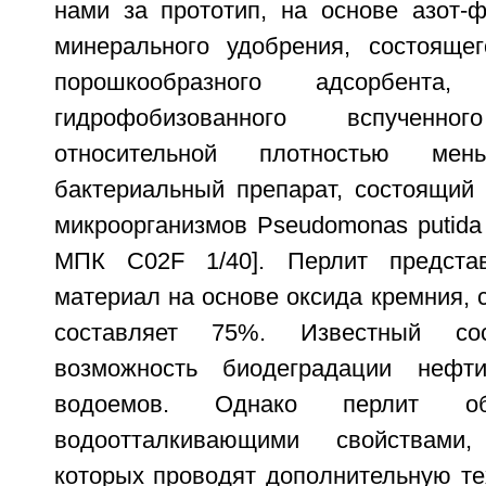
нами за прототип, на основе азот-
минерального удобрения, состояще
порошкообразного адсорбента
гидрофобизованного вспучен
относительной плотностью м
бактериальный препарат, состоящий 
микроорганизмов Pseudomonas putida
МПК C02F 1/40]. Перлит предста
материал на основе оксида кремния, 
составляет 75%. Известный сос
возможность биодеградации неф
водоемов. Однако перлит об
водоотталкивающими свойствами
которых проводят дополнительную те