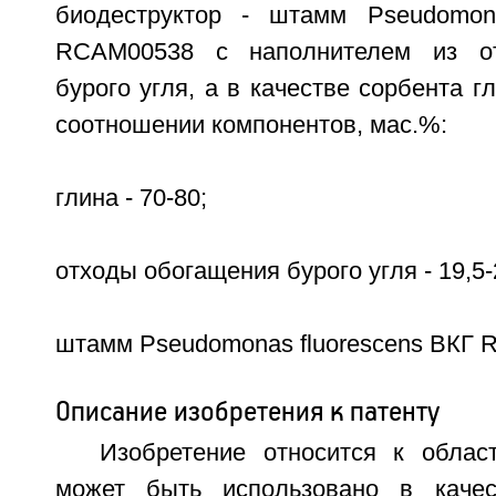
биодеструктор - штамм Pseudomona
RCAM00538 с наполнителем из от
бурого угля, а в качестве сорбента 
соотношении компонентов, мас.%:
глина - 70-80;
отходы обогащения бурого угля - 19,5-
штамм Pseudomonas fluorescens ВКГ R
Описание изобретения к патенту
Изобретение относится к облас
может быть использовано в каче