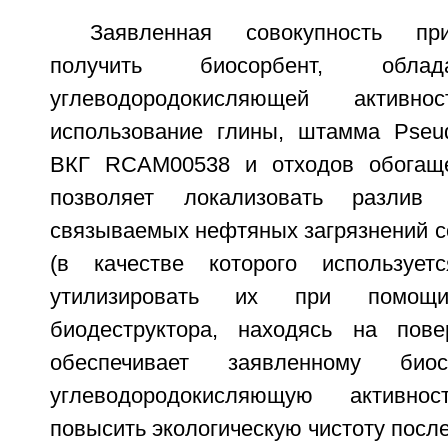
Заявленная совокупность при
получить биосорбент, обла
углеводородокисляющей активно
использование глины, штамма Pseud
ВКГ RCAM00538 и отходов обогаще
позволяет локализовать разлив
связываемых нефтяных загрязнений с
(в качестве которого используетс
утилизировать их при помощи 
биодеструктора, находясь на пове
обеспечивает заявленному био
углеводородокисляющую активно
повысить экологическую чистоту после