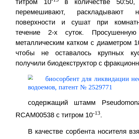
титром 10
в количестве 50:50,
перемешивают, раскладывают н
поверхности и сушат при комнат
течение 2-х суток. Просушенную
металлическим катком с диаметром 1
чтобы не оставалось крупных кус
получили биодекструктор с фракцион
содержащий штамм Pseudomona
-13
RCAM00538 с титром 10
.
В качестве сорбента носителя взя