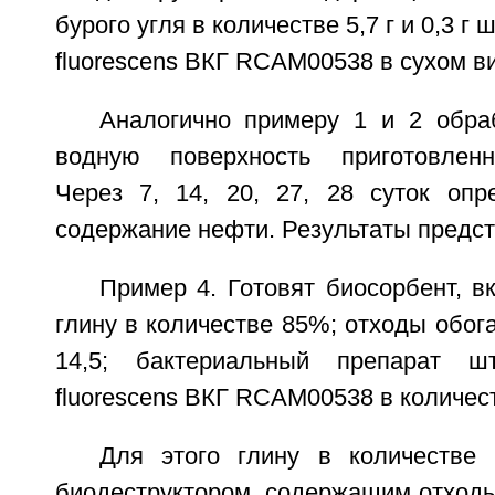
бурого угля в количестве 5,7 г и 0,3 
fluorescens ВКГ RCAM00538 в сухом в
Аналогично примеру 1 и 2 обр
водную поверхность приготовлен
Через 7, 14, 20, 27, 28 суток опр
содержание нефти. Результаты предст
Пример 4. Готовят биосорбент, 
глину в количестве 85%; отходы обога
14,5; бактериальный препарат ш
fluorescens ВКГ RCAM00538 в количеств
Для этого глину в количестве
биодеструктором, содержащим отходы