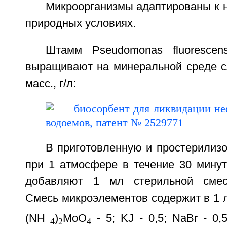
Микроорганизмы адаптированы к 
природных условиях.
Штамм Pseudomonas fluoresce
выращивают на минеральной среде с
масс., г/л:
В приготовленную и простерилиз
при 1 атмосфере в течение 30 минут
добавляют 1 мл стерильной смес
Смесь микроэлементов содержит в 1 л
(NH
)
MoO
- 5; KJ - 0,5; NaBr - 0,
4
2
4