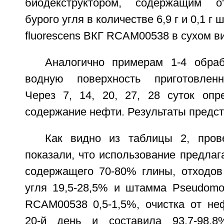
биодекструктором, содержащим о
бурого угля в количестве 6,9 г и 0,1 
fluorescens ВКГ RCAM00538 в сухом в
Аналогично примерам 1-4 обра
водную поверхность приготовлен
Через 7, 14, 20, 27, 28 суток опр
содержание нефти. Результаты предст
Как видно из таблицы 2, пров
показали, что использование предлаг
содержащего 70-80% глины, отходов
угля 19,5-28,5% и штамма Pseudomon
RCAM00538 0,5-1,5%, очистка от не
20-й день и составила 93,7-98,8