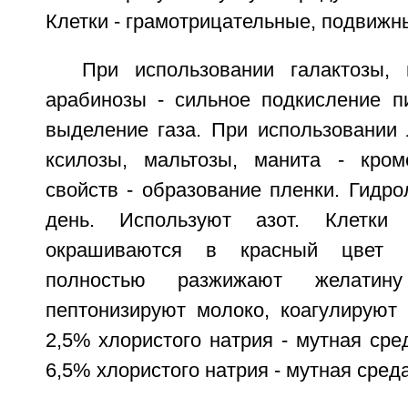
Клетки - грамотрицательные, подвижн
При использовании галактозы, 
арабинозы - сильное подкисление п
выделение газа. При использовании 
ксилозы, мальтозы, манита - кро
свойств - образование пленки. Гидро
день. Используют азот. Клетки к
окрашиваются в красный цвет п
полностью разжижают желати
пептонизируют молоко, коагулируют 
2,5% хлористого натрия - мутная сред
6,5% хлористого натрия - мутная среда