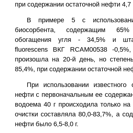
при содержании остаточной нефти 4,7 г
В примере 5 с использовани
биосорбента, содержащим 65%
обогащения угля - 34,5% и шт
fluorescens ВКГ RCAM00538 -0,5%,
произошла на 20-й день, но степень
85,4%, при содержании остаточной нефт
При использовании известного 
нефти с первоначальным ее содержан
водоема 40 г происходила только на 
очистки составляла 80,0-83,7%, а со
нефти было 6,5-8,0 г.