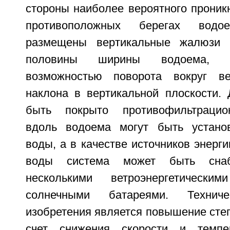
стороны наиболее вероятного проник
противоположных берегах вод
размещены вертикальные жалюзи 
половины ширины водоема, у
возможностью поворота вокруг в
наклона в вертикальной плоскости.
быть покрыто противофильтрацио
вдоль водоема могут быть устано
воды, а в качестве источников энерг
воды система может быть сна
несколькими ветроэнергетически
солнечными батареями. Техниче
изобретения является повышение сте
счет снижения скорости и темпе