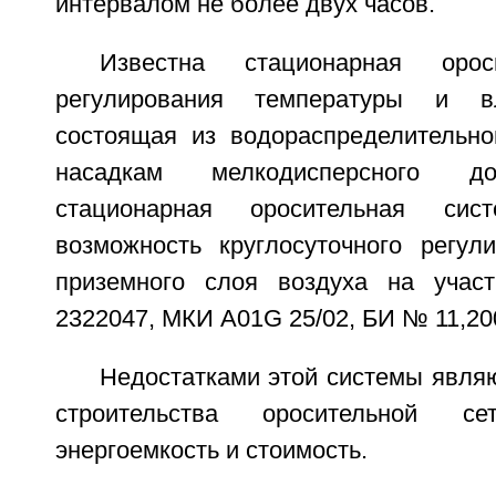
интервалом не более двух часов.
Известна стационарная орос
регулирования температуры и вл
состоящая из водораспределительно
насадкам мелкодисперсного до
стационарная оросительная сист
возможность круглосуточного регул
приземного слоя воздуха на уча
2322047, МКИ A01G 25/02, БИ № 11,2008
Недостатками этой системы явля
строительства оросительной с
энергоемкость и стоимость.