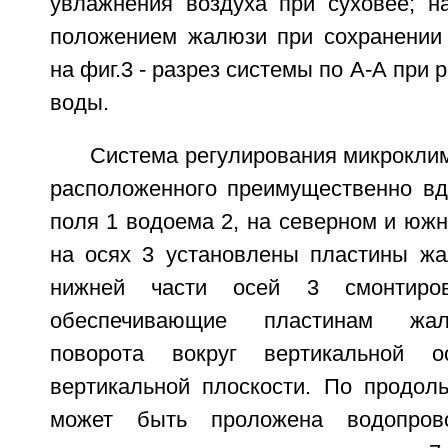
увлажнения воздуха при суховее; на
положением жалюзи при сохранении 
на фиг.3 - разрез системы по А-А при
воды.
Система регулирования микроклим
расположенного преимущественно в
поля 1 водоема 2, на северном и южн
на осях 3 установлены пластины жа
нижней части осей 3 смонтиро
обеспечивающие пластинам жал
поворота вокруг вертикальной
вертикальной плоскости. По продол
может быть проложена водопро