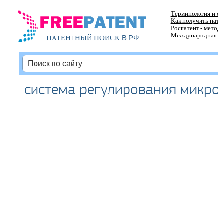
Терминология и 
Как получить па
Роспатент - мет
Международная 
В РФ
ПАТЕНТНЫЙ ПОИСК
система регулирования микр