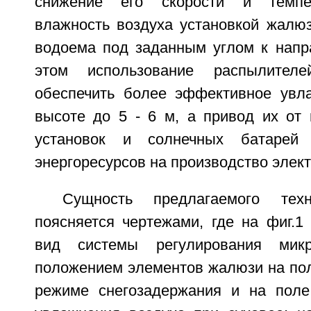
снижение его скорости и темпер
влажность воздуха установкой жалюз
водоема под заданным углом к напр
этом использование распылител
обеспечить более эффективное увл
высоте до 5 - 6 м, а привод их от 
установок и солнечных батарей 
энергоресурсов на производство элект
Сущность предлагаемого техн
поясняется чертежами, где на фиг.1
вид системы регулирования мик
положением элементов жалюзи на пол
режиме снегозадержания и на по