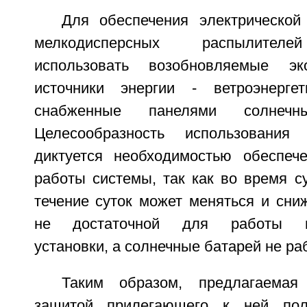
Для обеспечения электрической
мелкодисперсных распылителе
использовать возобновляемые эк
источники энергии - ветроэнергет
снабженные панелями солнеч
Целесообразность использования
диктуется необходимостью обеспеч
работы системы, так как во время с
течение суток может меняться и сни
не достаточной для работы вет
установки, а солнечные батарей не ра
Таким образом, предлагаемая
защитой прилегающего к ней пол