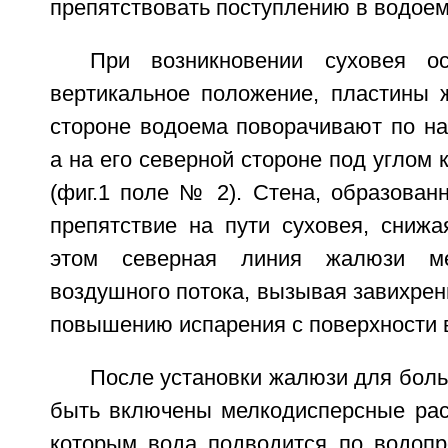
препятствовать поступлению в водоем
При возникновении суховея о
вертикальное положение, пластины
стороне водоема поворачивают по на
а на его северной стороне под углом 
(фиг.1 поле № 2). Стена, образован
препятствие на пути суховея, снижа
этом северная линия жалюзи ме
воздушного потока, вызывая завихрени
повышению испарения с поверхности 
После установки жалюзи для бол
быть включены мелкодисперсные рас
которым вода подводится по водопр