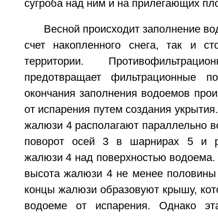
сугроба над ним и на прилегающих пл
Весной происходит заполнение вод
счет накопленного снега, так и с
территории. Противофильтра
предотвращает фильтрационные п
окончания заполнения водоемов прои
от испарения путем создания укрытия.
жалюзи 4 располагают параллельно в
поворот осей 3 в шарнирах 5 и 
жалюзи 4 над поверхностью водоема. 
высота жалюзи 4 не менее половины
концы жалюзи образовуют крышу, кот
водоеме от испарения. Однако э