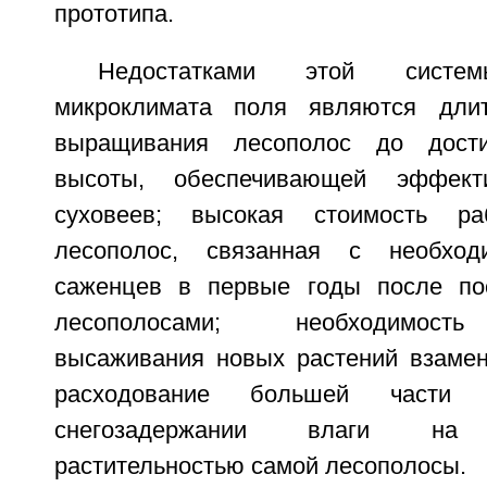
прототипа.
Недостатками этой систем
микроклимата поля являются длит
выращивания лесополос до дости
высоты, обеспечивающей эффек
суховеев; высокая стоимость р
лесополос, связанная с необход
саженцев в первые годы после по
лесополосами; необходимость
высаживания новых растений взамен
расходование большей части 
снегозадержании влаги на в
растительностью самой лесополосы.