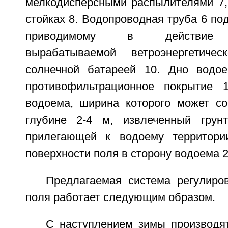
мелкодисперсными распылителями 7,
стойках 8. Водопроводная труба 6 под
приводимому в действие эл
вырабатываемой ветроэнергетиче
солнечной батареей 10. Дно водо
противофильтрационное покрытие 1
водоема, ширина которого может со
глубине 2-4 м, извлеченный грун
прилегающей к водоему территори
поверхности поля в сторону водоема 2
Предлагаемая система регулиро
поля работает следующим образом.
С наступлением зимы производят