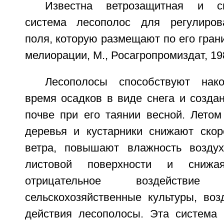
Известна ветрозащитная и сн
система лесополос для регулиров
поля, которую размещают по его гран
мелиорации, М., Росагропромиздат, 1989
Лесополосы способствуют нак
время осадков в виде снега и созда
почве при его таянии весной. Летом
деревья и кустарники снижают скор
ветра, повышают влажность воздух
листовой поверхности и снижа
отрицательное воздействи
сельскохозяйственные культуры, во
действия лесополосы. Эта система 