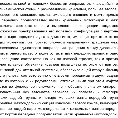
спомогательной и главными боковыми опорами, отличающийся те
одинамической схемы с разновеликими крыльями, большее второе 
поворотного меньшего крыла, имеющего внешние и межгондольн
 передних продолговатых частей крыльевых мотогондол и меж
еляжа соответственно, и выполнен по концепции тандемно
можностью преобразования его полетной конфигурации с вертоле
 четыре передних и два задних винта, имеющих при этом от вс
ящих моментов при противоположном направлении вращения меж
еспечением одинакового направления вращения между диагональ
х и одного правого заднего, так и двух передних правых и одно
вращение соответственно как по часовой стрелке, так и против
лее плавное обтекание крыльев воздушным потоком от винтов,
винтовой движительной системой, обеспечивающей вторую больш
ого полета, соответственно с четырьмя передними и двумя задни
ние из которых с их редукторами, отключенными при этом муфта
аются во флюгерное положение, но и обратно, при этом синхрон
лопастными без автоматов перекоса их лопастей и флюгерн
ами задней группы и четыре меньших винта передней групп
ередине межгондольных секций консолей первого крыла, имеющего
ащение каждой пары межгондольных и консольных винтов передн
от бортов передней продолговатой части крыльевой мотогондолы,