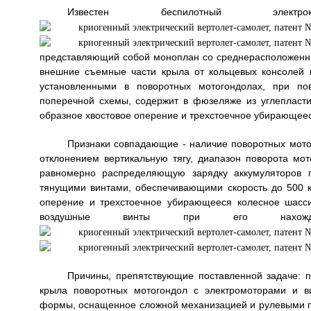
Известен беспилотный элект
представляющий собой моноплан со среднерасположен
внешние съемные части крыла от кольцевых консолей 
установленными в поворотных мотогондолах, при пов
поперечной схемы, содержит в фюзеляже из углепласти
образное хвостовое оперение и трехстоечное убирающеес
Признаки совпадающие - наличие поворотных мото
отклонением вертикальную тягу, диапазон поворота мот
равномерно распределяющую зарядку аккумуляторов 
тянущими винтами, обеспечивающими скорость до 500 км
оперение и трехстоечное убирающееся колесное шасси
воздушные винты при его нахож
Причины, препятствующие поставленной задаче: п
крыла поворотных мотогондол с электромоторами и в
формы, оснащенное сложной механизацией и рулевыми по