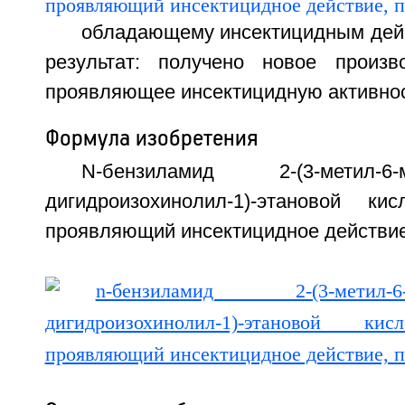
обладающему инсектицидным дейс
результат: получено новое произв
проявляющее инсектицидную активност
Формула изобретения
N-бензиламид 2-(3-метил-6-мет
дигидроизохинолил-1)-этановой ки
проявляющий инсектицидное действие