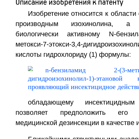
Описание изобретения к патенту
Изобретение относится к области 
производным изохинолина, а
биологически активному N-бензила
метокси-7-этокси-3,4-дигидроизохинол
кислоты гидрохлориду (1) формулы:
обладающему инсектицидным
позволяет предположить его 
медицинской дезинсекции в качестве 