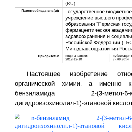
(RU)
Государственное бюджетное
Патентообладатель(и):
учреждение высшего профе
образования "Пермская гос
фармацевтическая академи
здравоохранения и социаль
Российской Федерации (Г
Минздравсоцразвития Росси
подача заявки:
публикация 
Приоритеты:
2012-12-10
27.09.2014
Настоящее изобретение отн
органической химии, а именно к
бензиламида 2-(3-метил-6-меток
дигидроизохинолил-1)-этановой кисл