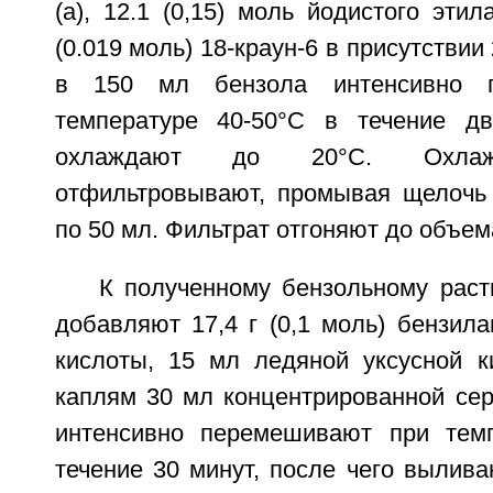
(a), 12.1 (0,15) моль йодистого этил
(0.019 моль) 18-краун-6 в присутствии
в 150 мл бензола интенсивно 
температуре 40-50°C в течение дв
охлаждают до 20°C. Охлаж
отфильтровывают, промывая щелочь
по 50 мл. Фильтрат отгоняют до объем
К полученному бензольному раст
добавляют 17,4 г (0,1 моль) бензил
кислоты, 15 мл ледяной уксусной к
каплям 30 мл концентрированной сер
интенсивно перемешивают при темп
течение 30 минут, после чего вылив