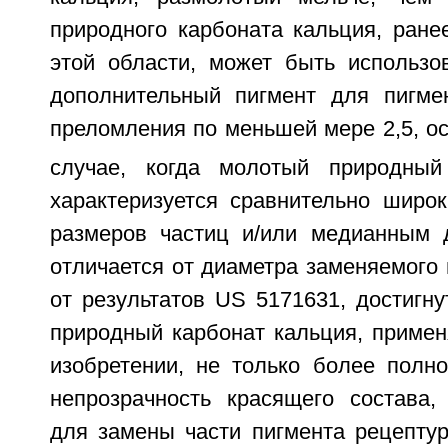
природного карбоната кальция, ране
этой области, может быть использо
дополнительный пигмент для пигме
преломления по меньшей мере 2,5, о
случае, когда молотый природный
характеризуется сравнительно широ
размеров частиц и/или медианным 
отличается от диаметра заменяемого 
от результатов US 5171631, достигн
природный карбонат кальция, приме
изобретении, не только более полно
непрозрачность красящего состава, 
для замены части пигмента рецептур