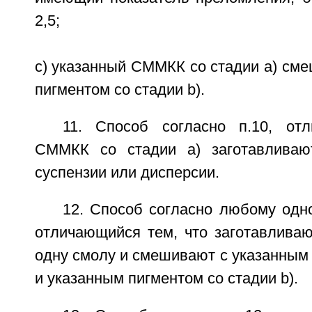
2,5;
c) указанный СММКК со стадии а) см
пигментом со стадии b).
11. Способ согласно п.10, от
СММКК со стадии а) заготавлива
суспензии или дисперсии.
12. Способ согласно любому одно
отличающийся тем, что заготавлива
одну смолу и смешивают с указанным
и указанным пигментом со стадии b).