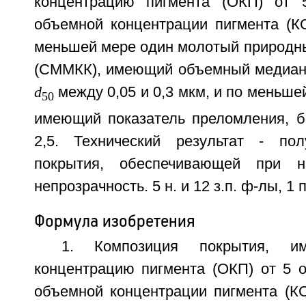
концентрацию пигмента (ОКП) от 
объемной концентрации пигмента (К
меньшей мере один молотый природны
(СММКК), имеющий объемный медиан
d
между 0,05 и 0,3 мкм, и по меньше
50
имеющий показатель преломления, 
2,5. Технический результат - пол
покрытия, обеспечивающей при н
непрозрачность. 5 н. и 12 з.п. ф-лы, 1 п
Формула изобретения
1. Композиция покрытия, и
концентрацию пигмента (ОКП) от 5 о
объемной концентрации пигмента (К