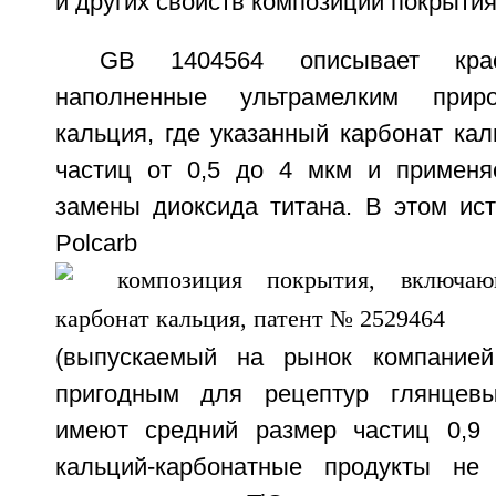
и других свойств композиции покрытия
GB 1404564 описывает кра
наполненные ультрамелким прир
кальция, где указанный карбонат ка
частиц от 0,5 до 4 мкм и применя
замены диоксида титана. В этом ист
Polcarb
(выпускаемый на рынок компанией 
пригодным для рецептур глянцевы
имеют средний размер частиц 0,9 
кальций-карбонатные продукты не