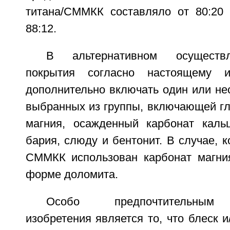
титана/СММКК составляло от 80:20 
88:12.
В альтернативном осуществ
покрытия согласно настоящему и
дополнительно включать один или не
выбранных из группы, включающей гли
магния, осажденный карбонат каль
бария, слюду и бентонит. В случае, к
СММКК использован карбонат магни
форме доломита.
Особо предпочтительным 
изобретения является то, что блеск и