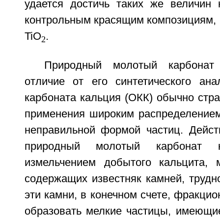
удается достичь таких же величин н
контрольным красящим композициям,
TiO
.
2
Природный молотый карбонат
отличие от его синтетического ана
карбоната кальция (ОКК) обычно стра
применения широким распределением
неправильной формой частиц. Действ
природный молотый карбонат к
измельчением добытого кальцита, 
содержащих известняк камней, трудно
эти камни, в конечном счете, фракцио
образовать мелкие частицы, имеющи