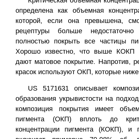
Критическая объемная концентра
определена как объемная концентр
которой, если она превышена, смо
рецептуры больше недостаточно
полностью покрыть все частицы пи
Хорошо известно, что выше КОКП 
дают матовое покрытие. Напротив, р
красок используют ОКП, которые ниже
US 5171631 описывает композ
образования укрывистости на подход
композиция покрытия имеет объе
пигмента (ОКП) вплоть до крит
концентрации пигмента (КОКП), и 