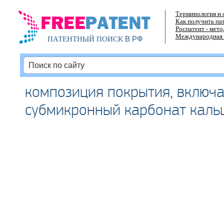
Терминология и 
Как получить па
Роспатент - мет
Международная 
В РФ
ПАТЕНТНЫЙ ПОИСК
композиция покрытия, включ
субмикронный карбонат каль