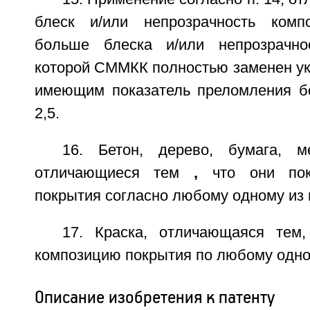
блеск и/или непрозрачность ком
больше блеска и/или непрозрачно
которой СММКК полностью заменен ук
имеющим показатель преломления б
2,5.
16. Бетон, дерево, бумага, м
отличающиеся тем
,
что они по
покрытия согласно любому одному из п
17. Краска, отличающаяся тем
композицию покрытия по любому одном
Описание изобретения к патенту