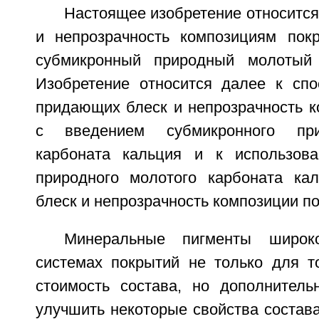
Настоящее изобретение относитс
и непрозрачность композициям пок
субмикронный природный молотый 
Изобретение относится далее к спо
придающих блеск и непрозрачность к
с введением субмикронного при
карбоната кальция и к использова
природного молотого карбоната ка
блеск и непрозрачность композиции п
Минеральные пигменты широк
системах покрытий не только для то
стоимость состава, но дополнитель
улучшить некоторые свойства состав