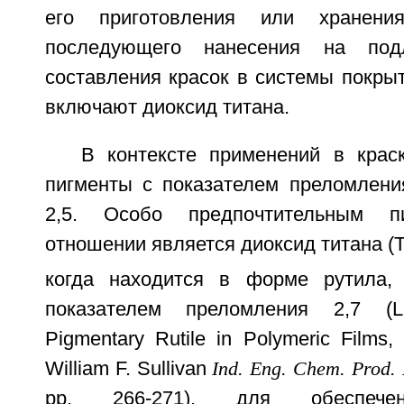
его приготовления или хранен
последующего нанесения на под
составления красок в системы покры
включают диоксид титана.
В контексте применений в крас
пигменты с показателем преломлен
2,5. Особо предпочтительным 
отношении является диоксид титана (
когда находится в форме рутила, 
показателем преломления 2,7 (Li
Pigmentary Rutile in Polymeric Films,
William F. Sullivan
Ind. Eng. Chem. Prod.
pp. 266-271), для обеспечен