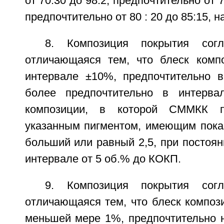
от 70:30 до 98:2, предпочтительно от 
предпочтительно от 80 : 20 до 85:15, н
8. Композиция покрытия сог
отличающаяся тем, что блеск комп
интервале ±10%, предпочтительно 
более предпочтительно в интерв
композиции, в которой СММКК п
указанным пигментом, имеющим пока
больший или равный 2,5, при постоя
интервале от 5 об.% до КОКП.
9. Композиция покрытия сог
отличающаяся тем, что блеск композ
меньшей мере 1%, предпочтительно 