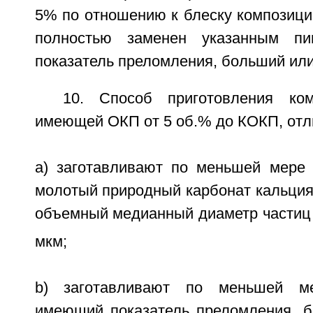
5% по отношению к блеску композици
полностью заменен указанным пи
показатель преломления, больший или
10. Способ приготовления ком
имеющей ОКП от 5 об.% до КОКП, отл
а) заготавливают по меньшей мере
молотый природный карбонат кальци
объемный медианный диаметр части
мкм;
b) заготавливают по меньшей ме
имеющий показатель преломления, 