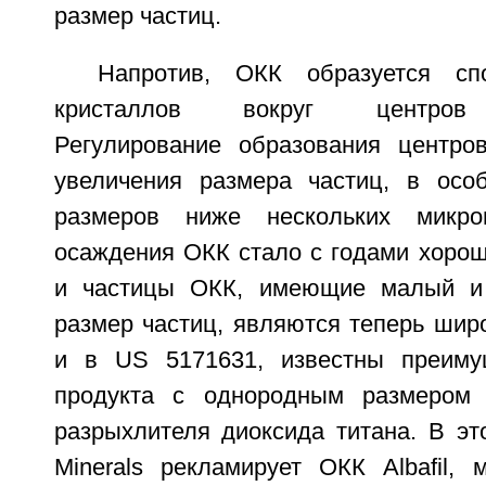
размер частиц.
Напротив, ОКК образуется сп
кристаллов вокруг центров 
Регулирование образования центро
увеличения размера частиц, в осо
размеров ниже нескольких микро
осаждения ОКК стало с годами хорош
и частицы ОКК, имеющие малый и
размер частиц, являются теперь шир
и в US 5171631, известны преиму
продукта с однородным размером 
разрыхлителя диоксида титана. В это
Minerals рекламирует ОКК Albafil, 