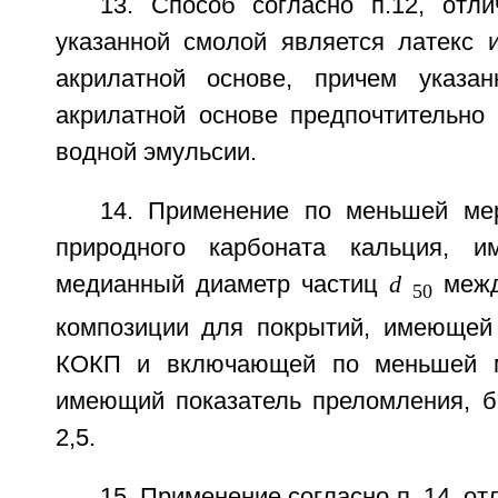
13. Способ согласно п.12, отл
указанной смолой является латекс 
акрилатной основе, причем указа
акрилатной основе предпочтительно
водной эмульсии.
14. Применение по меньшей ме
природного карбоната кальция, 
медианный диаметр частиц
d
между
50
композиции для покрытий, имеющей
КОКП и включающей по меньшей м
имеющий показатель преломления, 
2,5.
15. Применение согласно п. 14, о