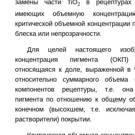
замены части TiO
в рецептурах 
2
имеющих объемную концентраци
критической объемной концентрации п
блеска или непрозрачности.
Для целей настоящего изоб
концентрация пигмента (ОКП)
относящаяся к доле, выраженной в
относительно суммарного объема 
компонентов рецептуры, т.е. он
пигмента по отношению к общему о
конечном (высохшем, т.е. исключа
растворители) покрытии.