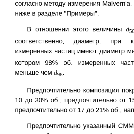
согласно методу измерения Malvern'a,
ниже в разделе "Примеры".
В отношении этого величины
d
5
соответственно, диаметр, при
измеренных частиц имеют диаметр 
котором 98% об. измеренных час
меньше чем
d
.
98
Предпочтительно композиция пок
10 до 30% об., предпочтительно от 1
предпочтительно от 17 до 21% об., на
Предпочтительно указанный СМ