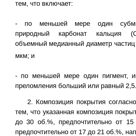
тем, что включает:
- по меньшей мере один субми
природный карбонат кальция (
объемный медианный диаметр части
мкм; и
- по меньшей мере один пигмент, 
преломления больший или равный 2,5
2. Композиция покрытия согласн
тем, что указанная композиция покры
до 30 об.%, предпочтительно от 15
предпочтительно от 17 до 21 об.%, на