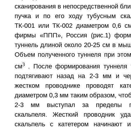
сканирования в непосредственной близ
пучка и по его ходу тубусным ска
ТК-001 или ТК-002 диаметром 0,6 см
фирмы «ППП», Россия (рис.1) форм
туннель длиной около 20-25 см в мыш
Объем полученного туннеля при этом
3
см
. После формирования туннеля 
подтягивают назад на 2-3 мм и че
жестком проводнике проводят кат
диаметром 0,3 мм таким образом, чтоб
2-3 мм выступал за пределы пр
скальпеля. Жесткий проводник уда
скальпель с катетером начинают и