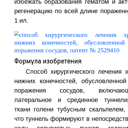
избежать образования гематом и акт
регенерацию по всей длине пораженно
1 ил.
Формула изобретения
Способ хирургического лечения 
нижних конечностей, обусловленно
поражения сосудов, включаю
латеральное и срединное туннел
ткани голени тубусным скальпелем,
что туннель формируют в непосредств