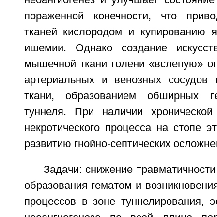
неоангиогенез и улучшает состояние
пораженной конечности, что прив
тканей кислородом и купированию я
ишемии. Однако создание искусст
мышечной ткани голени «вслепую» о
артериальных и венозных сосудов
ткани, образованием обширных г
туннеля. При наличии хронической
некротического процесса на стопе э
развитию гнойно-септических осложне
Задачи: снижение травматичности
образования гематом и возникновения
процессов в зоне туннелирования, э