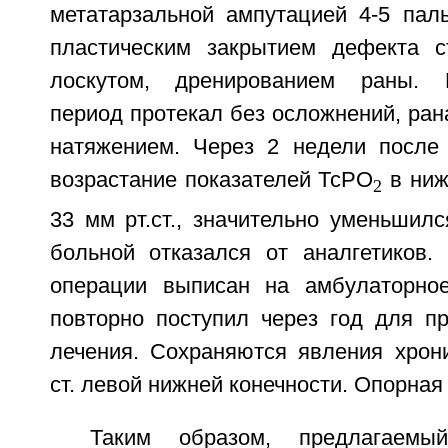
метатарзальной ампутацией 4-5 пал
пластическим закрытием дефекта 
лоскутом, дренированием раны. 
период протекал без осложнений, ра
натяжением. Через 2 недели после
возрастание показателей ТсРО
в ниж
2
33 мм рт.ст., значительно уменьшил
больной отказался от аналгетиков.
операции выписан на амбулаторное
повторно поступил через год для пр
лечения. Сохраняются явления хрони
ст. левой нижней конечности. Опорная
Таким образом, предлагаемы