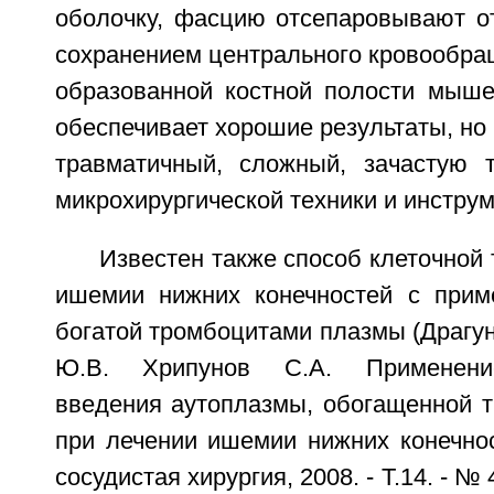
оболочку, фасцию отсепаровывают о
сохранением центрального кровообра
образованной костной полости мыше
обеспечивает хорошие результаты, но 
травматичный, сложный, зачастую 
микрохирургической техники и инстру
Известен также способ клеточной 
ишемии нижних конечностей с прим
богатой тромбоцитами плазмы (Драгун
Ю.В. Хрипунов С.А. Применение
введения аутоплазмы, обогащенной т
при лечении ишемии нижних конечнос
сосудистая хирургия, 2008. - Т.14. - № 