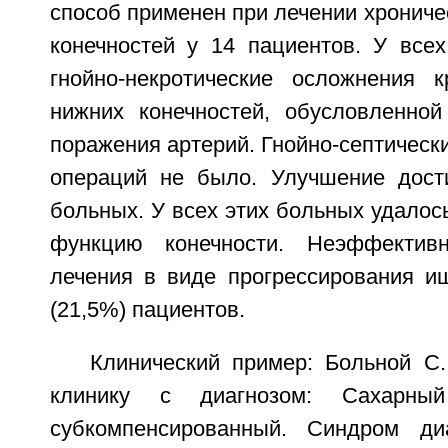
способ применен при лечении хронич
конечностей у 14 пациентов. У все
гнойно-некротические осложнения 
нижних конечностей, обусловленно
поражения артерий. Гнойно-септическ
операций не было. Улучшение дости
больных. У всех этих больных удалос
функцию конечности. Неэффективн
лечения в виде прогрессирования и
(21,5%) пациентов.
Клинический пример: Больной С.
клинику с диагнозом: Сахарны
субкомпенсированный. Синдром диа