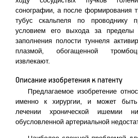
ходу сосудистых пучков голен
сонографии, а после формирования т
тубус скальпеля по проводнику п
условием его выхода за пределы
заполнения полости туннеля активир
плазмой, обогащенной тромбоц
извлекают.
Описание изобретения к патенту
Предлагаемое изобретение относ
именно к хирургии, и может быть
лечении хронической ишемии ниж
обусловленной артериальной недоста