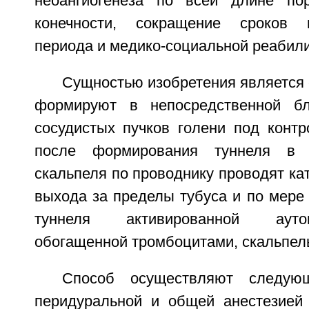
неоангиогенеза по всей длине пор
конечности, сокращение сроков п
периода и медико-социальной реабил
Сущностью изобретения является
формируют в непосредственной б
сосудистых пучков голени под контр
после формирования туннеля в 
скальпеля по проводнику проводят кат
выхода за пределы тубуса и по мере
туннеля активированной ауто
обогащенной тромбоцитами, скальпель
Способ осуществляют следую
перидуральной и общей анестезией