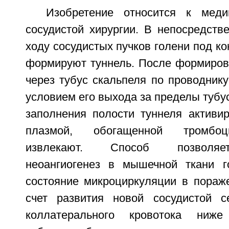
Изобретение относится к мед
сосудистой хирургии. В непосредств
ходу сосудистых пучков голени под к
формируют туннель. После формирова
через тубус скальпеля по проводнику
условием его выхода за пределы тубус
заполнения полости туннеля активир
плазмой, обогащенной тромбоц
извлекают. Способ позволяе
неоангиогенез в мышечной ткани г
состояние микроциркуляции в пораже
счет развития новой сосудистой с
коллатерального кровотока ниже