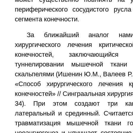
периферического сосудистого русл
сегмента конечности.
За ближайший аналог нам
хирургического лечения критичес
конечностей, заключающийся
туннелировании мышечной ткани 
скальпелями (Ишенин Ю.М., Валеев Р.А
«Способ хирургического лечения к
конечностей» // Синграальная хирургия,
34). При этом создают три кан
латеральный и срединный. Считается
травматизация мышечной ткани го