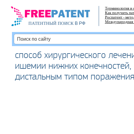
Терминология и 
Как получить па
Роспатент - мет
Международная 
В РФ
ПАТЕНТНЫЙ ПОИСК
способ хирургического лечен
ишемии нижних конечностей,
дистальным типом поражения