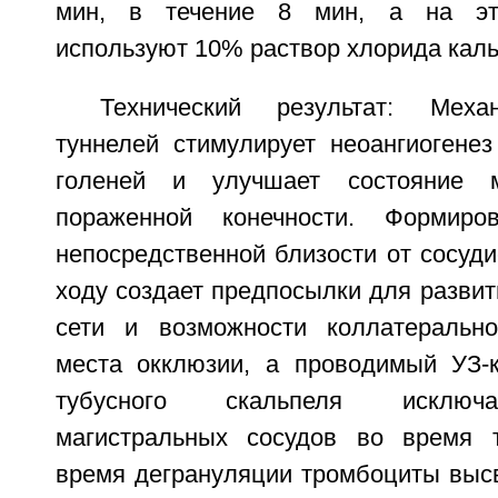
мин, в течение 8 мин, а на эта
используют 10% раствор хлорида каль
Технический результат: Меха
туннелей стимулирует неоангиогене
голеней и улучшает состояние м
пораженной конечности. Формиро
непосредственной близости от сосудис
ходу создает предпосылки для развит
сети и возможности коллатерально
места окклюзии, а проводимый УЗ-
тубусного скальпеля исключ
магистральных сосудов во время т
время дегрануляции тромбоциты вы