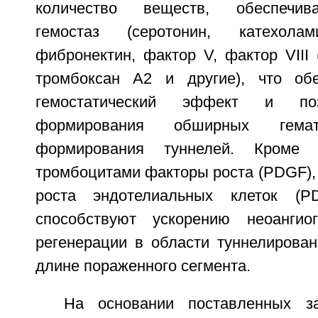
количество веществ, обеспечи
гемостаз (серотонин, катехолам
фибронектин, фактор V, фактор VIII
тромбоксан А2 и другие), что об
гемостатический эффект и поз
формирования обширных гем
формирования туннелей. Кроме 
тромбоцитами факторы роста (PDGF), 
роста эндотелиальных клеток (P
способствуют ускорению неоангио
регенерации в области туннелирован
длине пораженного сегмента.
На основании поставленных з