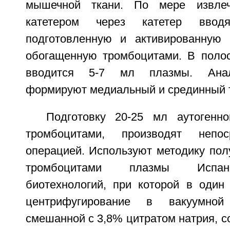
мышечной ткани. По мере извлеч
катетером через катетер вводя
подготовленную и активированную 
обогащенную тромбоцитами. В полос
вводится 5-7 мл плазмы. Анал
формируют медиальный и срединный 
Подготовку 20-25 мл аутогенн
тромбоцитами, производят непос
операцией. Используют методику пол
тромбоцитами плазмы Испанс
биотехнологий, при которой в один
центрифугирование в вакуумной
смешанной с 3,8% цитратом натрия, со