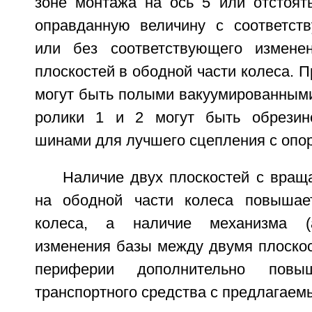
зоне монтажа на ось 5 или отстоять
оправданную величину с соответст
или без соответствующего измене
плоскостей в ободной части колеса. П
могут быть полыми вакуумированными.
ролики 1 и 2 могут быть обрези
шинами для лучшего сцепления с опо
Наличие двух плоскостей с вра
на ободной части колеса повышает
колеса, а наличие механизма (а
изменения базы между двумя плоскос
периферии дополнительно повыш
транспортного средства с предлагаем