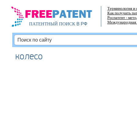
Терминология и 
Как получить па
Роспатент - мет
Международная 
В РФ
ПАТЕНТНЫЙ ПОИСК
колесо