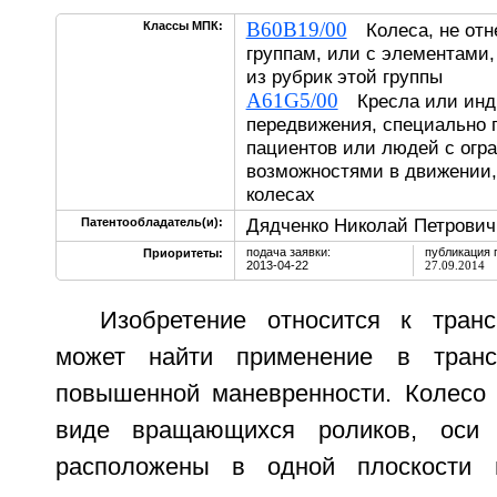
B60B19/00
Классы МПК:
Колеса, не отн
группам, или с элементами,
из рубрик этой группы
A61G5/00
Кресла или инди
передвижения, специально 
пациентов или людей с огр
возможностями в движении,
колесах
Дядченко Николай Петрович
Патентообладатель(и):
подача заявки:
публикация 
Приоритеты:
2013-04-22
27.09.2014
Изобретение относится к тран
может найти применение в транс
повышенной маневренности. Колесо 
виде вращающихся роликов, оси 
расположены в одной плоскости 