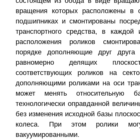
состоящем из обода в виде вращаю
вращения которых расположены в о
подшипниках и смонтированы посре
транспортного средства, в каждой 
расположения роликов смонтиро
порядке дополняющие друг друга 
равномерно делящих плоскос
соответствующих роликов на секто
дополняющими роликами на оси тран
может менять относительную 
технологически оправданной величин
без изменения исходной базы плоскос
колеса. При этом ролики мо
вакуумированными.