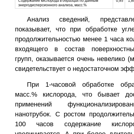
Содержание кислорода в образцах по данным
0,95
1,8
энергодисперсионного анализа, масс.%
Анализ сведений, представ
показывает, что при обработке угл
продолжительностью менее 1 часа ко
входящего в состав поверхностн
групп, оказывается очень невелико (м
свидетельствует о недостаточном эфф
При 1-часовой обработке обр
масс.% кислорода, что бывает до
применений функционализирова
нанотрубок. С ростом продолжитель
100 часов содержание кисло