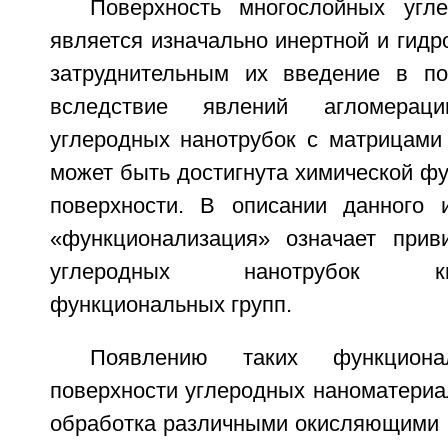
Поверхность многослойных угл
является изначально инертной и гидр
затруднительным их введение в п
вследствие явлений агломераци
углеродных нанотрубок с матрицами
может быть достигнута химической ф
поверхности. В описании данного 
«функционализация» означает прив
углеродных нанотрубок кисл
функциональных групп.
Появлению таких функцион
поверхности углеродных наноматериа
обработка различными окисляющими р