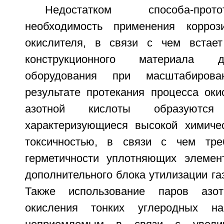
Недостатком способа-про
необходимость применения коррози
окислителя, в связи с чем встае
конструкционного материала д
оборудования при масштабиров
результате протекания процесса ок
азотной кислоты образуются
характеризующиеся высокой химиче
токсичностью, в связи с чем тре
герметичности уплотняющих элемен
дополнительного блока утилизации га
Также использование паров азо
окисления тонких углеродных на