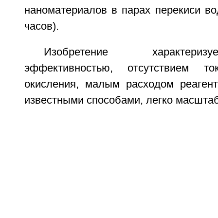
наноматериалов в парах перекиси во
часов).
Изобретение характериз
эффективностью, отсутствием то
окисления, малым расходом реаген
известными способами, легко масштаб