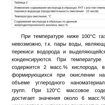
Таблица 2
Изменение содержания кислорода в образцах УНТ с ростом темпе
перекиси водорода (продолжительность окисления - 10 часов)
Температура окисления, °C
Содержание кислорода в образцах по данным
энергодисперсионного анализа, масс.%
При температуре ниже 100°C га
невозможно, т.к. пары воды, являющ
перекиси водорода и выделяющейся
конденсируются. При температуре
содержится 2 масс.% кислорода, в
формирующихся при окислении на
объеме углеродного наноматериа
групп. При 120°C массовое соде
достигает значения около 6 масс.