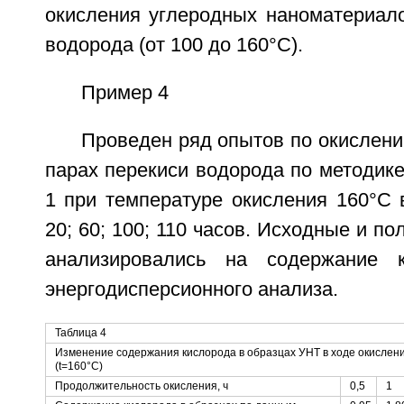
окисления углеродных наноматериало
водорода (от 100 до 160°C).
Пример 4
Проведен ряд опытов по окислен
парах перекиси водорода по методике
1 при температуре окисления 160°C в 
20; 60; 100; 110 часов. Исходные и п
анализировались на содержание 
энергодисперсионного анализа.
Таблица 4
Изменение содержания кислорода в образцах УНТ в ходе окислени
(t=160°С)
Продолжительность окисления, ч
0,5
1