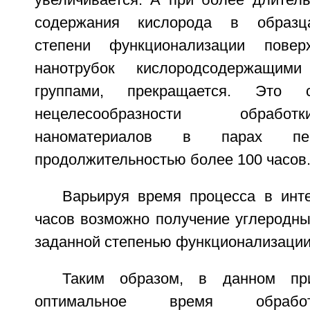
увеличивается. А при более длитель
содержания кислорода в образца
степени функционализации повер
нанотрубок кислородсодержащими
группами, прекращается. Это с
нецелесообразности обрабо
наноматериалов в парах пер
продолжительностью более 100 часов
Варьируя время процесса в инт
часов возможно получение углеродны
заданной степенью функционализации
Таким образом, в данном при
оптимальное время обрабо