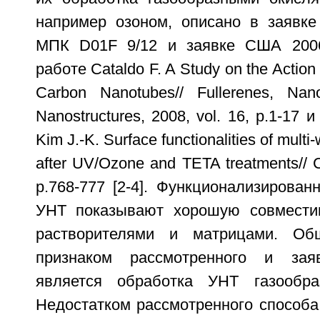
например озоном, описано в заявк
МПК D01F 9/12 и заявке США 2006
работе Cataldo F. A Study on the Action
Carbon Nanotubes// Fullerenes, Nan
Nanostructures, 2008, vol. 16, p.1-17 
Kim J.-K. Surface functionalities of mult
after UV/Ozone and TETA treatments// C
p.768-777 [2-4]. Функционализирова
УНТ показывают хорошую совмести
растворителями и матрицами. Об
признаком рассмотренного и зая
является обработка УНТ газообра
Недостатком рассмотренного способа