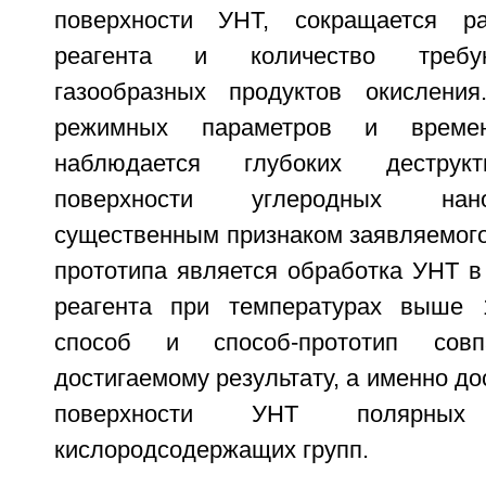
поверхности УНТ, сокращается р
реагента и количество требу
газообразных продуктов окислени
режимных параметров и време
наблюдается глубоких деструк
поверхности углеродных нан
существенным признаком заявляемого
прототипа является обработка УНТ в
реагента при температурах выше 
способ и способ-прототип сов
достигаемому результату, а именно до
поверхности УНТ полярных 
кислородсодержащих групп.