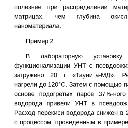
полезнее при распределении мат
матрицах, чем глубина окисле
наноматериала.
Пример 2
В лабораторную установку
функционализации УНТ с псевдоож
загружено 20 г «Таунита-МД». Р
нагрели до 120°С. Затем с помощью п
основе подогретых паров 37%-ного
водорода привели УНТ в псевдоожи
Расход перекиси водорода снижен в 
с процессом, проведенным в примере