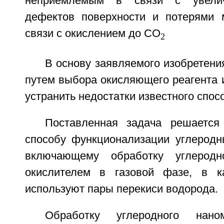
неприемлемым в связи с увелич
дефектов поверхности и потерями 
связи с окислением до СО
2
В основу заявляемого изобретени
путем выбора окисляющего реагента 
устранить недостатки известного спос
Поставленная задача решается
способу функционализации углеродн
включающему обработку углеродн
окислителем в газовой фазе, в ка
используют пары перекиси водорода.
Обработку углеродного нано