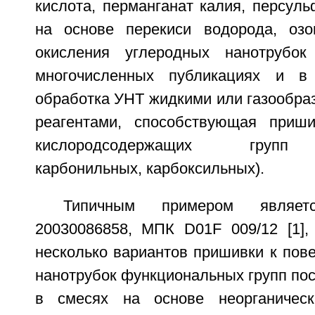
кислота, перманганат калия, персул
на основе перекиси водорода, озо
окисления углеродных нанотрубо
многочисленных публикациях и в
обработка УНТ жидкими или газообр
реагентами, способствующая приши
кислородсодержащих групп (
карбонильных, карбоксильных).
Типичным примером являе
20030086858, МПК D01F 009/12 [1],
несколько вариантов пришивки к пов
нанотрубок функциональных групп по
в смесях на основе неорганическ