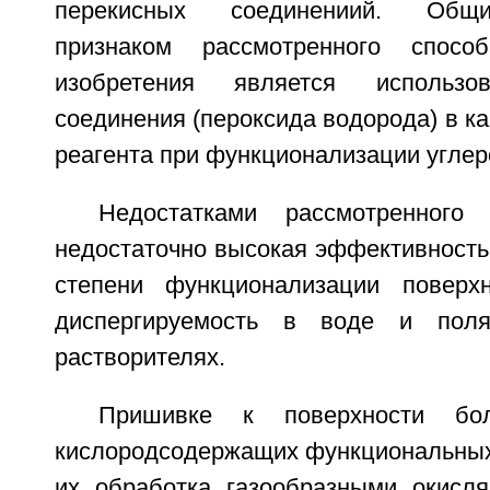
перекисных соединениий. Общ
признаком рассмотренного спосо
изобретения является использов
соединения (пероксида водорода) в к
реагента при функционализации углер
Недостатками рассмотренного
недостаточно высокая эффективность
степени функционализации поверх
диспергируемость в воде и поля
растворителях.
Пришивке к поверхности бол
кислородсодержащих функциональных 
их обработка газообразными окисл