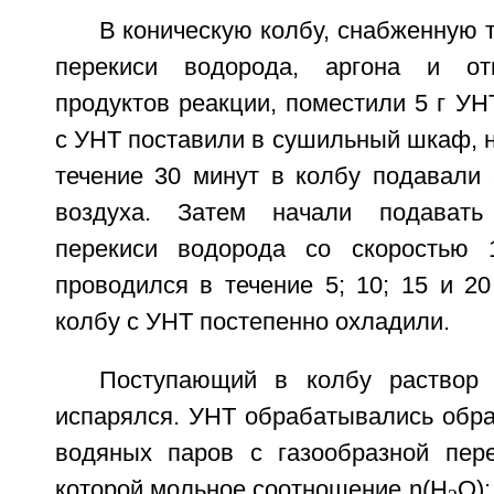
В коническую колбу, снабженную 
перекиси водорода, аргона и от
продуктов реакции, поместили 5 г УН
с УНТ поставили в сушильный шкаф, н
течение 30 минут в колбу подавали 
воздуха. Затем начали подавать
перекиси водорода со скоростью 
проводился в течение 5; 10; 15 и 20
колбу с УНТ постепенно охладили.
Поступающий в колбу раствор 
испарялся. УНТ обрабатывались обр
водяных паров с газообразной пер
которой мольное соотношение n(Н
O):