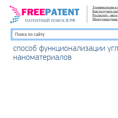
Терминология и 
Как получить па
Роспатент - мет
Международная 
В РФ
ПАТЕНТНЫЙ ПОИСК
способ функционализации уг
наноматериалов